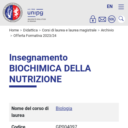
EN
Home
Didattica
Corsi di laurea e laurea magistrale
Archivio
Offerta Formativa 2023/24
Insegnamento
BIOCHIMICA DELLA
NUTRIZIONE
Nome del corso di
Biologia
laurea
Codice
GP004097