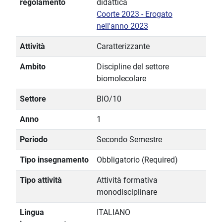
regolamento
didattica
Coorte 2023 - Erogato
nell'anno 2023
Attività
Caratterizzante
Ambito
Discipline del settore
biomolecolare
Settore
BIO/10
Anno
1
Periodo
Secondo Semestre
Tipo insegnamento
Obbligatorio (Required)
Tipo attività
Attività formativa
monodisciplinare
Lingua
ITALIANO