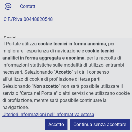
Contatti
C.F./P.Iva 00448820548
Social
Il Portale utilizza
cookie tecnici in forma anonima
, per
migliorare l'esperienza di navigazione e
cookie tecnici
analitici in forma aggregata e anonima
, per la raccolta di
informazioni statistiche sulle modalità di utilizzo, entrambi
necessari. Selezionando "
Accetto
" si dà il consenso
all'utilizzo di cookie di profilazione di terze parti.
Selezionando "
Non accetto
" non sarà possibile utilizzare il
servizio "Cerca nel Portale" o altri servizi che utilizzano cookie
di profilazione, mentre sarà possibile continuare la
navigazione.
Ulteriori informazioni nell'informativa estesa
© 2026 - Università degli Studi di Perugia
Accetto
Continua senza accettare