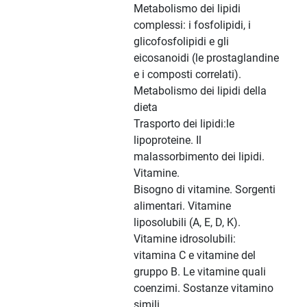
Metabolismo dei lipidi
complessi: i fosfolipidi, i
glicofosfolipidi e gli
eicosanoidi (le prostaglandine
e i composti correlati).
Metabolismo dei lipidi della
dieta
Trasporto dei lipidi:le
lipoproteine. Il
malassorbimento dei lipidi.
Vitamine.
Bisogno di vitamine. Sorgenti
alimentari. Vitamine
liposolubili (A, E, D, K).
Vitamine idrosolubili:
vitamina C e vitamine del
gruppo B. Le vitamine quali
coenzimi. Sostanze vitamino
simili.