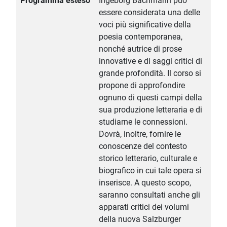
Programma esteso
Ingeborg Bachmann può
essere considerata una delle
voci più significative della
poesia contemporanea,
nonché autrice di prose
innovative e di saggi critici di
grande profondità. Il corso si
propone di approfondire
ognuno di questi campi della
sua produzione letteraria e di
studiarne le connessioni.
Dovrà, inoltre, fornire le
conoscenze del contesto
storico letterario, culturale e
biografico in cui tale opera si
inserisce. A questo scopo,
saranno consultati anche gli
apparati critici dei volumi
della nuova Salzburger