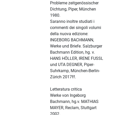
Probleme zeitgenössischer
Dichtung, Piper, München
1980.
Saranno inoltre studiati i
commenti dei singoli volumi
della nuova edizione:
INGEBORG BACHMANN,
Werke und Briefe. Salzburger
Bachmann Edition, hg. v.
HANS HÖLLER, IRENE FUSSL
und UTA DEGNER, Piper-
Suhrkamp, München-Berlin-
Zürich 2017ff.
Letteratura critica
Werke von Ingeborg
Bachmann, hg.v. MATHIAS
MAYER, Reclam, Stuttgart
2002.