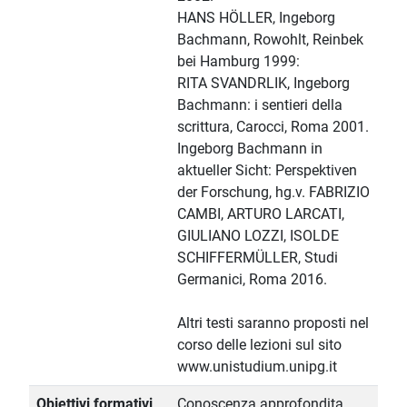
HANS HÖLLER, Ingeborg
Bachmann, Rowohlt, Reinbek
bei Hamburg 1999:
RITA SVANDRLIK, Ingeborg
Bachmann: i sentieri della
scrittura, Carocci, Roma 2001.
Ingeborg Bachmann in
aktueller Sicht: Perspektiven
der Forschung, hg.v. FABRIZIO
CAMBI, ARTURO LARCATI,
GIULIANO LOZZI, ISOLDE
SCHIFFERMÜLLER, Studi
Germanici, Roma 2016.
Altri testi saranno proposti nel
corso delle lezioni sul sito
www.unistudium.unipg.it
Obiettivi formativi
Conoscenza approfondita