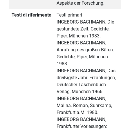
Aspekte der Forschung.
Testi di riferimento
Testi primari
INGEBORG BACHMANN, Die
gestundete Zeit. Gedichte,
Piper, München 1983.
INGEBORG BACHMANN,
Anrufung des großen Bären.
Gedichte, Piper, München
1983.
INGEBORG BACHMANN, Das
dreißigste Jahr. Erzählungen,
Deutscher Taschenbuch
Verlag, München 1966.
INGEBORG BACHMANN,
Malina. Roman, Suhrkamp,
Frankfurt a.M. 1980.
INGEBORG BACHMANN,
Frankfurter Vorlesungen: