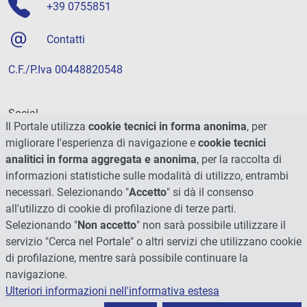
+39 0755851
Contatti
C.F./P.Iva 00448820548
Social
Il Portale utilizza
cookie tecnici in forma anonima
, per
migliorare l'esperienza di navigazione e
cookie tecnici
analitici in forma aggregata e anonima
, per la raccolta di
informazioni statistiche sulle modalità di utilizzo, entrambi
necessari. Selezionando "
Accetto
" si dà il consenso
all'utilizzo di cookie di profilazione di terze parti.
Selezionando "
Non accetto
" non sarà possibile utilizzare il
servizio "Cerca nel Portale" o altri servizi che utilizzano cookie
di profilazione, mentre sarà possibile continuare la
navigazione.
Ulteriori informazioni nell'informativa estesa