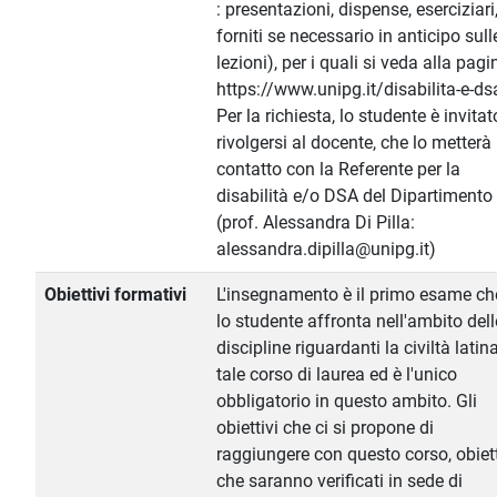
: presentazioni, dispense, eserciziari
forniti se necessario in anticipo sull
lezioni), per i quali si veda alla pagi
https://www.unipg.it/disabilita-e-ds
Per la richiesta, lo studente è invitat
rivolgersi al docente, che lo metterà 
contatto con la Referente per la
disabilità e/o DSA del Dipartimento
(prof. Alessandra Di Pilla:
alessandra.dipilla@unipg.it)
Obiettivi formativi
L'insegnamento è il primo esame ch
lo studente affronta nell'ambito dell
discipline riguardanti la civiltà latin
tale corso di laurea ed è l'unico
obbligatorio in questo ambito. Gli
obiettivi che ci si propone di
raggiungere con questo corso, obiett
che saranno verificati in sede di