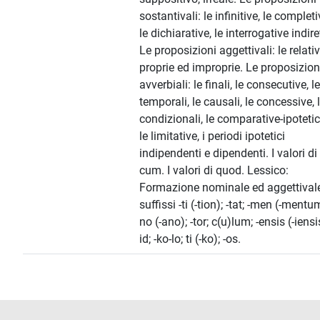
sostantivali: le infinitive, le completi
le dichiarative, le interrogative indire
Le proposizioni aggettivali: le relati
proprie ed improprie. Le proposizion
avverbiali: le finali, le consecutive, le
temporali, le causali, le concessive, 
condizionali, le comparative-ipotetic
le limitative, i periodi ipotetici
indipendenti e dipendenti. I valori di
cum. I valori di quod. Lessico:
Formazione nominale ed aggettivale 
suffissi -ti (-tion); -tat; -men (-mentum
no (-ano); -tor; c(u)lum; -ensis (-iensis
id; -ko-lo; ti (-ko); -os.