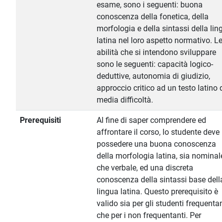
esame, sono i seguenti: buona
conoscenza della fonetica, della
morfologia e della sintassi della lin
latina nel loro aspetto normativo. L
abilità che si intendono sviluppare
sono le seguenti: capacità logico-
deduttive, autonomia di giudizio,
approccio critico ad un testo latino 
media difficoltà.
Prerequisiti
Al fine di saper comprendere ed
affrontare il corso, lo studente deve
possedere una buona conoscenza
della morfologia latina, sia nominal
che verbale, ed una discreta
conoscenza della sintassi base dell
lingua latina. Questo prerequisito è
valido sia per gli studenti frequentan
che per i non frequentanti. Per