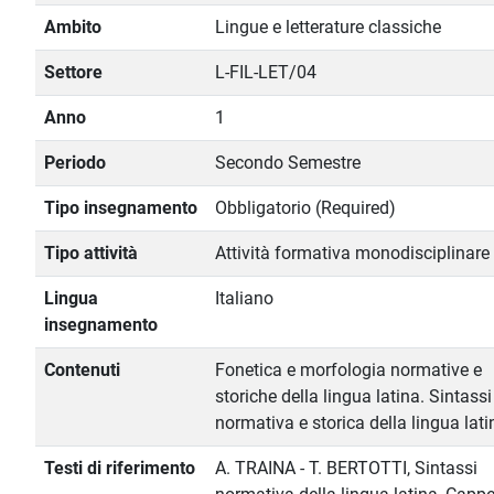
Ambito
Lingue e letterature classiche
Settore
L-FIL-LET/04
Anno
1
Periodo
Secondo Semestre
Tipo insegnamento
Obbligatorio (Required)
Tipo attività
Attività formativa monodisciplinare
Lingua
Italiano
insegnamento
Contenuti
Fonetica e morfologia normative e
storiche della lingua latina. Sintassi
normativa e storica della lingua lati
Testi di riferimento
A. TRAINA - T. BERTOTTI, Sintassi