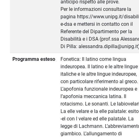
anticipo rispetto alle prove.
Per le informazioni consultare la
pagina https://www.unipg.it/disabili
e-dsa e mettersi in contatto con il
Referente del Dipartimento per la
Disabilità e i DSA (prof.ssa Alessan
Di Pilla: alessandra.dipilla@unipg.it
Programma esteso
Fonetica: Il latino come lingua
indeuropea. Il latino e le altre lingue
italiche e le altre lingue indeuropee,
con particolare riferimento al greco.
L’apofonia funzionale indeuropea e
l’apofonia meccanica latina. Il
rotacismo. Le sonanti. Le labiovelari
La elle velare e la elle palatale: esito
-el con l velare ed elle palatale. La
legge di Lachmann. L’abbreviament
giambico. L’allungamento di