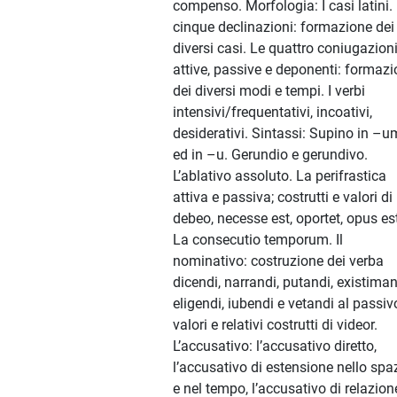
compenso. Morfologia: I casi latini.
cinque declinazioni: formazione dei
diversi casi. Le quattro coniugazion
attive, passive e deponenti: formaz
dei diversi modi e tempi. I verbi
intensivi/frequentativi, incoativi,
desiderativi. Sintassi: Supino in –u
ed in –u. Gerundio e gerundivo.
L’ablativo assoluto. La perifrastica
attiva e passiva; costrutti e valori di
debeo, necesse est, oportet, opus es
La consecutio temporum. Il
nominativo: costruzione dei verba
dicendi, narrandi, putandi, existiman
eligendi, iubendi e vetandi al passivo
valori e relativi costrutti di videor.
L’accusativo: l’accusativo diretto,
l’accusativo di estensione nello spa
e nel tempo, l’accusativo di relazione