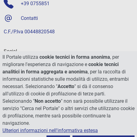
+39 0755851
Contatti
C.F./P.Iva 00448820548
Social
Il Portale utilizza
cookie tecnici in forma anonima
, per
migliorare l'esperienza di navigazione e
cookie tecnici
analitici in forma aggregata e anonima
, per la raccolta di
informazioni statistiche sulle modalità di utilizzo, entrambi
necessari. Selezionando "
Accetto
" si dà il consenso
all'utilizzo di cookie di profilazione di terze parti.
Selezionando "
Non accetto
" non sarà possibile utilizzare il
servizio "Cerca nel Portale" o altri servizi che utilizzano cookie
di profilazione, mentre sarà possibile continuare la
navigazione.
Ulteriori informazioni nell'informativa estesa