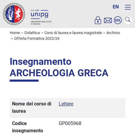
EN
Home
Didattica
Corsi di laurea e laurea magistrale
Archivio
Offerta Formativa 2023/24
Insegnamento
ARCHEOLOGIA GRECA
Nome del corso di
Lettere
laurea
Codice
GP005968
insegnamento