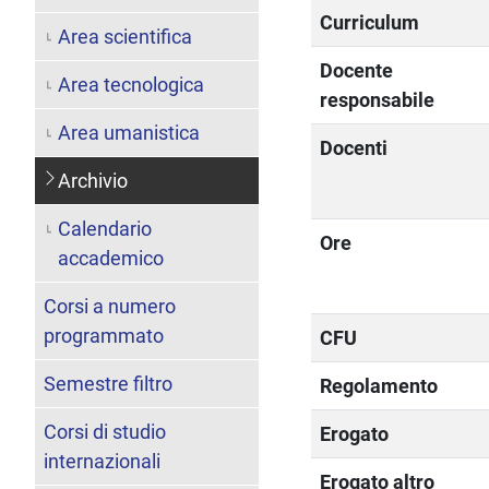
Curriculum
Area scientifica
Docente
Area tecnologica
responsabile
Area umanistica
Docenti
Archivio
Calendario
Ore
accademico
Corsi a numero
programmato
CFU
Semestre filtro
Regolamento
Corsi di studio
Erogato
internazionali
Erogato altro