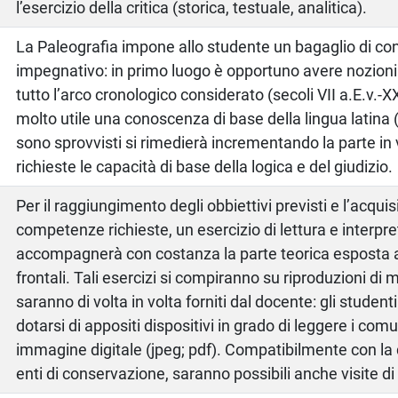
l’esercizio della critica (storica, testuale, analitica).
La Paleografia impone allo studente un bagaglio di c
impegnativo: in primo luogo è opportuno avere nozioni 
tutto l’arco cronologico considerato (secoli VII a.E.v.-XX 
molto utile una conoscenza di base della lingua latina 
sono sprovvisti si rimedierà incrementando la parte in
richieste le capacità di base della logica e del giudizio.
Per il raggiungimento degli obbiettivi previsti e l’acquis
competenze richieste, un esercizio di lettura e interpr
accompagnerà con costanza la parte teorica esposta a
frontali. Tali esercizi si compiranno su riproduzioni di 
saranno di volta in volta forniti dal docente: gli stude
dotarsi di appositi dispositivi in grado di leggere i comu
immagine digitale (jpeg; pdf). Compatibilmente con la d
enti di conservazione, saranno possibili anche visite di 