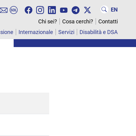
EN
Chi sei?
Cosa cerchi?
Contatti
ssione
Internazionale
Servizi
Disabilità e DSA