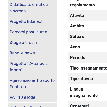
Didattica telematica
regolamento
sincrona
Attività
Progetto Edunext
Ambito
Percorsi post laurea
Settore
Stage e tirocini
Anno
Bandi e news
Periodo
Progetto "L'Ateneo si
Tipo insegnament
forma"
Tipo attività
Agevolazione Trasporto
Pubblico
Lingua
insegnamento
PA 110 e lode
Contenuti