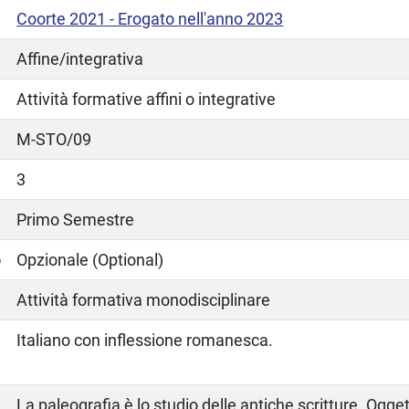
Coorte 2021 - Erogato nell'anno 2023
Affine/integrativa
Attività formative affini o integrative
M-STO/09
3
Primo Semestre
o
Opzionale (Optional)
Attività formativa monodisciplinare
Italiano con inflessione romanesca.
La paleografia è lo studio delle antiche scritture. Ogget