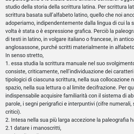
studio della storia della scrittura latina. Per scrittura l
scrittura basata sull’alfabeto latino, quello che noi anc
adoperiamo, indipendentemente dalla lingua di cui la scr
volta è stata o è espressione grafica. Perciò la paleogr
di testi in latino, in volgare italiano o francese, in antic
anglosassone, purché scritti materialmente in alfabeto
In senso stretto,
1. essa studia la scrittura manuale nel suo svolgimento
consiste, criticamente, nell’individuazione dei caratteri 
tipologici di ciascuna scrittura, nella sua collocazione 
spazio, nella sua lettura o al limite decifrazione. Per 
indispensabile acquisire familiarità con il sistema di a
parole, i segni perigrafici e interpuntivi (cifre numerali,
critici).
2. Intesa nella sua più larga accezione la paleografia h
2.1 datare i manoscritti,