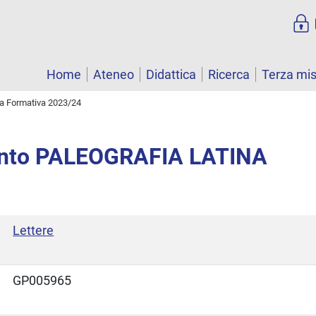
Home
Ateneo
Didattica
Ricerca
Terza mi
ta Formativa 2023/24
nto PALEOGRAFIA LATINA
Lettere
GP005965