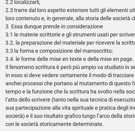
2.2 localizzarli,
2.3 trarre dal loro aspetto esteriore tutti gli elementi uti
loro contenuto e, in generale, alla storia delle società 
3. Essa dunque prende in considerazione
3.1 le materie scrittorie e gli strumenti usati per scriver
3.2. la preparazione del materiale per ricevere la scritt
3.3 la forma e composizione del manoscritto;
3.4. le forme delle mise en texte e della mise en page.
Il fenomeno scrittura è però più ampio va studiato in
In esso si deve vedere certamente il modo di tracciare 
anchei processi che portano al mutamento di questo fa
tempo e la funzione che la scrittura ha svolto nella soci
l’atto dello scrivere (tanto nella sua tecnica di esecuzi
sua partecipazione alla vita spirituale e pratica degli in
società) e il suo risultato grafico lungo l’arco della stor
con le società storicamente determinate.