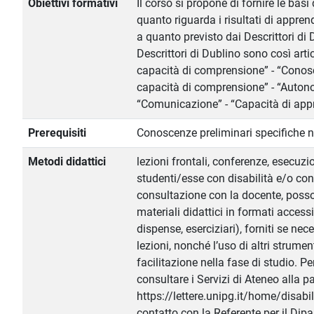
Obiettivi formativi
Il corso si propone di fornire le basi 
quanto riguarda i risultati di appren
a quanto previsto dai Descrittori di
Descrittori di Dublino sono così arti
capacità di comprensione” - “Conos
capacità di comprensione” - “Autono
“Comunicazione” - “Capacità di app
Prerequisiti
Conoscenze preliminari specifiche n
Metodi didattici
lezioni frontali, conferenze, esecuzio
studenti/esse con disabilità e/o co
consultazione con la docente, posso
materiali didattici in formati accessi
dispense, eserciziari), forniti se nec
lezioni, nonché l’uso di altri strumen
facilitazione nella fase di studio. Pe
consultare i Servizi di Ateneo alla p
https://lettere.unipg.it/home/disabil
contatto con la Referente per il Dipa