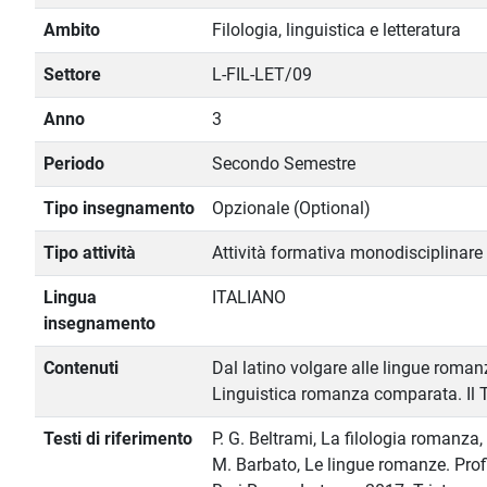
Ambito
Filologia, linguistica e letteratura
Settore
L-FIL-LET/09
Anno
3
Periodo
Secondo Semestre
Tipo insegnamento
Opzionale (Optional)
Tipo attività
Attività formativa monodisciplinare
Lingua
ITALIANO
insegnamento
Contenuti
Dal latino volgare alle lingue romanz
Linguistica romanza comparata. Il
Testi di riferimento
P. G. Beltrami, La filologia romanza,
M. Barbato, Le lingue romanze. Prof