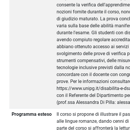
consente la verifica dell'apprendim
nozioni fornite durante il corso, no
di giudizio maturato. La prova conc
varia sulla base delle abilità manife
durante l'esame. Gli studenti con di
avendo compiuto regolare accredit
abbiano ottenuto accesso ai servizi d
svolgimento delle prove di verifica 
strumenti compensativi, delle misure
tecnologie inclusive previsti dalla n
concordare con il docente con congru
prove. Per le informazioni consultar
https://www.unipg.it/disabilita-e-ds
con il Referente del Dipartimento per
(prof.ssa Alessandra Di Pilla: alessa
Programma esteso
Il corso si propone di illustrare il p
alle lingue romanze, dando cenni di cr
parte del corso si affronterà la lettu