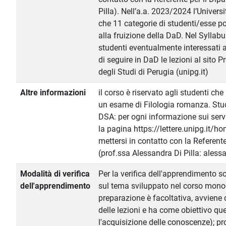
Pilla). Nell’a.a. 2023/2024 l’Univers
che 11 categorie di studenti/esse 
alla fruizione della DaD. Nel Syllabu
studenti eventualmente interessati a 
di seguire in DaD le lezioni al sito 
degli Studi di Perugia (unipg.it)
Altre informazioni
il corso è riservato agli studenti c
un esame di Filologia romanza. Stud
DSA: per ogni informazione sui servi
la pagina https://lettere.unipg.it/ho
mettersi in contatto con la Referente
(prof.ssa Alessandra Di Pilla: alessa
Modalità di verifica
Per la verifica dell'apprendimento so
dell'apprendimento
sul tema sviluppato nel corso monog
preparazione è facoltativa, avviene
delle lezioni e ha come obiettivo qu
l'acquisizione delle conoscenze); pr