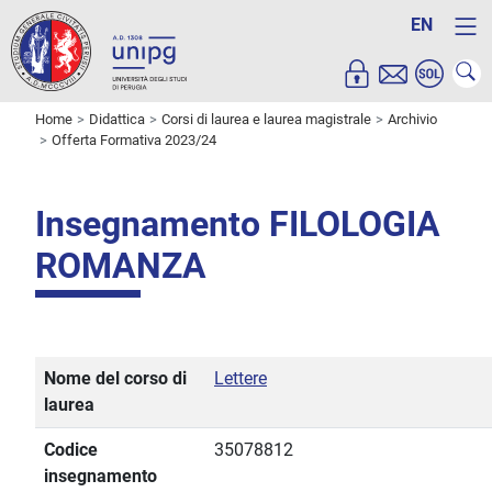
EN
Home
Didattica
Corsi di laurea e laurea magistrale
Archivio
Offerta Formativa 2023/24
Insegnamento FILOLOGIA
ROMANZA
Nome del corso di
Lettere
laurea
Codice
35078812
insegnamento