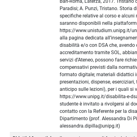
Bari-Roma, Laterza, 2017. Tristano di
Paradisi; A. Punzi, Tristano. Storia 
specifiche relative al corso e alcuni 
saranno disponibili nella piattafor
https://www.unistudium.unipg.it/u
alla pagina dedicata all’insegnamen
disabilità e/o con DSA che, avendo
accreditamento tramite SOL, abbian
servizi d’Ateneo, possono fare richie
compensativi previsti dalla normativa 
formato digitale; materiali didattici 
presentazioni, dispense, eserciziari, 
anticipo sulle lezioni), per i quali si
https://www.unipg.it/disabilita-e-dsa.
studente è invitato a rivolgersi al do
contatto con la Referente per la dis
Dipartimento (prof. Alessandra Di Pi
alessandra.dipilla@unipg.it)