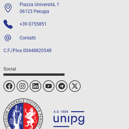
Piazza Università, 1
06123 Perugia
+39 0755851
Contatti
C.F./P.Iva 00448820548
Social