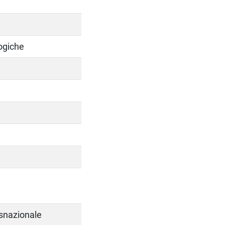
logiche
snazionale