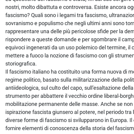
nostri, molto dibattuta e controversa. Esiste ancora og
fascismo? Quali sono i legami tra fascismo, ultranazio
sovranismo e populismo che negli ultimi anni sono torn
rappresentare una delle più pericolose sfide per la de
rispondere a queste domande e per sgombrare il camp
equivoci ingenerati da un uso polemico del termine, il 
mettere a fuoco la nozione di fascismo con gli strumenti
storiografica.
Il fascismo italiano ha costituito una forma nuova di 
regime politico, basato sulla militarizzazione della poli
antiideologica, sul culto del capo, sull’esaltazione del
strumento per abbattere il vecchio ordine liberal-borgh
mobilitazione permanente delle masse. Anche se non t
ispirazione fascista giunsero al potere, nel periodo tra
diverse forme di fascismo si svilupparono in Europa. Il
fornire elementi di conoscenza della storia del fascismo;