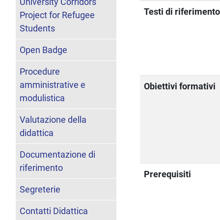
University Corridors
Testi di riferiment
Project for Refugee
Students
Open Badge
Procedure
amministrative e
Obiettivi formativi
modulistica
Valutazione della
didattica
Documentazione di
riferimento
Prerequisiti
Segreterie
Contatti Didattica