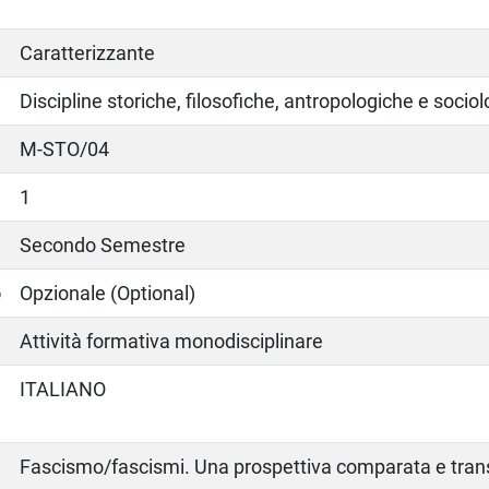
Caratterizzante
Discipline storiche, filosofiche, antropologiche e socio
M-STO/04
1
Secondo Semestre
o
Opzionale (Optional)
Attività formativa monodisciplinare
ITALIANO
Fascismo/fascismi. Una prospettiva comparata e tran