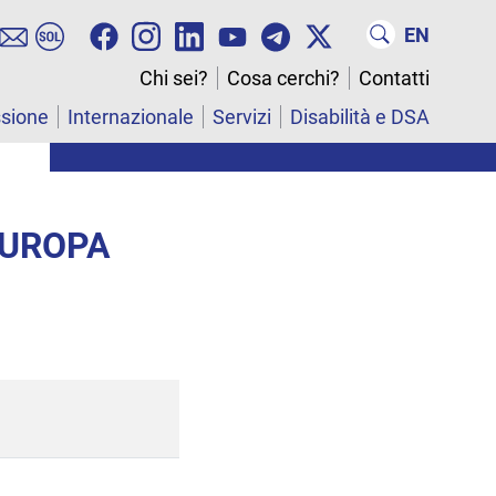
EN
Chi sei?
Cosa cerchi?
Contatti
ssione
Internazionale
Servizi
Disabilità e DSA
EUROPA