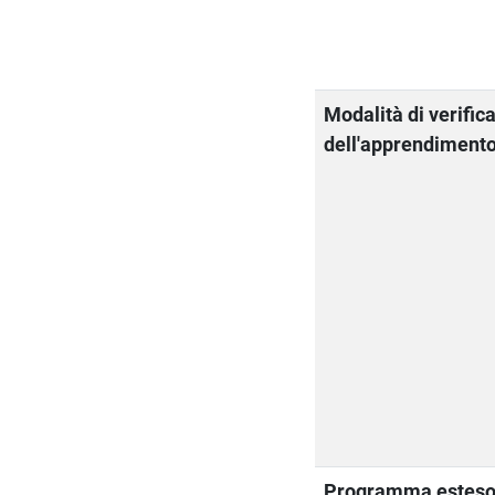
Modalità di verific
dell'apprendiment
Programma estes