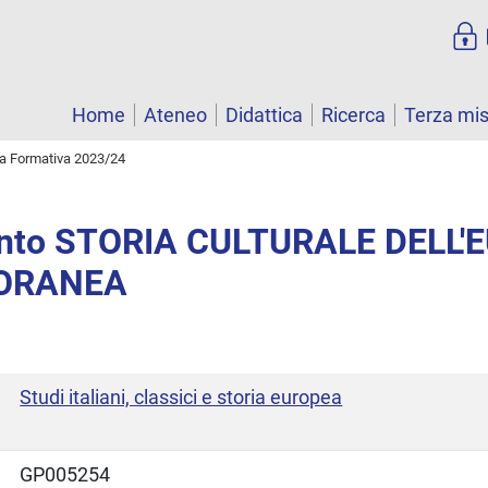
Home
Ateneo
Didattica
Ricerca
Terza mi
ta Formativa 2023/24
nto STORIA CULTURALE DELL'
ORANEA
Studi italiani, classici e storia europea
GP005254