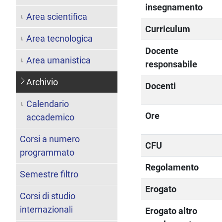
insegnamento
Area scientifica
Curriculum
Area tecnologica
Docente
Area umanistica
responsabile
Archivio
Docenti
Calendario
Ore
accademico
Corsi a numero
CFU
programmato
Regolamento
Semestre filtro
Erogato
Corsi di studio
internazionali
Erogato altro