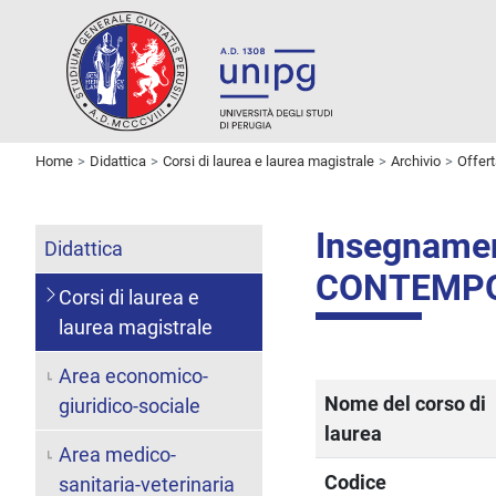
Home
Didattica
Corsi di laurea e laurea magistrale
Archivio
Offer
Insegname
Didattica
CONTEMP
Corsi di laurea e
laurea magistrale
Area economico-
Nome del corso di
giuridico-sociale
laurea
Area medico-
Codice
sanitaria-veterinaria