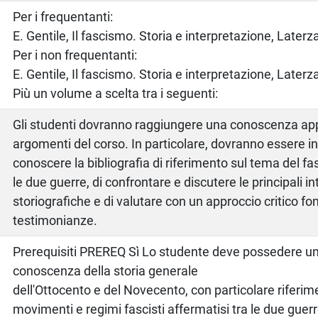
o
Per i frequentanti:
E. Gentile, Il fascismo. Storia e interpretazione, Laterz
Per i non frequentanti:
E. Gentile, Il fascismo. Storia e interpretazione, Laterz
Più un volume a scelta tra i seguenti:
Gli studenti dovranno raggiungere una conoscenza app
argomenti del corso. In particolare, dovranno essere in
conoscere la bibliografia di riferimento sul tema del f
le due guerre, di confrontare e discutere le principali i
storiografiche e di valutare con un approccio critico fo
testimonianze.
Prerequisiti PREREQ Sì Lo studente deve possedere u
conoscenza della storia generale
dell'Ottocento e del Novecento, con particolare riferime
movimenti e regimi fascisti affermatisi tra le due guerr