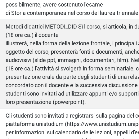
possibilmente, avere sostenuto l'esame
di Storia contemporanea nel corso del laurea triennale
Metodi didattici METODI_DID Sì l corso, si articola, in d
(18 ore ca.) il docente
illustrerà, nella forma della lezione frontale, i principal
oggetto del corso, presenterà fonti e documenti, anche 
audiovisivi (slide ppt, immagini, documentari, film). N
(18 ore ca.) l'attività si svolgerà in forma seminariale, 
presentazione orale da parte degli studenti di una rel
concordato con il docente e la successiva discussione c
studenti sono invitati ad utilizzare appunti e/o supporti
loro presentazione (powerpoint).
Gli studenti sono invitati a registrarsi sulla pagina del
piattaforma unistudium (https://www.unistudium.unip
per informazioni sul calendario delle lezioni, appelli d'