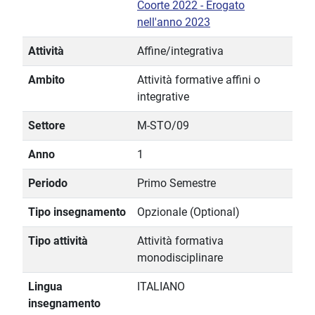
Coorte 2022 - Erogato
nell'anno 2023
Attività
Affine/integrativa
Ambito
Attività formative affini o
integrative
Settore
M-STO/09
Anno
1
Periodo
Primo Semestre
Tipo insegnamento
Opzionale (Optional)
Tipo attività
Attività formativa
monodisciplinare
Lingua
ITALIANO
insegnamento