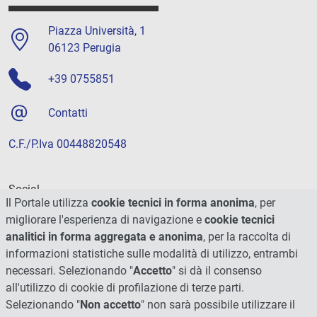
Piazza Università, 1
06123 Perugia
+39 0755851
Contatti
C.F./P.Iva 00448820548
Social
Il Portale utilizza
cookie tecnici in forma anonima
, per
migliorare l'esperienza di navigazione e
cookie tecnici
analitici in forma aggregata e anonima
, per la raccolta di
informazioni statistiche sulle modalità di utilizzo, entrambi
necessari. Selezionando "
Accetto
" si dà il consenso
all'utilizzo di cookie di profilazione di terze parti.
Selezionando "
Non accetto
" non sarà possibile utilizzare il