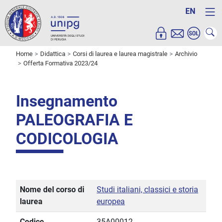
EN
Home
Didattica
Corsi di laurea e laurea magistrale
Archivio
Offerta Formativa 2023/24
Insegnamento
PALEOGRAFIA E
CODICOLOGIA
Nome del corso di
Studi italiani, classici e storia
laurea
europea
Codice
35A00012