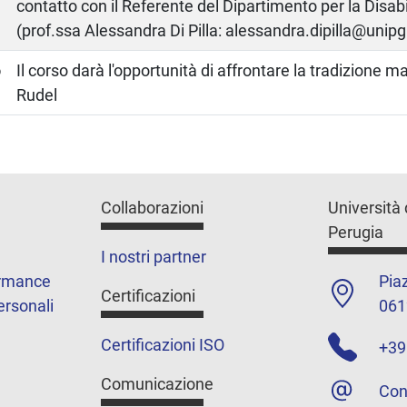
contatto con il Referente del Dipartimento per la Disabi
(prof.ssa Alessandra Di Pilla: alessandra.dipilla@unipg.
o
Il corso darà l'opportunità di affrontare la tradizione m
Rudel
Collaborazioni
Università 
Perugia
I nostri partner
ormance
Piaz
Certificazioni
ersonali
061
Certificazioni ISO
+39
Comunicazione
Con