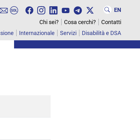
EN
Chi sei?
Cosa cerchi?
Contatti
ssione
Internazionale
Servizi
Disabilità e DSA