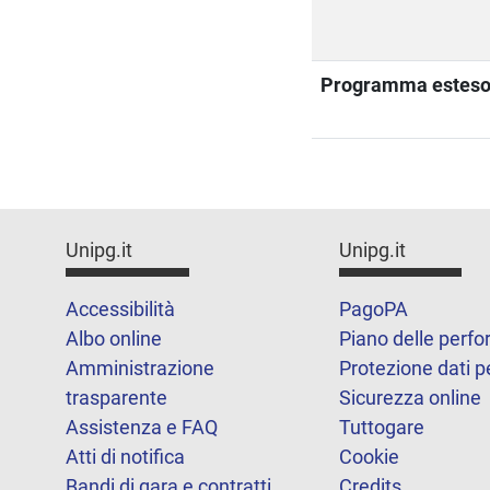
Programma estes
Unipg.it
Unipg.it
Accessibilità
PagoPA
Albo online
Piano delle perf
Amministrazione
Protezione dati p
trasparente
Sicurezza online
Assistenza e FAQ
Tuttogare
Atti di notifica
Cookie
Bandi di gara e contratti
Credits