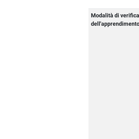
Modalità di verific
dell'apprendiment