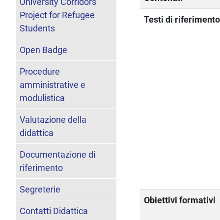
University Corridors
Project for Refugee
Testi di riferiment
Students
Open Badge
Procedure
amministrative e
modulistica
Valutazione della
didattica
Documentazione di
riferimento
Segreterie
Obiettivi formativi
Contatti Didattica