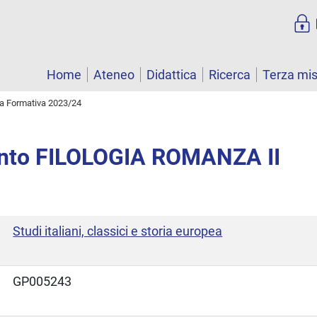
Home
Ateneo
Didattica
Ricerca
Terza mi
ta Formativa 2023/24
nto FILOLOGIA ROMANZA II
Studi italiani, classici e storia europea
GP005243