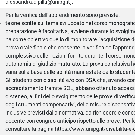
alessandra.dipilla@unipg.it).
a
Per la verifica dell'apprendimento sono previste:
o
tesine scritte sul tema sviluppato nel corso monografic
preparazione è facoltativa, avviene durante lo svolgime
ha come obiettivo quello di monitorare l'acquisizione 
prova orale finale che consente la verifica dell'appre
complessivo delle nozioni fornite durante il corso, nonc
autonomia di giudizio maturato. La prova conclusiva 
varia sulla base delle abilità manifestate dallo studen
Gli studenti con disabilità e/o con DSA che, avendo co
accreditamento tramite SOL, abbiano ottenuto accesso
d’Ateneo, ai fini dello svolgimento delle prove di verif
degli strumenti compensativi, delle misure dispensativ
inclusive previsti dalla normativa, da richiedere e conc
docente con congruo anticipo rispetto alle prove. Per l
consultare la pagina https://www.unipg.it/disabilita-e-