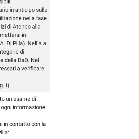
ibili
rio in anticipo sulle
ilitazione nella fase
izi di Ateneo alla
mettersi in
 Di Pilla). Nell’a.a.
ategorie di
e della DaD. Nel
essati a verificare
.it)
uto un esame di
r ogni informazione
i in contatto con la
lla: