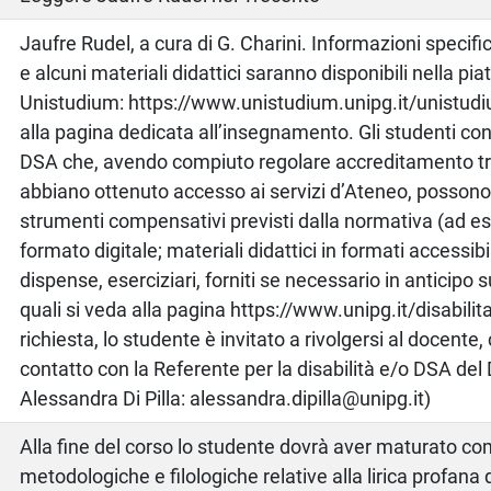
o
Jaufre Rudel, a cura di G. Charini. Informazioni specific
e alcuni materiali didattici saranno disponibili nella pi
Unistudium: https://www.unistudium.unipg.it/unistud
alla pagina dedicata all’insegnamento. Gli studenti con
DSA che, avendo compiuto regolare accreditamento t
abbiano ottenuto accesso ai servizi d’Ateneo, possono 
strumenti compensativi previsti dalla normativa (ad es. l
formato digitale; materiali didattici in formati accessibi
dispense, eserciziari, forniti se necessario in anticipo sul
quali si veda alla pagina https://www.unipg.it/disabilita
richiesta, lo studente è invitato a rivolgersi al docente,
contatto con la Referente per la disabilità e/o DSA del
Alessandra Di Pilla: alessandra.dipilla@unipg.it)
Alla fine del corso lo studente dovrà aver maturato 
metodologiche e filologiche relative alla lirica profana d