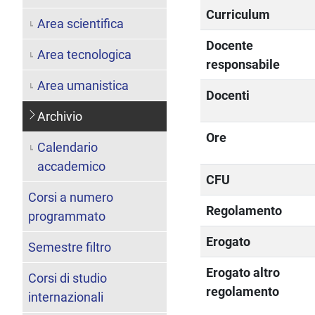
Curriculum
Area scientifica
Docente
Area tecnologica
responsabile
Area umanistica
Docenti
Archivio
Ore
Calendario
accademico
CFU
Corsi a numero
Regolamento
programmato
Erogato
Semestre filtro
Erogato altro
Corsi di studio
regolamento
internazionali