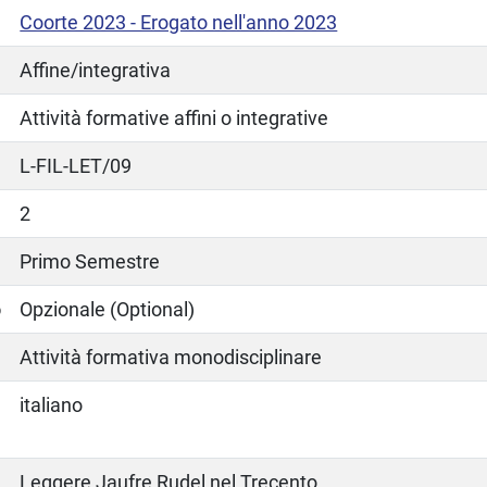
Coorte 2023 - Erogato nell'anno 2023
Affine/integrativa
Attività formative affini o integrative
L-FIL-LET/09
2
Primo Semestre
o
Opzionale (Optional)
Attività formativa monodisciplinare
italiano
Leggere Jaufre Rudel nel Trecento