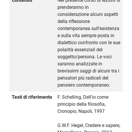
Contenuti
Nel presente corso di lezioni si
prenderanno in
considerazione alcuni aspetti
della riflessione
contemporanea sull'esistenza
e sulla vita sempre posta in
dialettico confronto con le sue
polarità essenziali del
soggetto/persona. Le voci
saranno analizzate in
brevissimi saggi di alcuni tra i
pensatori più radicali del
pensiero contemporaneo.
Testi di riferimento
F. Schelling, Dell'io come
principio della filosofia,
Cronopio, Napoli, 1997
G.W.F. Hegel, Credere e sapere,