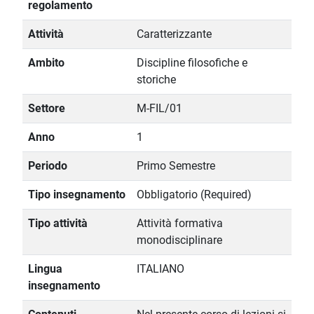
regolamento
Attività
Caratterizzante
Ambito
Discipline filosofiche e
storiche
Settore
M-FIL/01
Anno
1
Periodo
Primo Semestre
Tipo insegnamento
Obbligatorio (Required)
Tipo attività
Attività formativa
monodisciplinare
Lingua
ITALIANO
insegnamento