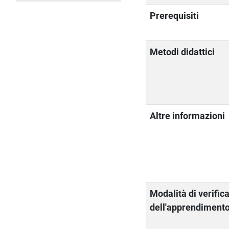
Prerequisiti
Metodi didattici
Altre informazioni
Modalità di verific
dell'apprendiment