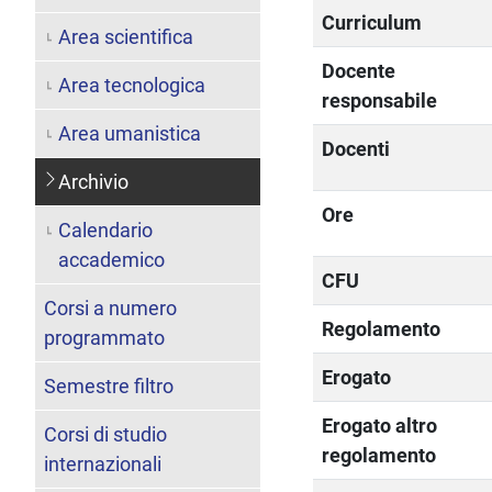
Curriculum
Area scientifica
Docente
Area tecnologica
responsabile
Area umanistica
Docenti
Archivio
Ore
Calendario
accademico
CFU
Corsi a numero
Regolamento
programmato
Erogato
Semestre filtro
Erogato altro
Corsi di studio
regolamento
internazionali