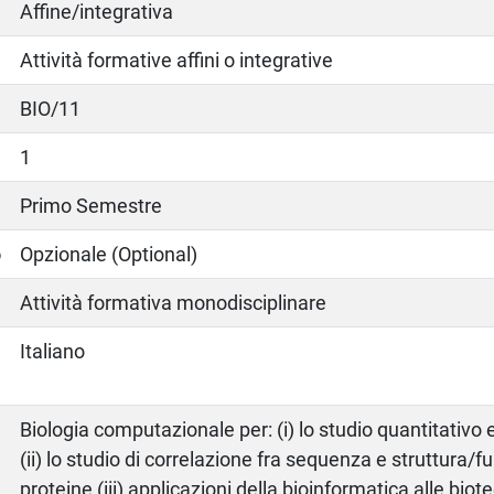
Affine/integrativa
Attività formative affini o integrative
BIO/11
1
Primo Semestre
o
Opzionale (Optional)
Attività formativa monodisciplinare
Italiano
Biologia computazionale per: (i) lo studio quantitativo e
(ii) lo studio di correlazione fra sequenza e struttura/f
proteine (iii) applicazioni della bioinformatica alle bio