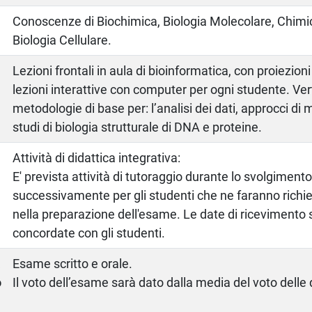
Conoscenze di Biochimica, Biologia Molecolare, Chimi
Biologia Cellulare.
Lezioni frontali in aula di bioinformatica, con proiezioni
lezioni interattive con computer per ogni studente. Ve
metodologie di base per: l’analisi dei dati, approcci di
studi di biologia strutturale di DNA e proteine.
Attività di didattica integrativa:
E' prevista attività di tutoraggio durante lo svolgimento
successivamente per gli studenti che ne faranno richies
nella preparazione dell'esame. Le date di ricevimento 
concordate con gli studenti.
a
Esame scritto e orale.
o
Il voto dell’esame sarà dato dalla media del voto delle