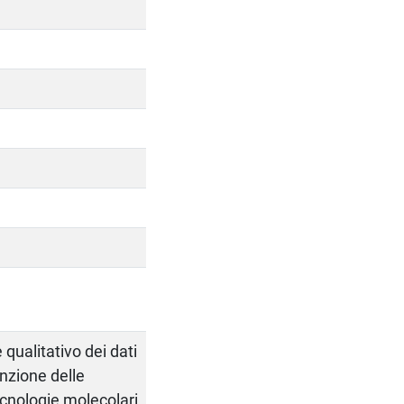
 qualitativo dei dati
unzione delle
tecnologie molecolari