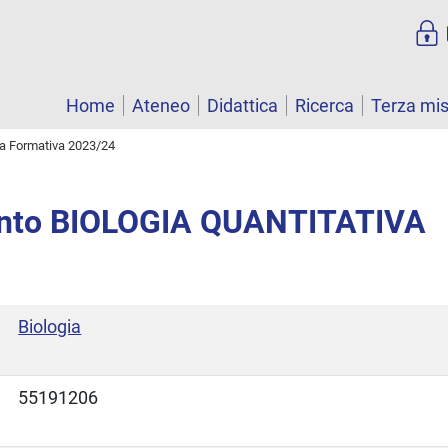
Home
Ateneo
Didattica
Ricerca
Terza mi
ta Formativa 2023/24
nto BIOLOGIA QUANTITATIVA
Biologia
55191206