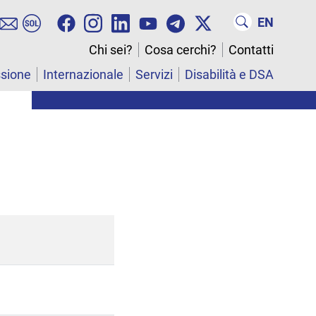
EN
Chi sei?
Cosa cerchi?
Contatti
ssione
Internazionale
Servizi
Disabilità e DSA