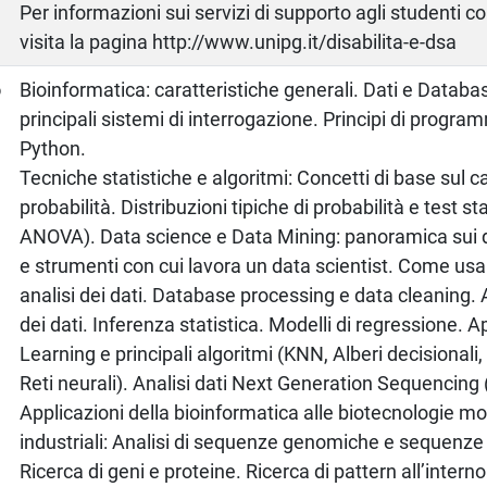
Per informazioni sui servizi di supporto agli studenti c
visita la pagina http://www.unipg.it/disabilita-e-dsa
o
Bioinformatica: caratteristiche generali. Dati e Databa
principali sistemi di interrogazione. Principi di progr
Python.
Tecniche statistiche e algoritmi: Concetti di base sul ca
probabilità. Distribuzioni tipiche di probabilità e test stat
ANOVA). Data science e Data Mining: panoramica sui 
e strumenti con cui lavora un data scientist. Come usar
analisi dei dati. Database processing e data cleaning. 
dei dati. Inferenza statistica. Modelli di regressione. 
Learning e principali algoritmi (KNN, Alberi decisional
Reti neurali). Analisi dati Next Generation Sequencing
Applicazioni della bioinformatica alle biotecnologie mo
industriali: Analisi di sequenze genomiche e sequenz
Ricerca di geni e proteine. Ricerca di pattern all’inter