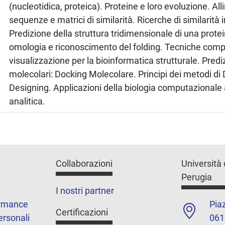
(nucleotidica, proteica). Proteine e loro evoluzione. Al
sequenze e matrici di similarità. Ricerche di similarità 
Predizione della struttura tridimensionale di una prote
omologia e riconoscimento del folding. Tecniche compu
visualizzazione per la bioinformatica strutturale. Pred
molecolari: Docking Molecolare. Principi dei metodi di
Designing. Applicazioni della biologia computazionale
analitica.
Collaborazioni
Università 
Perugia
I nostri partner
ormance
Piaz
Certificazioni
ersonali
061