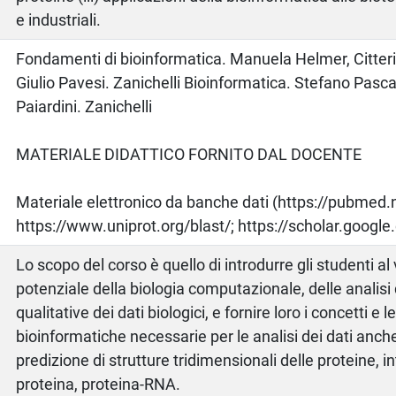
e industriali.
o
Fondamenti di bioinformatica. Manuela Helmer, Citteri
Giulio Pavesi. Zanichelli Bioinformatica. Stefano Pasc
Paiardini. Zanichelli
MATERIALE DIDATTICO FORNITO DAL DOCENTE
Materiale elettronico da banche dati (https://pubmed.
https://www.uniprot.org/blast/; https://scholar.google
Lo scopo del corso è quello di introdurre gli studenti al 
potenziale della biologia computazionale, delle analisi 
qualitative dei dati biologici, e fornire loro i concetti e
bioinformatiche necessarie per le analisi dei dati anche
predizione di strutture tridimensionali delle proteine, i
proteina, proteina-RNA.