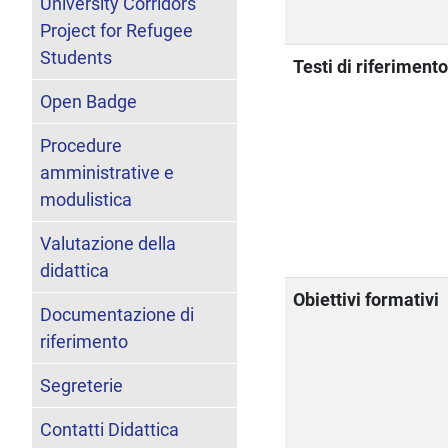
University Corridors
Project for Refugee
Students
Testi di riferiment
Open Badge
Procedure
amministrative e
modulistica
Valutazione della
didattica
Obiettivi formativi
Documentazione di
riferimento
Segreterie
Contatti Didattica