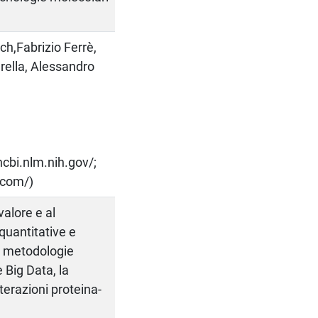
ch,Fabrizio Ferrè,
arella, Alessandro
ncbi.nlm.nih.gov/;
.com/)
valore e al
quantitative e
 le metodologie
 Big Data, la
nterazioni proteina-