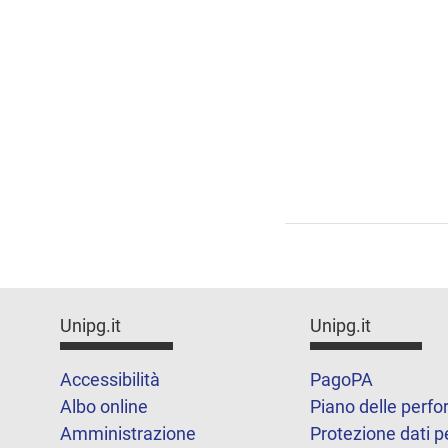
Unipg.it
Unipg.it
Accessibilità
PagoPA
Albo online
Piano delle perf
Amministrazione
Protezione dati p