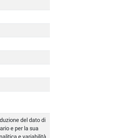
duzione del dato di
rio e per la sua
alitica e variabilità