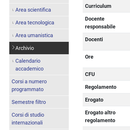
Curriculum
Area scientifica
Docente
Area tecnologica
responsabile
Area umanistica
Docenti
Archivio
Ore
Calendario
accademico
CFU
Corsi a numero
Regolamento
programmato
Erogato
Semestre filtro
Erogato altro
Corsi di studio
regolamento
internazionali