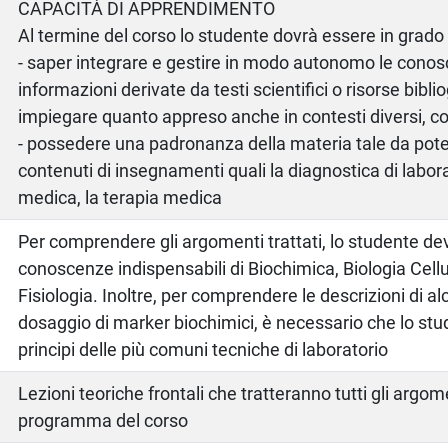
CAPACITÀ DI APPRENDIMENTO
Al termine del corso lo studente dovrà essere in grado 
- saper integrare e gestire in modo autonomo le cono
informazioni derivate da testi scientifici o risorse bibli
impiegare quanto appreso anche in contesti diversi, co
- possedere una padronanza della materia tale da pot
contenuti di insegnamenti quali la diagnostica di laborat
medica, la terapia medica
Per comprendere gli argomenti trattati, lo studente d
conoscenze indispensabili di Biochimica, Biologia Cellu
Fisiologia. Inoltre, per comprendere le descrizioni di al
dosaggio di marker biochimici, è necessario che lo st
principi delle più comuni tecniche di laboratorio
Lezioni teoriche frontali che tratteranno tutti gli argome
programma del corso