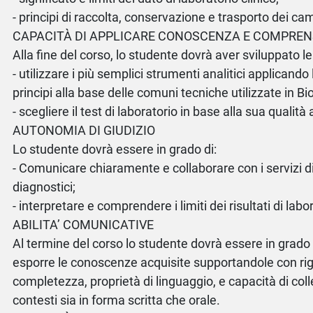
- principi di raccolta, conservazione e trasporto dei cam
CAPACITÀ DI APPLICARE CONOSCENZA E COMPREN
Alla fine del corso, lo studente dovrà aver sviluppato le
- utilizzare i più semplici strumenti analitici applicand
principi alla base delle comuni tecniche utilizzate in B
- scegliere il test di laboratorio in base alla sua qualità 
AUTONOMIA DI GIUDIZIO
Lo studente dovrà essere in grado di:
- Comunicare chiaramente e collaborare con i servizi di
diagnostici;
- interpretare e comprendere i limiti dei risultati di labo
ABILITA’ COMUNICATIVE
Al termine del corso lo studente dovrà essere in grado
esporre le conoscenze acquisite supportandole con ri
completezza, proprietà di linguaggio, e capacità di col
contesti sia in forma scritta che orale.