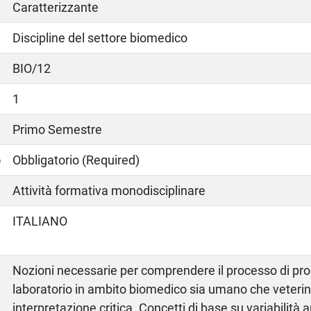
Caratterizzante
Discipline del settore biomedico
BIO/12
1
Primo Semestre
o
Obbligatorio (Required)
Attività formativa monodisciplinare
ITALIANO
Nozioni necessarie per comprendere il processo di pro
laboratorio in ambito biomedico sia umano che veterina
interpretazione critica. Concetti di base su variabilità an