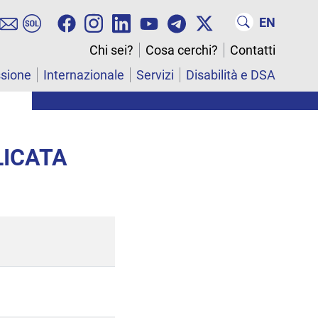
EN
Chi sei?
Cosa cerchi?
Contatti
ssione
Internazionale
Servizi
Disabilità e DSA
LICATA