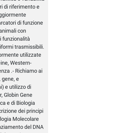
i di riferimento e
maggiormente
rcatori di funzione
 animali con
i funzionalità
formi trasmissibili.
ormente utilizzate
teine, Western-
enza .- Richiamo ai
 gene, e
 e utilizzo di
r, Globin Gene
ca e di Biologia
izione dei principi
ologia Molecolare
enziamento del DNA