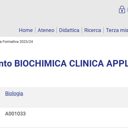
Home
Ateneo
Didattica
Ricerca
Terza mi
ta Formativa 2023/24
nto BIOCHIMICA CLINICA APP
Biologia
A001033