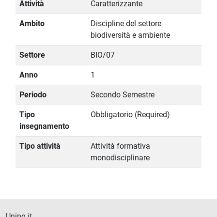
Attività
Caratterizzante
Ambito
Discipline del settore
biodiversità e ambiente
Settore
BIO/07
Anno
1
Periodo
Secondo Semestre
Tipo
Obbligatorio (Required)
insegnamento
Tipo attività
Attività formativa
monodisciplinare
Unipg.it