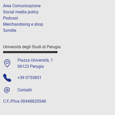
Area Comunicazione
Social media policy
Podcast
Merchandising e shop
5xmille
Università degli Studi di Perugia
Piazza Università, 1
06123 Perugia
+39 0755851
Contatti
C.F./P.Iva 00448820548