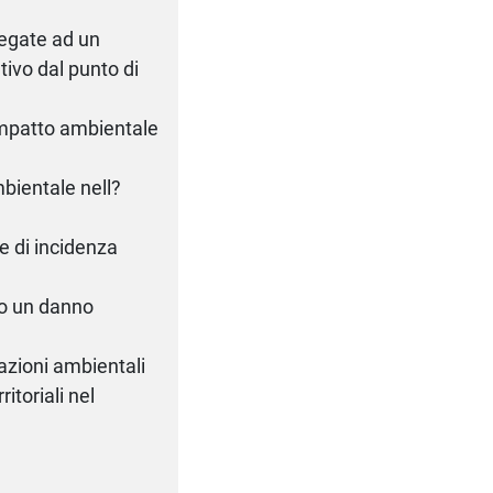
legate ad un
tivo dal punto di
 impatto ambientale
bientale nell?
e di incidenza
co un danno
tazioni ambientali
ritoriali nel