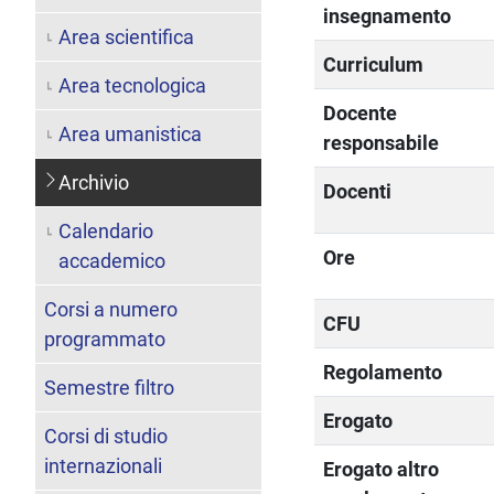
insegnamento
Area scientifica
Curriculum
Area tecnologica
Docente
Area umanistica
responsabile
Archivio
Docenti
Calendario
Ore
accademico
Corsi a numero
CFU
programmato
Regolamento
Semestre filtro
Erogato
Corsi di studio
internazionali
Erogato altro