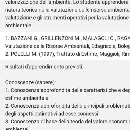
valorizzazione dell'ambiente. Lo studente apprenderà 
natura teorica nella valutazione delle risorse ambiental
valutazione e gli strumenti operativi per la valutazion
ambientale.
o
1. BAZZANI G., GRILLENZONI M., MALAGOLI C., RAGA
Valutazione delle Risorse Ambientali, Edagricole, Bolo
2. POLELLI M. (1997), Trattato di Estimo, Maggioli, Rim
Risultati d'apprendimento previsti:
Conoscenze (sapere):
1. Conoscenza approfondita delle caratteristiche e degli
estimo ambientale
2. Conoscenza approfondita delle principali problemat
degli aspetti estimativi ad esse connessi
3. Conoscenza di base della teoria del valore economi
ambientali