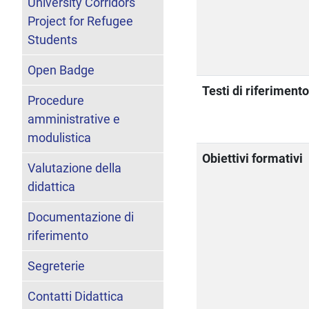
University Corridors
Project for Refugee
Students
Open Badge
Testi di riferiment
Procedure
amministrative e
modulistica
Obiettivi formativi
Valutazione della
didattica
Documentazione di
riferimento
Segreterie
Contatti Didattica