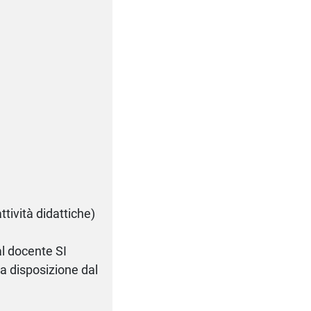
tività didattiche)
l docente SI
a disposizione dal