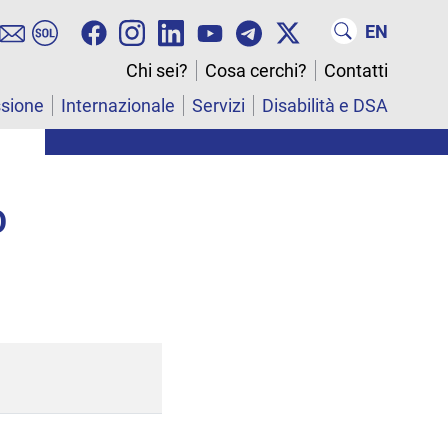
EN
Chi sei?
Cosa cerchi?
Contatti
ssione
Internazionale
Servizi
Disabilità e DSA
O