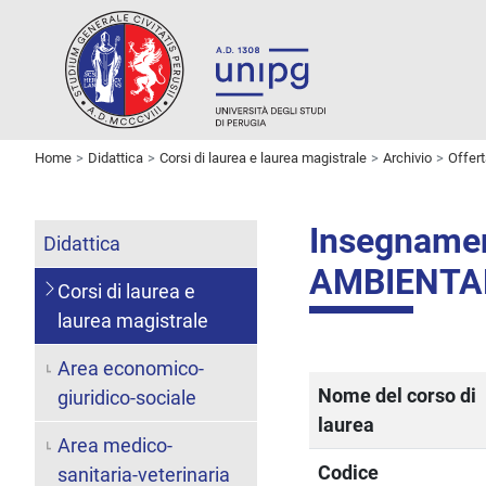
Home
Didattica
Corsi di laurea e laurea magistrale
Archivio
Offer
Insegnam
Didattica
AMBIENTA
Corsi di laurea e
laurea magistrale
Area economico-
Nome del corso di
giuridico-sociale
laurea
Area medico-
Codice
sanitaria-veterinaria