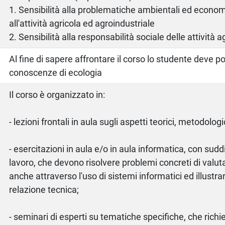
1. Sensibilità alla problematiche ambientali ed econom
all'attività agricola ed agroindustriale
2. Sensibilità alla responsabilità sociale delle attività a
Al fine di sapere affrontare il corso lo studente deve 
conoscenze di ecologia
Il corso è organizzato in:
- lezioni frontali in aula sugli aspetti teorici, metodologi
- esercitazioni in aula e/o in aula informatica, con sudd
lavoro, che devono risolvere problemi concreti di valu
anche attraverso l'uso di sistemi informatici ed illustrare
relazione tecnica;
- seminari di esperti su tematiche specifiche, che rich