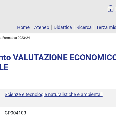
Home
Ateneo
Didattica
Ricerca
Terza mi
ta Formativa 2023/24
ento VALUTAZIONE ECONOMIC
LE
Scienze e tecnologie naturalistiche e ambientali
GP004103