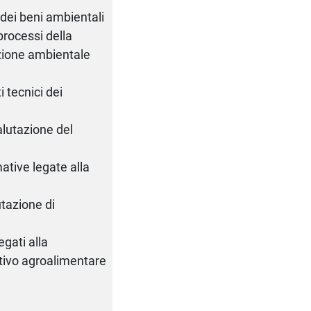
dei beni ambientali
processi della
azione ambientale
 tecnici dei
alutazione del
tive legate alla
tazione di
gati alla
tivo agroalimentare