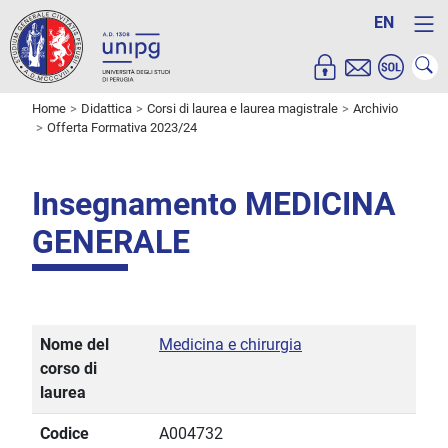
EN
Home
Didattica
Corsi di laurea e laurea magistrale
Archivio
Offerta Formativa 2023/24
Insegnamento MEDICINA
GENERALE
Nome del
Medicina e chirurgia
corso di
laurea
Codice
A004732