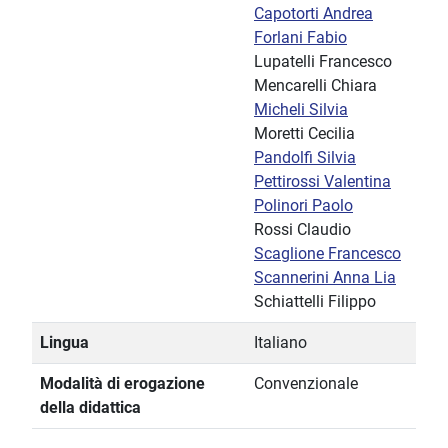
Capotorti Andrea
Forlani Fabio
Lupatelli Francesco
Mencarelli Chiara
Micheli Silvia
Moretti Cecilia
Pandolfi Silvia
Pettirossi Valentina
Polinori Paolo
Rossi Claudio
Scaglione Francesco
Scannerini Anna Lia
Schiattelli Filippo
Lingua
Italiano
Modalità di erogazione
Convenzionale
della didattica