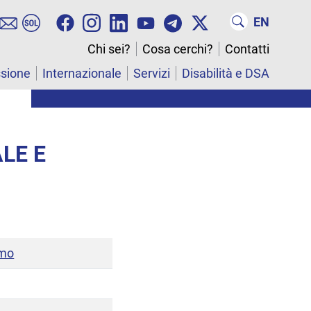
EN
Chi sei?
Cosa cerchi?
Contatti
ssione
Internazionale
Servizi
Disabilità e DSA
LE E
smo