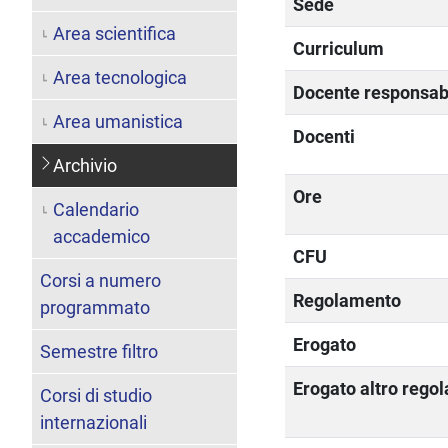
Sede
Area scientifica
Curriculum
Area tecnologica
Docente responsab
Area umanistica
Docenti
Archivio
Ore
Calendario
accademico
CFU
Corsi a numero
Regolamento
programmato
Erogato
Semestre filtro
Erogato altro rego
Corsi di studio
internazionali