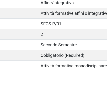
Affine/integrativa
Attività formative affini o integrativ
SECS-P/01
2
Secondo Semestre
o
Obbligatorio (Required)
Attività formativa monodisciplinar