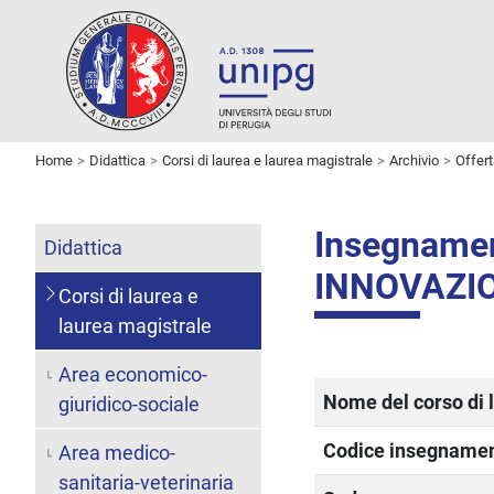
Home
Didattica
Corsi di laurea e laurea magistrale
Archivio
Offer
Insegname
Didattica
INNOVAZI
Corsi di laurea e
laurea magistrale
Area economico-
Nome del corso di 
giuridico-sociale
Codice insegname
Area medico-
sanitaria-veterinaria