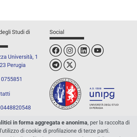
degli Studi di
Social
za Università, 1
23 Perugia
 0755851
tatti
 00448820548
alitici in forma aggregata e anonima
, per la raccolta di
l'utilizzo di cookie di profilazione di terze parti.