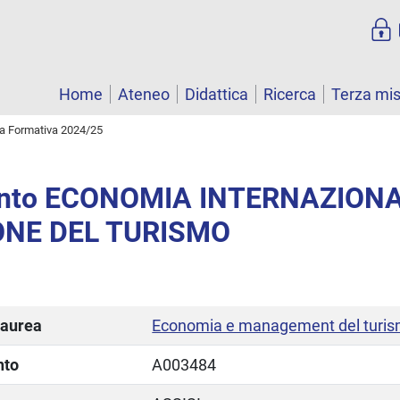
Home
Ateneo
Didattica
Ricerca
Terza mi
ta Formativa 2024/25
nto ECONOMIA INTERNAZIONA
ONE DEL TURISMO
laurea
Economia e management del turi
nto
A003484