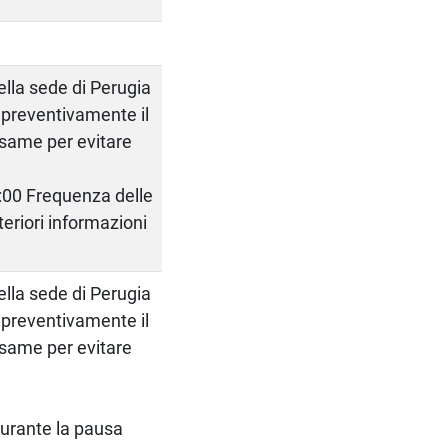
della sede di Perugia
 preventivamente il
same per evitare
3:00 Frequenza delle
eriori informazioni
della sede di Perugia
 preventivamente il
same per evitare
 durante la pausa