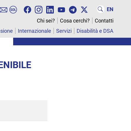
EN
Chi sei?
Cosa cerchi?
Contatti
ssione
Internazionale
Servizi
Disabilità e DSA
ENIBILE