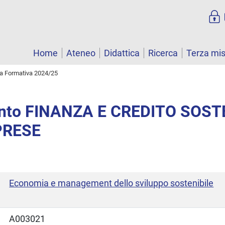
Home
Ateneo
Didattica
Ricerca
Terza mi
ta Formativa 2024/25
nto FINANZA E CREDITO SOST
PRESE
Economia e management dello sviluppo sostenibile
A003021