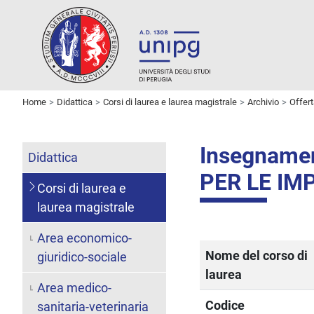
Home
Didattica
Corsi di laurea e laurea magistrale
Archivio
Offer
Insegname
Didattica
PER LE IM
Corsi di laurea e
laurea magistrale
Area economico-
Nome del corso di
giuridico-sociale
laurea
Area medico-
Codice
sanitaria-veterinaria