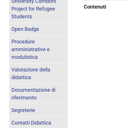
University Corridors
Contenuti
Project for Refugee
Students
Open Badge
Procedure
amministrative e
modulistica
Valutazione della
didattica
Documentazione di
riferimento
Segreterie
Contatti Didattica