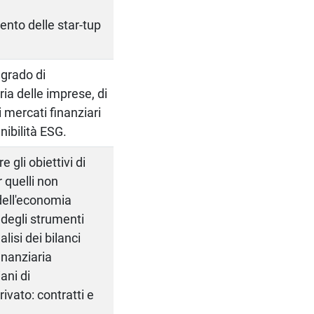
mento delle star-tup
 grado di
ia delle imprese, di
 mercati finanziari
nibilità ESG.
 gli obiettivi di
 quelli non
 dell'economia
 degli strumenti
lisi dei bilanci
inanziaria
ani di
ivato: contratti e