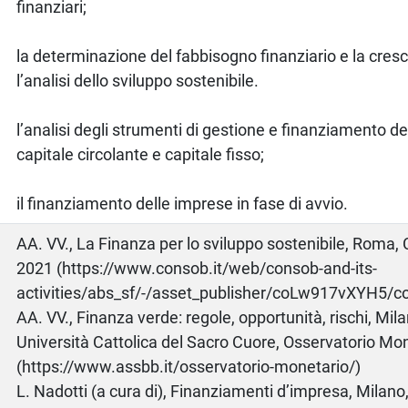
finanziari;
la determinazione del fabbisogno finanziario e la cresc
l’analisi dello sviluppo sostenibile.
l’analisi degli strumenti di gestione e finanziamento de
capitale circolante e capitale fisso;
il finanziamento delle imprese in fase di avvio.
o
AA. VV., La Finanza per lo sviluppo sostenibile, Roma
2021 (https://www.consob.it/web/consob-and-its-
activities/abs_sf/-/asset_publisher/coLw917vXYH5/c
AA. VV., Finanza verde: regole, opportunità, rischi, Mi
Università Cattolica del Sacro Cuore, Osservatorio Mo
(https://www.assbb.it/osservatorio-monetario/)
L. Nadotti (a cura di), Finanziamenti d’impresa, Milano