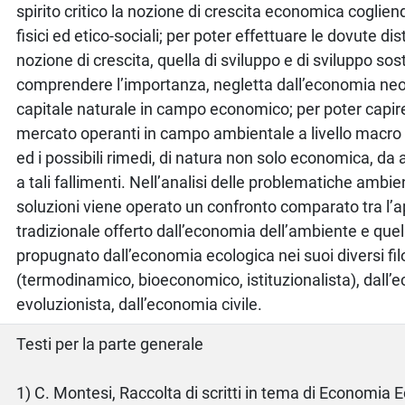
spirito critico la nozione di crescita economica cogliendo
fisici ed etico-sociali; per poter effettuare le dovute dist
nozione di crescita, quella di sviluppo e di sviluppo sos
comprendere l’importanza, negletta dall’economia neo
capitale naturale in campo economico; per poter capire 
mercato operanti in campo ambientale a livello macr
ed i possibili rimedi, di natura non solo economica, da 
a tali fallimenti. Nell’analisi delle problematiche ambien
soluzioni viene operato un confronto comparato tra l’
tradizionale offerto dall’economia dell’ambiente e quel
propugnato dall’economia ecologica nei suoi diversi fil
(termodinamico, bioeconomico, istituzionalista), dall
evoluzionista, dall’economia civile.
o
Testi per la parte generale
1) C. Montesi, Raccolta di scritti in tema di Economia 