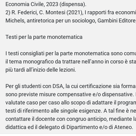
Economia Civile, 2023 (dispensa).
2) R. Federici, C. Montesi (2021), I rapporti fra economi
Michels, antiretorica per un sociologo, Gambini Editore,
Testi per la parte monotematica
I testi consigliati per la parte monotematica sono co
il tema monografico da trattare nell’anno in corso è sta
più tardi all’inizio delle lezioni.
Per gli studenti con DSA, la cui certificazione sia for
sono previste misure compensative e/o dispensative.
valutate caso per caso allo scopo di adattare il program
testi di riferimento alle singole esigenze. A tal fine è 
contattare il docente con congruo anticipo, mediante l
didattica ed il delegato di Dipartimento e/o di Ateneo.