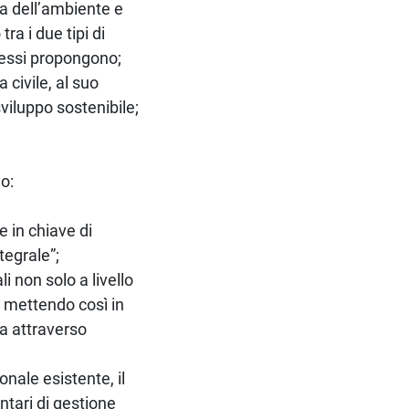
ia dell’ambiente e
a i due tipi di
 essi propongono;
 civile, al suo
viluppo sostenibile;
no:
 in chiave di
tegrale”;
li non solo a livello
 mettendo così in
ta attraverso
onale esistente, il
ntari di gestione