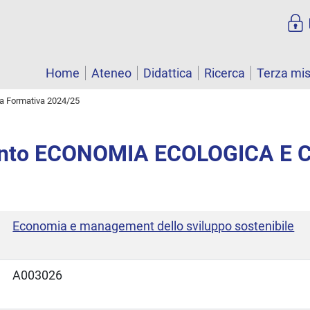
Home
Ateneo
Didattica
Ricerca
Terza mi
ta Formativa 2024/25
nto ECONOMIA ECOLOGICA E C
Economia e management dello sviluppo sostenibile
A003026