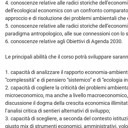
4. conoscenze relative alle radici storiche dell’econom
dell’ecological economics con un confronto comparato tr
approccio e di risoluzione dei problemi ambientali che
5. conoscenze relative alle radici storiche dell’economia
paradigma antropologico, alle sue connessioni con lo s
6. conoscenze relative agli Obiettivi di Agenda 2030.
Le principali abilità che il corso potrà sviluppare saran
1. capacità di analizzare il rapporto economia-ambiente
“complessità” e di pensiero “sistemico” e di “ecologia in
2. capacità di cogliere la criticità dei problemi ambienta
microeconomico, ma anche a livello macroeconomico,
discussione il dogma della crescita economica illimita
l’analisi critica di sentieri alternativi di sviluppo;
3. capacità di scegliere, a seconda del contesto istituzi
giusto mix di strumenti economici, amministrativi, volo