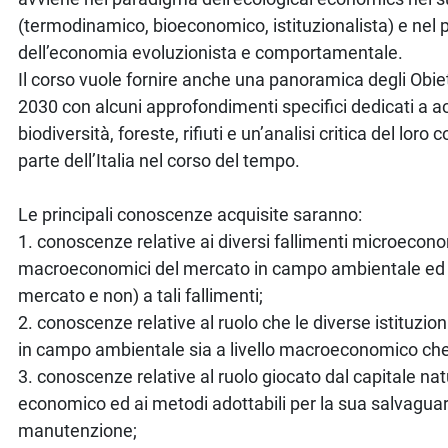
(termodinamico, bioeconomico, istituzionalista) e nel
dell’economia evoluzionista e comportamentale.
Il corso vuole fornire anche una panoramica degli Obie
2030 con alcuni approfondimenti specifici dedicati a a
biodiversità, foreste, rifiuti e un’analisi critica del lo
parte dell’Italia nel corso del tempo.
Le principali conoscenze acquisite saranno:
1. conoscenze relative ai diversi fallimenti microecono
macroeconomici del mercato in campo ambientale ed ai 
mercato e non) a tali fallimenti;
2. conoscenze relative al ruolo che le diverse istituzi
in campo ambientale sia a livello macroeconomico c
3. conoscenze relative al ruolo giocato dal capitale na
economico ed ai metodi adottabili per la sua salvaguar
manutenzione;