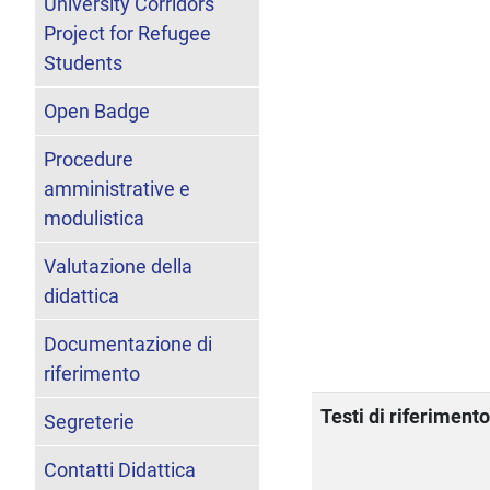
University Corridors
Project for Refugee
Students
Open Badge
Procedure
amministrative e
modulistica
Valutazione della
didattica
Documentazione di
riferimento
Testi di riferiment
Segreterie
Contatti Didattica