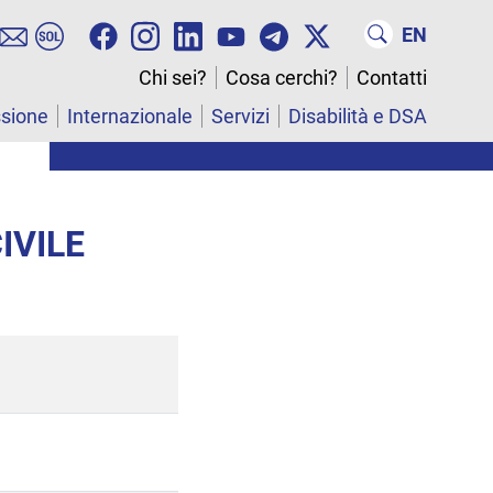
EN
Chi sei?
Cosa cerchi?
Contatti
ssione
Internazionale
Servizi
Disabilità e DSA
IVILE