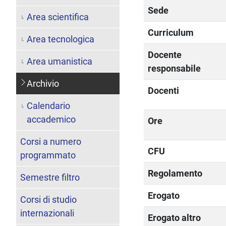
Sede
Area scientifica
Curriculum
Area tecnologica
Docente
Area umanistica
responsabile
Archivio
Docenti
Calendario
accademico
Ore
Corsi a numero
CFU
programmato
Regolamento
Semestre filtro
Erogato
Corsi di studio
internazionali
Erogato altro