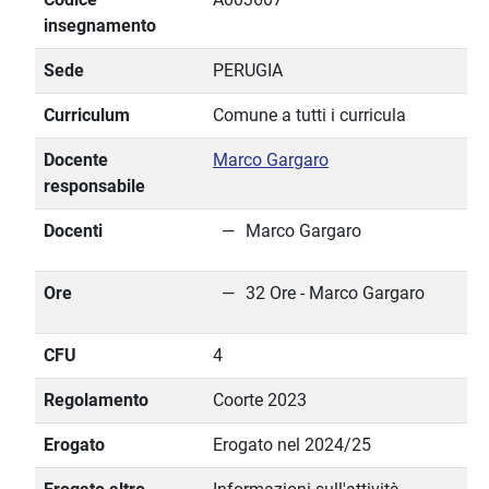
insegnamento
Sede
PERUGIA
Curriculum
Comune a tutti i curricula
Docente
Marco Gargaro
responsabile
Docenti
Marco Gargaro
Ore
32 Ore - Marco Gargaro
CFU
4
Regolamento
Coorte 2023
Erogato
Erogato nel 2024/25