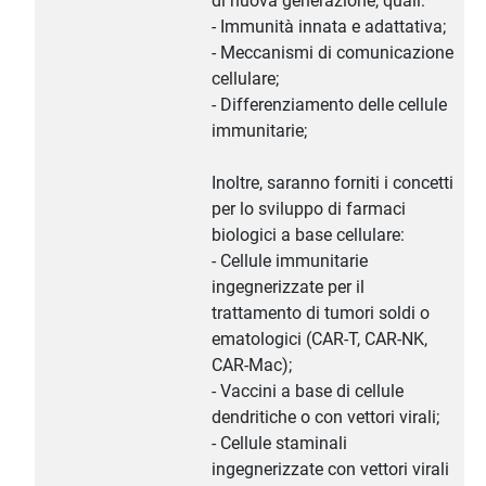
di nuova generazione, quali:
- Immunità innata e adattativa;
- Meccanismi di comunicazione
cellulare;
- Differenziamento delle cellule
immunitarie;
Inoltre, saranno forniti i concetti
per lo sviluppo di farmaci
biologici a base cellulare:
- Cellule immunitarie
ingegnerizzate per il
trattamento di tumori soldi o
ematologici (CAR-T, CAR-NK,
CAR-Mac);
- Vaccini a base di cellule
dendritiche o con vettori virali;
- Cellule staminali
ingegnerizzate con vettori virali