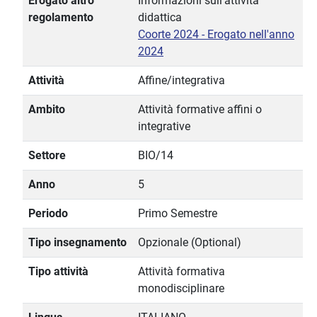
Erogato altro
Informazioni sull'attività
regolamento
didattica
Coorte 2024 - Erogato nell'anno
2024
Attività
Affine/integrativa
Ambito
Attività formative affini o
integrative
Settore
BIO/14
Anno
5
Periodo
Primo Semestre
Tipo insegnamento
Opzionale (Optional)
Tipo attività
Attività formativa
monodisciplinare