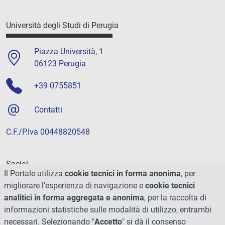
Università degli Studi di Perugia
Piazza Università, 1
06123 Perugia
+39 0755851
Contatti
C.F./P.Iva 00448820548
Social
Il Portale utilizza
cookie tecnici in forma anonima
, per
migliorare l'esperienza di navigazione e
cookie tecnici
analitici in forma aggregata e anonima
, per la raccolta di
informazioni statistiche sulle modalità di utilizzo, entrambi
necessari. Selezionando "
Accetto
" si dà il consenso