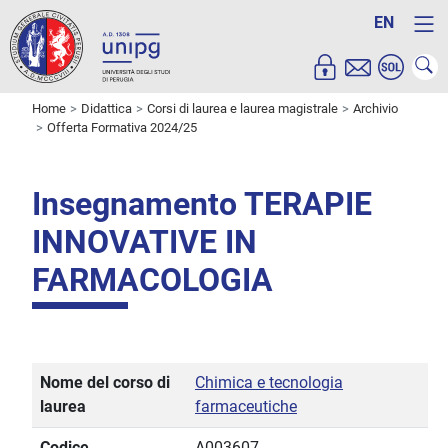
EN
Home
Didattica
Corsi di laurea e laurea magistrale
Archivio
Offerta Formativa 2024/25
Insegnamento TERAPIE
INNOVATIVE IN
FARMACOLOGIA
Nome del corso di
Chimica e tecnologia
laurea
farmaceutiche
Codice
A003607