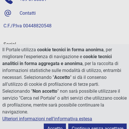
Contatti
C.F./P.Iva 00448820548
Social
Il Portale utilizza
cookie tecnici in forma anonima
, per
migliorare l'esperienza di navigazione e
cookie tecnici
analitici in forma aggregata e anonima
, per la raccolta di
informazioni statistiche sulle modalità di utilizzo, entrambi
necessari. Selezionando "
Accetto
" si dà il consenso
all'utilizzo di cookie di profilazione di terze parti.
Selezionando "
Non accetto
" non sarà possibile utilizzare il
servizio "Cerca nel Portale" o altri servizi che utilizzano cookie
di profilazione, mentre sarà possibile continuare la
navigazione.
Ulteriori informazioni nell'informativa estesa
© 2026 - Università degli Studi di Perugia
Accetto
Continua senza accettare