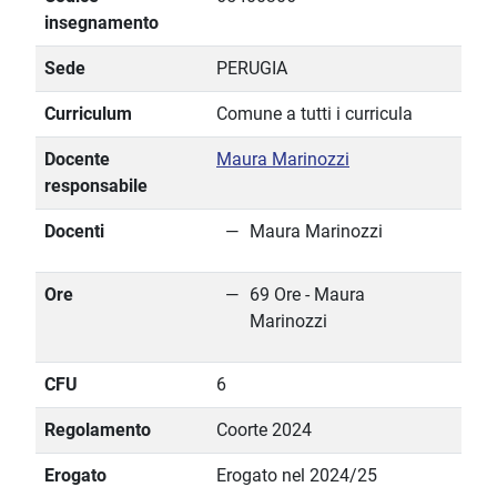
insegnamento
Sede
PERUGIA
Curriculum
Comune a tutti i curricula
Docente
Maura Marinozzi
responsabile
Docenti
Maura Marinozzi
Ore
69 Ore - Maura
Marinozzi
CFU
6
Regolamento
Coorte 2024
Erogato
Erogato nel 2024/25