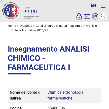
EN
Home
Didattica
Corsi di laurea e laurea magistrale
Archivio
Offerta Formativa 2024/25
Insegnamento ANALISI
CHIMICO -
FARMACEUTICA I
Nome del corso di
Chimica e tecnologia
laurea
farmaceutiche
Codice
65400306