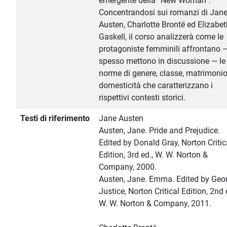
emergente della “New Woman”.
Concentrandosi sui romanzi di Jan
Austen, Charlotte Brontë ed Elizabet
Gaskell, il corso analizzerà come le
protagoniste femminili affrontano 
spesso mettono in discussione — le
norme di genere, classe, matrimonio
domesticità che caratterizzano i
rispettivi contesti storici.
Testi di riferimento
Jane Austen
Austen, Jane. Pride and Prejudice.
Edited by Donald Gray, Norton Critic
Edition, 3rd ed., W. W. Norton &
Company, 2000.
Austen, Jane. Emma. Edited by Geo
Justice, Norton Critical Edition, 2nd 
W. W. Norton & Company, 2011.