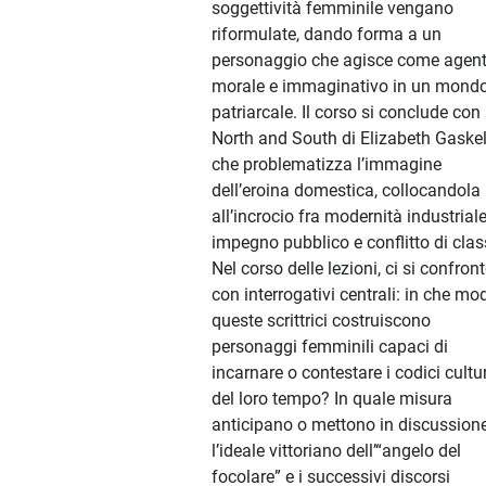
soggettività femminile vengano
riformulate, dando forma a un
personaggio che agisce come agen
morale e immaginativo in un mond
patriarcale. Il corso si conclude con
North and South di Elizabeth Gaskel
che problematizza l’immagine
dell’eroina domestica, collocandola
all’incrocio fra modernità industriale
impegno pubblico e conflitto di clas
Nel corso delle lezioni, ci si confron
con interrogativi centrali: in che mo
queste scrittrici costruiscono
personaggi femminili capaci di
incarnare o contestare i codici cultur
del loro tempo? In quale misura
anticipano o mettono in discussion
l’ideale vittoriano dell’“angelo del
focolare” e i successivi discorsi