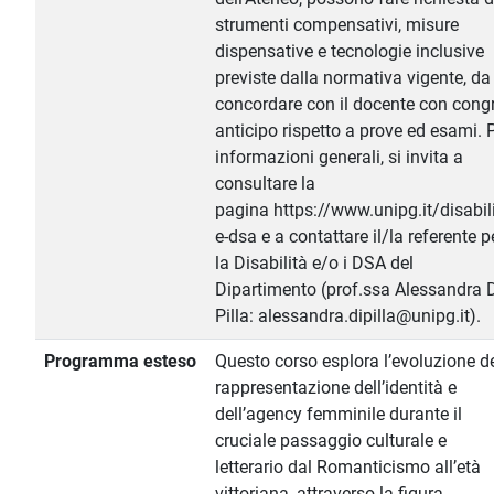
strumenti compensativi, misure
dispensative e tecnologie inclusive
previste dalla normativa vigente, da
concordare con il docente con cong
anticipo rispetto a prove ed esami. 
informazioni generali, si invita a
consultare la
pagina https://www.unipg.it/disabili
e-dsa e a contattare il/la referente p
la Disabilità e/o i DSA del
Dipartimento (prof.ssa Alessandra 
Pilla: alessandra.dipilla@unipg.it).
Programma esteso
Questo corso esplora l’evoluzione de
rappresentazione dell’identità e
dell’agency femminile durante il
cruciale passaggio culturale e
letterario dal Romanticismo all’età
vittoriana, attraverso la figura