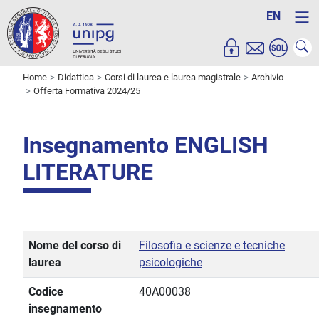
EN
Home
Didattica
Corsi di laurea e laurea magistrale
Archivio
Offerta Formativa 2024/25
Insegnamento ENGLISH
LITERATURE
Nome del corso di
Filosofia e scienze e tecniche
laurea
psicologiche
Codice
40A00038
insegnamento