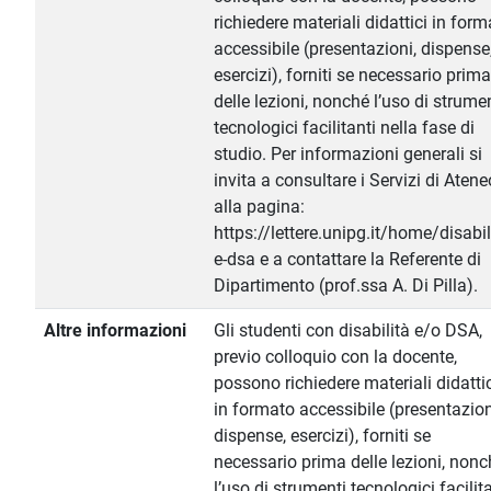
richiedere materiali didattici in for
accessibile (presentazioni, dispense
esercizi), forniti se necessario prima
delle lezioni, nonché l’uso di strume
tecnologici facilitanti nella fase di
studio. Per informazioni generali si
invita a consultare i Servizi di Atene
alla pagina:
https://lettere.unipg.it/home/disabil
e-dsa e a contattare la Referente di
Dipartimento (prof.ssa A. Di Pilla).
Altre informazioni
Gli studenti con disabilità e/o DSA,
previo colloquio con la docente,
possono richiedere materiali didatti
in formato accessibile (presentazion
dispense, esercizi), forniti se
necessario prima delle lezioni, nonc
l’uso di strumenti tecnologici facilit