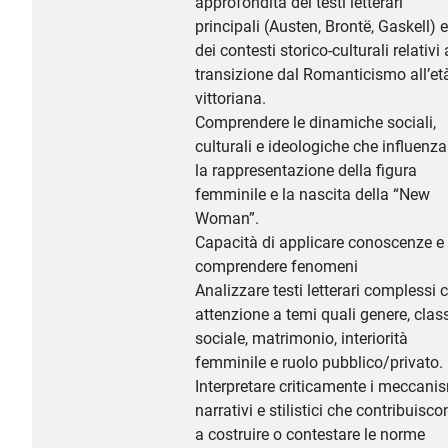
approfondita dei testi letterari
principali (Austen, Brontë, Gaskell) e
dei contesti storico-culturali relativi 
transizione dal Romanticismo all’et
vittoriana.
Comprendere le dinamiche sociali,
culturali e ideologiche che influenz
la rappresentazione della figura
femminile e la nascita della “New
Woman”.
Capacità di applicare conoscenze e
comprendere fenomeni
Analizzare testi letterari complessi 
attenzione a temi quali genere, clas
sociale, matrimonio, interiorità
femminile e ruolo pubblico/privato.
Interpretare criticamente i meccani
narrativi e stilistici che contribuisc
a costruire o contestare le norme