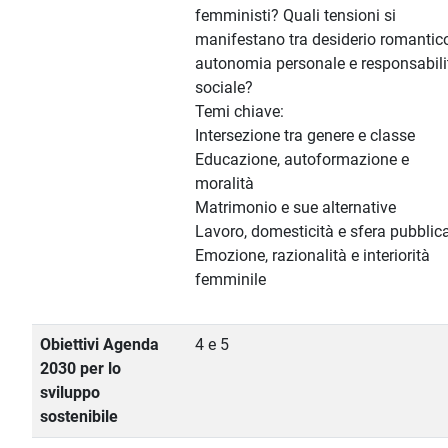
femministi? Quali tensioni si
manifestano tra desiderio romantico
autonomia personale e responsabili
sociale?
Temi chiave:
Intersezione tra genere e classe
Educazione, autoformazione e
moralità
Matrimonio e sue alternative
Lavoro, domesticità e sfera pubblic
Emozione, razionalità e interiorità
femminile
Obiettivi Agenda
4 e 5
2030 per lo
sviluppo
sostenibile