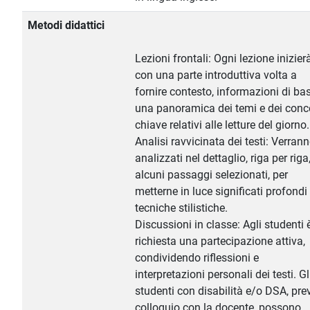
Metodi didattici
Lezioni frontali: Ogni lezione inizier
con una parte introduttiva volta a
fornire contesto, informazioni di ba
una panoramica dei temi e dei conce
chiave relativi alle letture del giorno.
Analisi ravvicinata dei testi: Verran
analizzati nel dettaglio, riga per riga
alcuni passaggi selezionati, per
metterne in luce significati profondi
tecniche stilistiche.
Discussioni in classe: Agli studenti 
richiesta una partecipazione attiva,
condividendo riflessioni e
interpretazioni personali dei testi. Gl
studenti con disabilità e/o DSA, pre
colloquio con la docente, possono