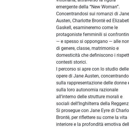
emergente della “New Woman”.
Concentrandosi sui romanzi di Jan
Austen, Charlotte Brontë ed Elizabet
Gaskell, esamineremo come le
protagoniste femminili si confronti
— e spesso si oppongano — alle no
di genere, classe, matrimonio e
domesticità che definiscono i rispett
contesti storici.
l percorso si apre con lo studio delle
opere di Jane Austen, concentrando
sulla rappresentazione delle donne 
sulla loro autonomia razionale
all’interno delle strutture morali e
sociali dell’Inghilterra della Reggenz
Si prosegue con Jane Eyre di Charlo
Brontë, per riflettere su come la vita
interiore e la profondità emotiva del