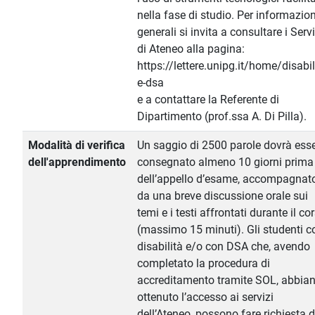
nella fase di studio. Per informazion
generali si invita a consultare i Servi
di Ateneo alla pagina:
https://lettere.unipg.it/home/disabil
e-dsa
e a contattare la Referente di
Dipartimento (prof.ssa A. Di Pilla).
Modalità di verifica
Un saggio di 2500 parole dovrà ess
dell'apprendimento
consegnato almeno 10 giorni prima
dell’appello d’esame, accompagnat
da una breve discussione orale sui
temi e i testi affrontati durante il co
(massimo 15 minuti). Gli studenti c
disabilità e/o con DSA che, avendo
completato la procedura di
accreditamento tramite SOL, abbia
ottenuto l’accesso ai servizi
dell’Ateneo, possono fare richiesta d