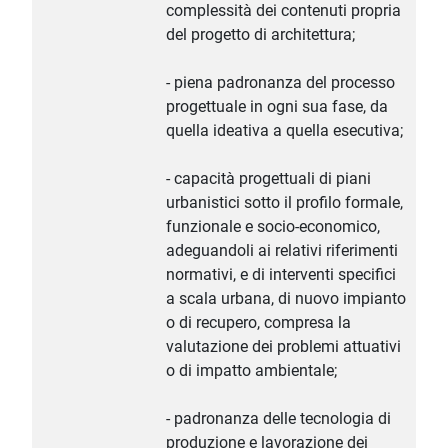
complessità dei contenuti propria
del progetto di architettura;
- piena padronanza del processo
progettuale in ogni sua fase, da
quella ideativa a quella esecutiva;
- capacità progettuali di piani
urbanistici sotto il profilo formale,
funzionale e socio-economico,
adeguandoli ai relativi riferimenti
normativi, e di interventi specifici
a scala urbana, di nuovo impianto
o di recupero, compresa la
valutazione dei problemi attuativi
o di impatto ambientale;
- padronanza delle tecnologia di
produzione e lavorazione dei