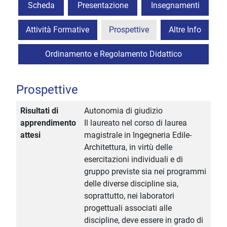
Scheda
Presentazione
Insegnamenti
Attività Formative
Prospettive
Altre Info
Ordinamento e Regolamento Didattico
Prospettive
Risultati di
Autonomia di giudizio
apprendimento
Il laureato nel corso di laurea
attesi
magistrale in Ingegneria Edile-
Architettura, in virtù delle
esercitazioni individuali e di
gruppo previste sia nei programmi
delle diverse discipline sia,
soprattutto, nei laboratori
progettuali associati alle
discipline, deve essere in grado di