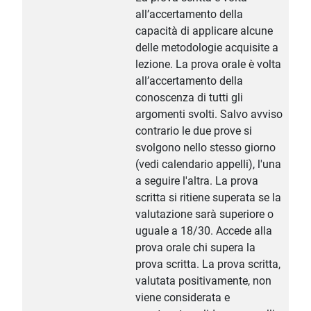
all’accertamento della
capacità di applicare alcune
delle metodologie acquisite a
lezione. La prova orale è volta
all’accertamento della
conoscenza di tutti gli
argomenti svolti. Salvo avviso
contrario le due prove si
svolgono nello stesso giorno
(vedi calendario appelli), l'una
a seguire l'altra. La prova
scritta si ritiene superata se la
valutazione sarà superiore o
uguale a 18/30. Accede alla
prova orale chi supera la
prova scritta. La prova scritta,
valutata positivamente, non
viene considerata e