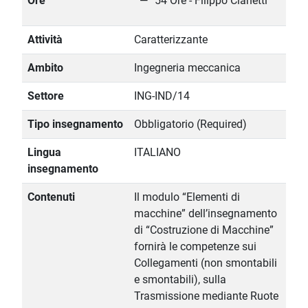
Ore
54 Ore - Filippo Cianetti
Attività
Caratterizzante
Ambito
Ingegneria meccanica
Settore
ING-IND/14
Tipo insegnamento
Obbligatorio (Required)
Lingua
ITALIANO
insegnamento
Contenuti
Il modulo “Elementi di
macchine” dell’insegnamento
di “Costruzione di Macchine”
fornirà le competenze sui
Collegamenti (non smontabili
e smontabili), sulla
Trasmissione mediante Ruote