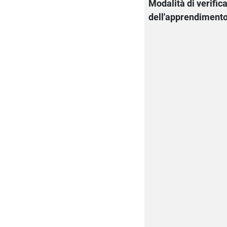
Modalità di verific
dell'apprendiment