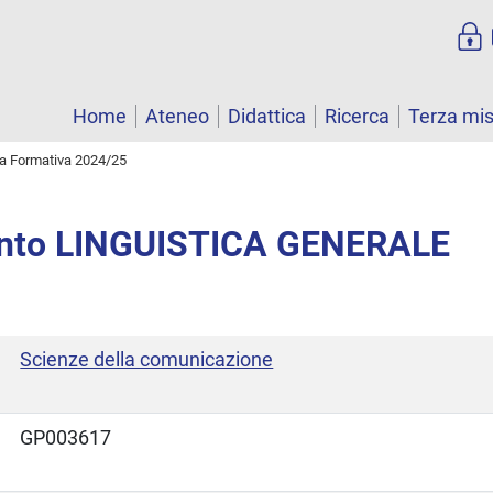
Home
Ateneo
Didattica
Ricerca
Terza mi
ta Formativa 2024/25
nto LINGUISTICA GENERALE
Scienze della comunicazione
GP003617