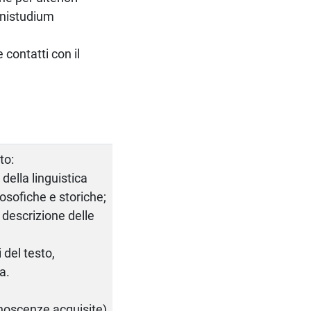
 Unistudium
contatti con il
to:
della linguistica
osofiche e storiche;
a descrizione delle
 del testo,
ca.
conoscenze acquisite)