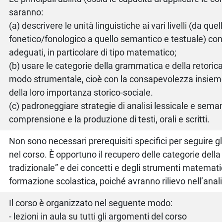
saranno:
(a) descrivere le unità linguistiche ai vari livelli (da quel
fonetico/fonologico a quello semantico e testuale) con
adeguati, in particolare di tipo matematico;
(b) usare le categorie della grammatica e della retorica 
modo strumentale, cioè con la consapevolezza insieme 
della loro importanza storico-sociale.
(c) padroneggiare strategie di analisi lessicale e seman
comprensione e la produzione di testi, orali e scritti.
Non sono necessari prerequisiti specifici per seguire gl
nel corso. È opportuno il recupero delle categorie del
tradizionale” e dei concetti e degli strumenti matematic
formazione scolastica, poiché avranno rilievo nell’analis
Il corso è organizzato nel seguente modo:
- lezioni in aula su tutti gli argomenti del corso