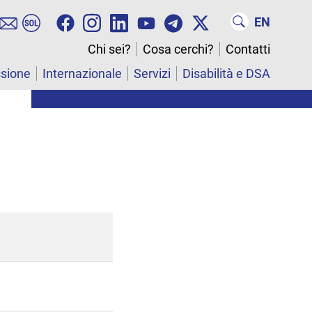
EN
Chi sei?
Cosa cerchi?
Contatti
ssione
Internazionale
Servizi
Disabilità e DSA