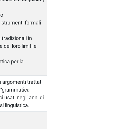
lo
 strumenti formali
tradizionali in
dei loro limiti e
tica per la
i argomenti trattati
la “grammatica
i usati negli anni di
i linguistica.