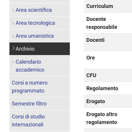
Curriculum
Area scientifica
Docente
Area tecnologica
responsabile
Area umanistica
Docenti
Archivio
Ore
Calendario
accademico
CFU
Corsi a numero
Regolamento
programmato
Erogato
Semestre filtro
Erogato altro
Corsi di studio
regolamento
internazionali