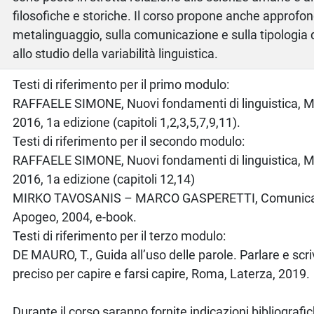
filosofiche e storiche. Il corso propone anche approfo
metalinguaggio, sulla comunicazione e sulla tipologia d
allo studio della variabilità linguistica.
o
Testi di riferimento per il primo modulo:
RAFFAELE SIMONE, Nuovi fondamenti di linguistica, Mi
2016, 1a edizione (capitoli 1,2,3,5,7,9,11).
Testi di riferimento per il secondo modulo:
RAFFAELE SIMONE, Nuovi fondamenti di linguistica, Mi
2016, 1a edizione (capitoli 12,14)
MIRKO TAVOSANIS – MARCO GASPERETTI, Comunicar
Apogeo, 2004, e-book.
Testi di riferimento per il terzo modulo:
DE MAURO, T., Guida all’uso delle parole. Parlare e scr
preciso per capire e farsi capire, Roma, Laterza, 2019.
Durante il corso saranno fornite indicazioni bibliografic