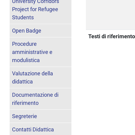
University Corridors
Project for Refugee
Students
Open Badge
Testi di riferiment
Procedure
amministrative e
modulistica
Valutazione della
didattica
Documentazione di
riferimento
Segreterie
Contatti Didattica