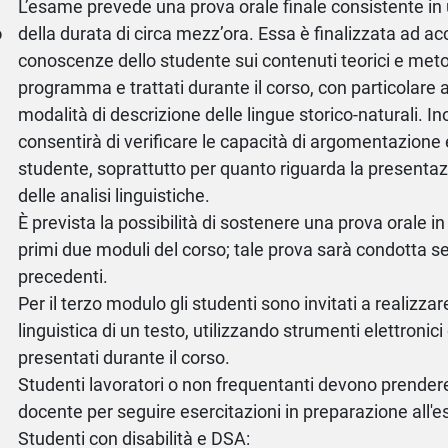
a
L’esame prevede una prova orale finale consistente in
o
della durata di circa mezz’ora. Essa è finalizzata ad ac
conoscenze dello studente sui contenuti teorici e metod
programma e trattati durante il corso, con particolare 
modalità di descrizione delle lingue storico-naturali. Ino
consentirà di verificare le capacità di argomentazione e
studente, soprattutto per quanto riguarda la presenta
delle analisi linguistiche.
È prevista la possibilità di sostenere una prova orale in 
primi due moduli del corso; tale prova sarà condotta se
precedenti.
Per il terzo modulo gli studenti sono invitati a realizza
linguistica di un testo, utilizzando strumenti elettronic
presentati durante il corso.
Studenti lavoratori o non frequentanti devono prendere 
docente per seguire esercitazioni in preparazione all'
Studenti con disabilità e DSA: