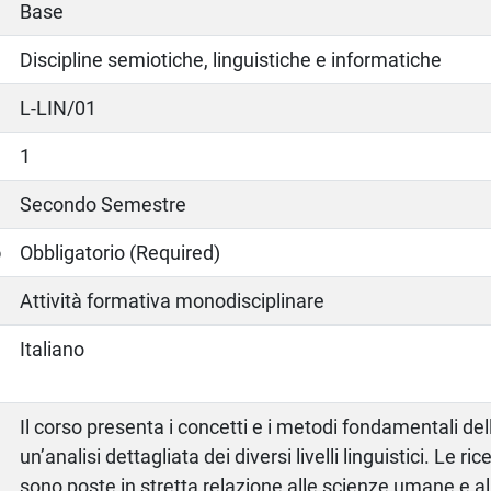
Base
Discipline semiotiche, linguistiche e informatiche
L-LIN/01
1
Secondo Semestre
o
Obbligatorio (Required)
Attività formativa monodisciplinare
Italiano
Il corso presenta i concetti e i metodi fondamentali dell
un’analisi dettagliata dei diversi livelli linguistici. Le ri
sono poste in stretta relazione alle scienze umane e all