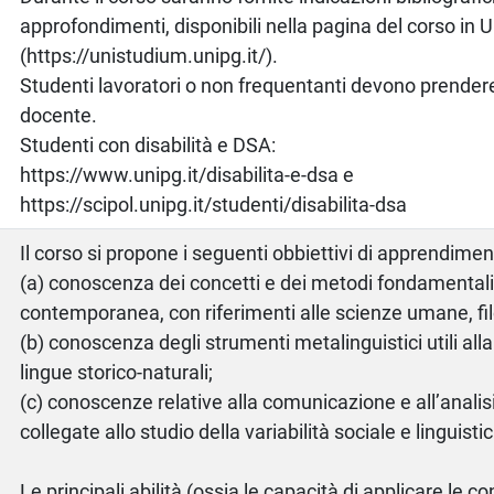
approfondimenti, disponibili nella pagina del corso in
(https://unistudium.unipg.it/).
Studenti lavoratori o non frequentanti devono prendere 
docente.
Studenti con disabilità e DSA:
https://www.unipg.it/disabilita-e-dsa e
https://scipol.unipg.it/studenti/disabilita-dsa
Il corso si propone i seguenti obbiettivi di apprendimen
(a) conoscenza dei concetti e dei metodi fondamentali 
contemporanea, con riferimenti alle scienze umane, fil
(b) conoscenza degli strumenti metalinguistici utili all
lingue storico-naturali;
(c) conoscenze relative alla comunicazione e all’analisi
collegate allo studio della variabilità sociale e linguisti
Le principali abilità (ossia le capacità di applicare le 