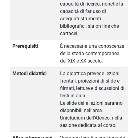
capacità di ricerca, nonché la
capacità di far uso di
adeguati strumenti
bibliografici, sia on line che
cartacei.
Prerequisiti
È necessaria una conoscenza
della storia contemporanea
del XIX e XX secolo.
Metodi didattici
La didattica prevede lezioni
frontali, proiezioni di slide e
filmati, letture e discussioni di
testi in aula.
Le slide delle lezioni saranno
disponibili nell'area
Unistudium dell'Ateneo, nella
sezione dedicata al corso.
Altre informazioni
Verranno tenuti alcuni incontri