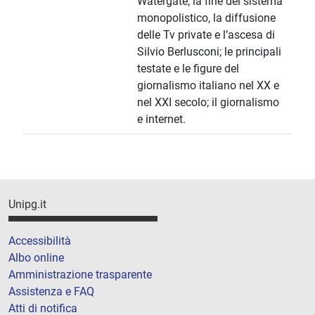
Watergate; la fine del sistema
monopolistico, la diffusione
delle Tv private e l’ascesa di
Silvio Berlusconi; le principali
testate e le figure del
giornalismo italiano nel XX e
nel XXI secolo; il giornalismo
e internet.
Unipg.it
Accessibilità
Albo online
Amministrazione trasparente
Assistenza e FAQ
Atti di notifica