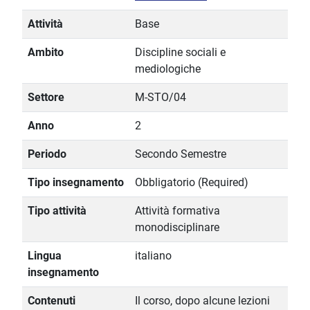
Attività
Base
Ambito
Discipline sociali e
mediologiche
Settore
M-STO/04
Anno
2
Periodo
Secondo Semestre
Tipo insegnamento
Obbligatorio (Required)
Tipo attività
Attività formativa
monodisciplinare
Lingua
italiano
insegnamento
Contenuti
Il corso, dopo alcune lezioni