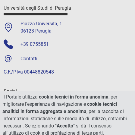
Università degli Studi di Perugia
Piazza Università, 1
06123 Perugia
+39 0755851
Contatti
C.F./P.Iva 00448820548
Social
Il Portale utilizza
cookie tecnici in forma anonima
, per
migliorare l'esperienza di navigazione e
cookie tecnici
analitici in forma aggregata e anonima
, per la raccolta di
informazioni statistiche sulle modalità di utilizzo, entrambi
necessari. Selezionando "
Accetto
" si dà il consenso
all'utilizzo di cookie di profilazione di terze parti.