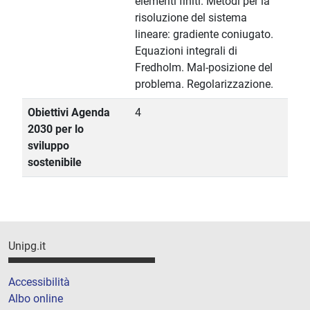
elementi finiti. Metodi per la
risoluzione del sistema
lineare: gradiente coniugato.
Equazioni integrali di
Fredholm. Mal-posizione del
problema. Regolarizzazione.
Obiettivi Agenda
4
2030 per lo
sviluppo
sostenibile
Unipg.it
Accessibilità
Albo online