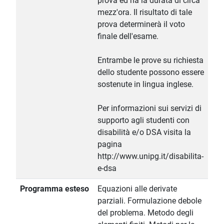
prova ed ha la durata di circa
mezz'ora. Il risultato di tale
prova determinerà il voto
finale dell'esame.
Entrambe le prove su richiesta
dello studente possono essere
sostenute in lingua inglese.
Per informazioni sui servizi di
supporto agli studenti con
disabilità e/o DSA visita la
pagina
http://www.unipg.it/disabilita-
e-dsa
Programma esteso
Equazioni alle derivate
parziali. Formulazione debole
del problema. Metodo degli