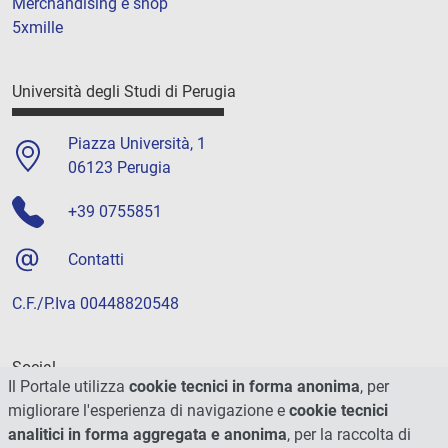
Merchandising e shop
5xmille
Università degli Studi di Perugia
Piazza Università, 1
06123 Perugia
+39 0755851
Contatti
C.F./P.Iva 00448820548
Social
Il Portale utilizza
cookie tecnici in forma anonima
, per
migliorare l'esperienza di navigazione e
cookie tecnici
analitici in forma aggregata e anonima
, per la raccolta di