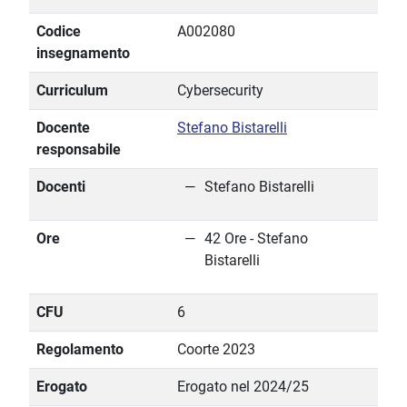
Codice
A002080
insegnamento
Curriculum
Cybersecurity
Docente
Stefano Bistarelli
responsabile
Docenti
Stefano Bistarelli
Ore
42 Ore - Stefano
Bistarelli
CFU
6
Regolamento
Coorte 2023
Erogato
Erogato nel 2024/25