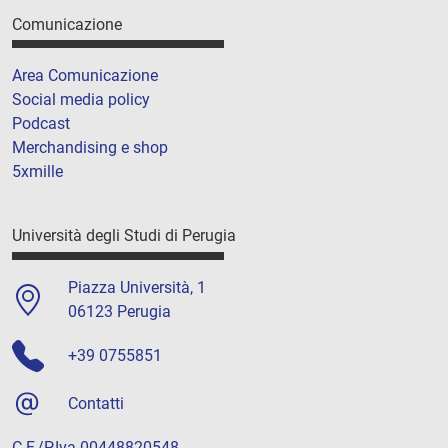
Comunicazione
Area Comunicazione
Social media policy
Podcast
Merchandising e shop
5xmille
Università degli Studi di Perugia
Piazza Università, 1
06123 Perugia
+39 0755851
Contatti
C.F./P.Iva 00448820548