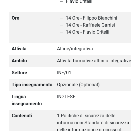
Flavio Critelli
Ore
14 Ore - Filippo Bianchini
14 Ore - Raffaele Garrisi
14 Ore - Flavio Critelli
Attività
Affine/integrativa
Ambito
Attività formative affini o integrative
Settore
INF/01
Tipo insegnamento
Opzionale (Optional)
Lingua
INGLESE
insegnamento
Contenuti
1 Politiche di sicurezza delle
informazioni Standard di sicurezza
delle informazioni e processo di