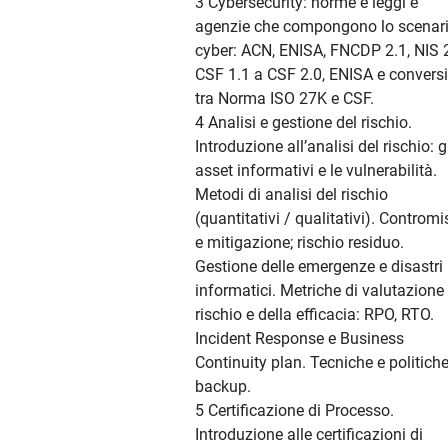
3 Cybersecurity: norme e leggi e
agenzie che compongono lo scenar
cyber: ACN, ENISA, FNCDP 2.1, NIS 2
CSF 1.1 a CSF 2.0, ENISA e convers
tra Norma ISO 27K e CSF.
4 Analisi e gestione del rischio.
Introduzione all’analisi del rischio: g
asset informativi e le vulnerabilità.
Metodi di analisi del rischio
(quantitativi / qualitativi). Contromi
e mitigazione; rischio residuo.
Gestione delle emergenze e disastri
informatici. Metriche di valutazione
rischio e della efficacia: RPO, RTO.
Incident Response e Business
Continuity plan. Tecniche e politiche
backup.
5 Certificazione di Processo.
Introduzione alle certificazioni di