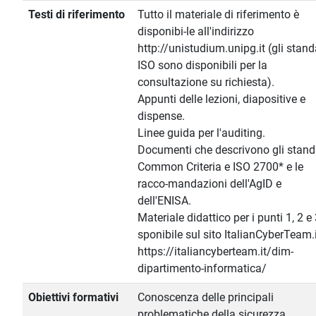
Testi di riferimento
Tutto il materiale di riferimento è
disponibi-le all'indirizzo
http://unistudium.unipg.it (gli stan
ISO sono disponibili per la
consultazione su richiesta).
Appunti delle lezioni, diapositive e
dispense.
Linee guida per l'auditing.
Documenti che descrivono gli stand
Common Criteria e ISO 2700* e le
racco-mandazioni dell'AgID e
dell'ENISA.
Materiale didattico per i punti 1, 2 e 
sponibile sul sito ItalianCyberTeam.i
https://italiancyberteam.it/dim-
dipartimento-informatica/
Obiettivi formativi
Conoscenza delle principali
problematiche della sicurezza