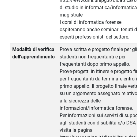
http://www.dmi.unipg.it/didattica/co
di-studio-in-informatica/informatica
magistrale
I corsi di informatica forense
ospiteranno anche seminari tenuti 
esperti professionisti del settore.
Modalità di verifica
Prova scritta e progetto finale per gl
dell'apprendimento
studenti non frequentanti e per
frequentanti dopo primo appello.
Prove-progetti in itinere e progetto f
per frequentanti da terminare entro i
primo appello. Il progetto finale vert
su un argomento assegnato relativ
alla sicurezza delle
informazioni/informatica forense.
Per informazioni sui servizi di supp
agli studenti con disabilità e/o DSA
visita la pagina