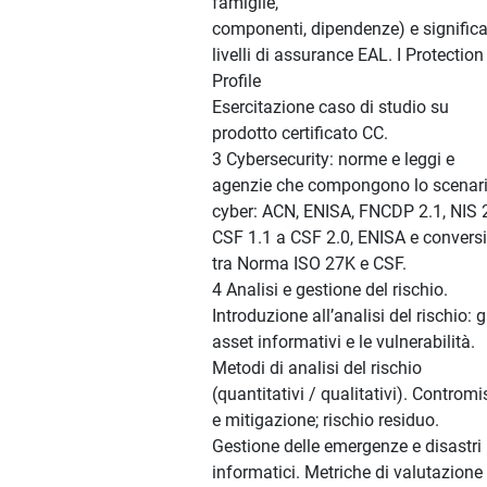
famiglie,
componenti, dipendenze) e significat
livelli di assurance EAL. I Protection
Profile
Esercitazione caso di studio su
prodotto certificato CC.
3 Cybersecurity: norme e leggi e
agenzie che compongono lo scenar
cyber: ACN, ENISA, FNCDP 2.1, NIS 2
CSF 1.1 a CSF 2.0, ENISA e convers
tra Norma ISO 27K e CSF.
4 Analisi e gestione del rischio.
Introduzione all’analisi del rischio: g
asset informativi e le vulnerabilità.
Metodi di analisi del rischio
(quantitativi / qualitativi). Contromi
e mitigazione; rischio residuo.
Gestione delle emergenze e disastri
informatici. Metriche di valutazione