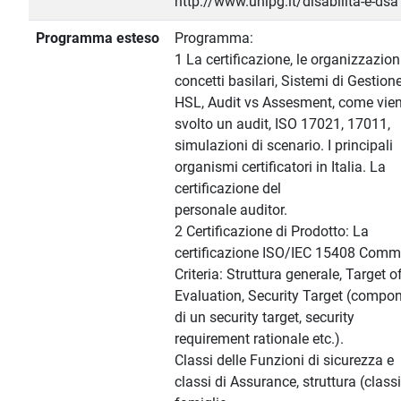
http://www.unipg.it/disabilita-e-dsa
Programma esteso
Programma:
1 La certificazione, le organizzazioni
concetti basilari, Sistemi di Gestione
HSL, Audit vs Assesment, come vie
svolto un audit, ISO 17021, 17011,
simulazioni di scenario. I principali
organismi certificatori in Italia. La
certificazione del
personale auditor.
2 Certificazione di Prodotto: La
certificazione ISO/IEC 15408 Com
Criteria: Struttura generale, Target o
Evaluation, Security Target (compon
di un security target, security
requirement rationale etc.).
Classi delle Funzioni di sicurezza e
classi di Assurance, struttura (classi