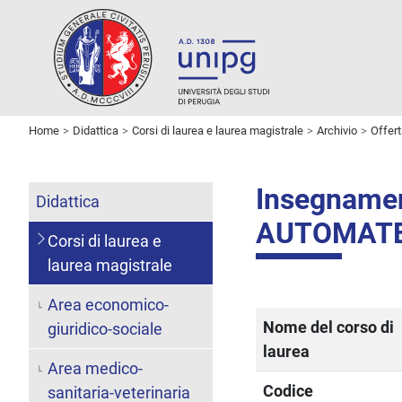
Home
Didattica
Corsi di laurea e laurea magistrale
Archivio
Offer
Insegnam
Didattica
AUTOMATE
Corsi di laurea e
laurea magistrale
Area economico-
Nome del corso di
giuridico-sociale
laurea
Area medico-
Codice
sanitaria-veterinaria