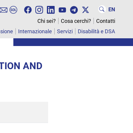
EN
Chi sei?
Cosa cerchi?
Contatti
ssione
Internazionale
Servizi
Disabilità e DSA
TION AND