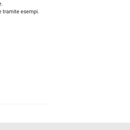
e.
he tramite esempi.