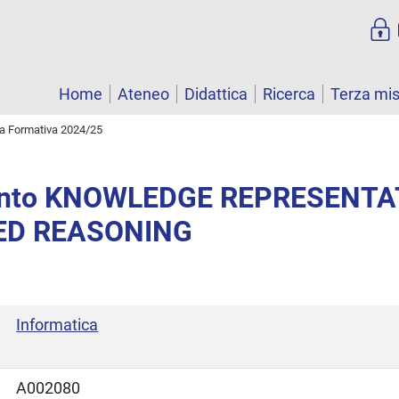
Home
Ateneo
Didattica
Ricerca
Terza mi
ta Formativa 2024/25
ento KNOWLEDGE REPRESENTA
D REASONING
Informatica
A002080