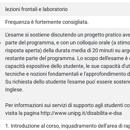
lezioni frontali e laboratorio
Frequenza è fortemente consigliata.
a
L'esame si sostiene discutendo un progetto pratico av
o
parte del programma, e con un colloquio orale (a stim
risposta aperta) della durata media di 20 minuti su ar
restante parte del programma. Lo scopo dell'esame è d
capacità espositive dello studente, le sue capacità d'ut
tecniche e nozioni fondamentali e l'approfondimento de
Su richiesta dello studente l'esame puo' essere sosten
Inglese.
Per informazioni sui servizi di supporto agli studenti c
visita la pagina http://www.unipg.it/disabilita-e-dsa
o
1. Introduzione al corso, inquadramento dell'area di r