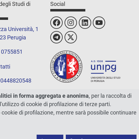
degli Studi di
Social
za Università, 1
23 Perugia
 0755851
tatti
 00448820548
alitici in forma aggregata e anonima
, per la raccolta di
l'utilizzo di cookie di profilazione di terze parti.
ano cookie di profilazione, mentre sarà possibile continuare