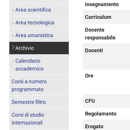
insegnamento
Area scientifica
Curriculum
Area tecnologica
Docente
Area umanistica
responsabile
Archivio
Docenti
Calendario
accademico
Ore
Corsi a numero
programmato
CFU
Semestre filtro
Regolamento
Corsi di studio
internazionali
Erogato