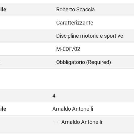
ile
Roberto Scaccia
Caratterizzante
Discipline motorie e sportive
M-EDF/02
o
Obbligatorio (Required)
4
ile
Arnaldo Antonelli
Arnaldo Antonelli