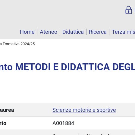
Home
Ateneo
Didattica
Ricerca
Terza mi
ta Formativa 2024/25
nto METODI E DIDATTICA DEGL
laurea
Scienze motorie e sportive
nto
A001884