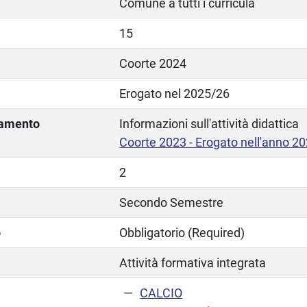
Comune a tutti i curricula
15
Coorte 2024
Erogato nel 2025/26
lamento
Informazioni sull'attività didattica
Coorte 2023 - Erogato nell'anno 2
2
Secondo Semestre
o
Obbligatorio (Required)
Attività formativa integrata
CALCIO