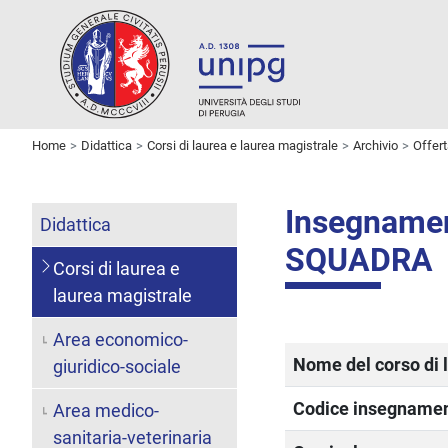
Home
Didattica
Corsi di laurea e laurea magistrale
Archivio
Offer
Insegname
Didattica
SQUADRA
Corsi di laurea e
laurea magistrale
Area economico-
Nome del corso di 
giuridico-sociale
Codice insegname
Area medico-
sanitaria-veterinaria