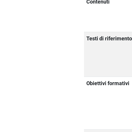
Contenuti
Testi di riferiment
Obiettivi formativi