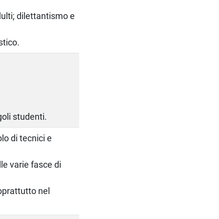
ulti; dilettantismo e
stico.
oli studenti.
lo di tecnici e
lle varie fasce di
prattutto nel