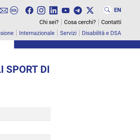
EN
Chi sei?
Cosa cerchi?
Contatti
ssione
Internazionale
Servizi
Disabilità e DSA
I SPORT DI