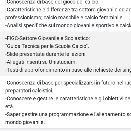
-Conoscenza di base del gioco del calcio.
-Caratteristiche e differenze tra settore giovanile ed ad
professionismo; calcio maschile e calcio femminile.
-Analisi specifiche sul mondo giovanile sportivo e calci
o
-FIGC-Settore Giovanile e Scolastico:
"Guida Tecnica per le Scuole Calcio".
-Slide presentate durante le lezioni.
-Allegati inseriti su Unistudium.
-Testi di approfondimento in base alle richieste dei sing
-Conoscenza di base per specializzarsi in futuro nel ruo
preparatori calcistici.
-Conoscere e gestire le caratteristiche e gli obiettivi ne
età.
-Saper gestire una programmazione e l'allenamento so
mondo giovanile.