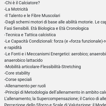
-Chi è il Calciatore?
-La Motricità
-Il Talento e le Fibre Muscolari
-Dagli schemi motori di base alle abilità motorie. Le ca
Fasi Sensibili. Età Biologica e Età Cronologica
-Tecnica e Tattica calcistica
-Le Capacità Condizionali: forza (e «forza funzionale)-r
e rapidità
-Le Fonti e i Meccanismi Energetici: aerobico; anaerobi
anaerobico lattacido
-Mobilità articolare-Flessibilità-Stretching
-Core stability
-Corse speciali
-Allenamento per ruoli
-Principi di Metodologia dell’allenamento in ambito calc
L’allenamento; la Supercompensazione; il Carico di al
Percezione dello Sforzo e Scale di Valutazione; il Mode