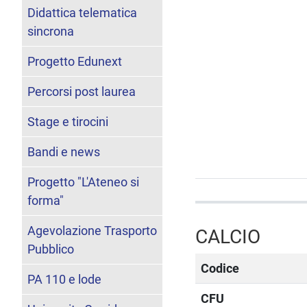
Didattica telematica
sincrona
Progetto Edunext
Percorsi post laurea
Stage e tirocini
Bandi e news
Progetto "L'Ateneo si
forma"
Agevolazione Trasporto
CALCIO
Pubblico
Codice
PA 110 e lode
CFU