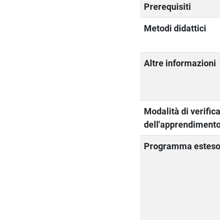
Prerequisiti
Metodi didattici
Altre informazioni
Modalità di verific
dell'apprendiment
Programma estes