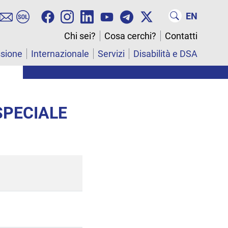
EN
Chi sei?
Cosa cerchi?
Contatti
ssione
Internazionale
Servizi
Disabilità e DSA
SPECIALE