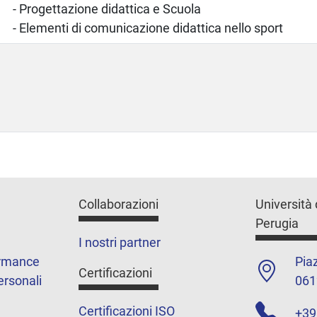
- Progettazione didattica e Scuola
- Elementi di comunicazione didattica nello sport
Collaborazioni
Università 
Perugia
I nostri partner
ormance
Piaz
Certificazioni
ersonali
061
Certificazioni ISO
+39