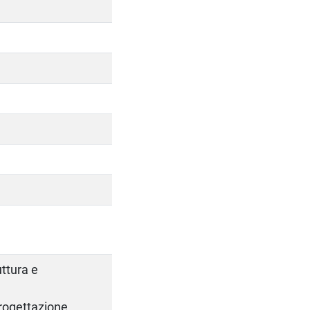
uttura e
 progettazione