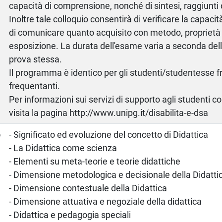
capacità di comprensione, nonché di sintesi, raggiunti 
Inoltre tale colloquio consentirà di verificare la capaci
di comunicare quanto acquisito con metodo, proprietà d
esposizione. La durata dell'esame varia a seconda del
prova stessa.
Il programma è identico per gli studenti/studentesse 
frequentanti.
Per informazioni sui servizi di supporto agli studenti c
visita la pagina http://www.unipg.it/disabilita-e-dsa
o
- Significato ed evoluzione del concetto di Didattica
- La Didattica come scienza
- Elementi su meta-teorie e teorie didattiche
- Dimensione metodologica e decisionale della Didatti
- Dimensione contestuale della Didattica
- Dimensione attuativa e negoziale della didattica
- Didattica e pedagogia speciali