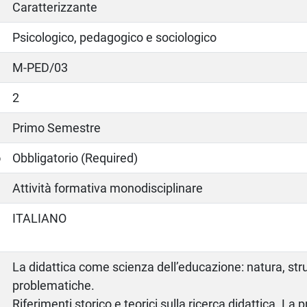
Caratterizzante
Psicologico, pedagogico e sociologico
M-PED/03
2
Primo Semestre
o
Obbligatorio (Required)
Attività formativa monodisciplinare
ITALIANO
La didattica come scienza dell’educazione: natura, str
problematiche.
Riferimenti storico e teorici sulla ricerca didattica. La