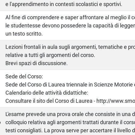
e l'apprendimento in contesti scolastici e sportivi.
Al fine di comprendere e saper affrontare al meglio il c
le studentesse devono possedere la capacità di legg
un testo scritto.
Lezioni frontali in aula sugli argomenti, tematiche e p
relative a tutti gli argomenti del corso.
Brevi spazi di discussione.
Sede del Corso:
Sede del Corso di Laurea triennale in Scienze Motorie 
Calendario delle attività didattiche:
Consultare il sito del Corso di Laurea - http://www.smo
a
L'esame prevede una prova orale che consiste in una 
o
colloquio relativa agli argomenti trattati durante il cors
testi consigliati. La prova serve per accertare il livello