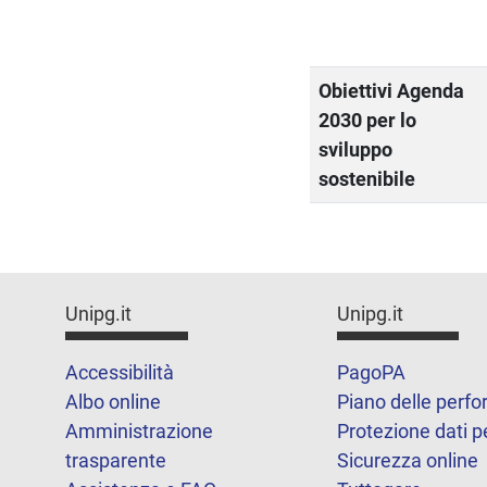
Obiettivi Agenda
2030 per lo
sviluppo
sostenibile
Unipg.it
Unipg.it
Accessibilità
PagoPA
Albo online
Piano delle perf
Amministrazione
Protezione dati p
trasparente
Sicurezza online