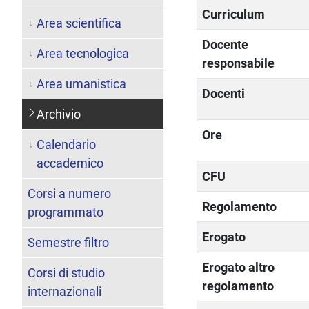
Curriculum
Area scientifica
Docente
Area tecnologica
responsabile
Area umanistica
Docenti
Archivio
Ore
Calendario
accademico
CFU
Corsi a numero
Regolamento
programmato
Erogato
Semestre filtro
Erogato altro
Corsi di studio
regolamento
internazionali