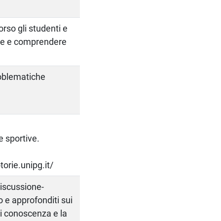
orso gli studenti e
ere e comprendere
roblematiche
e sportive.
torie.unipg.it/
discussione-
o e approfonditi sui
 di conoscenza e la