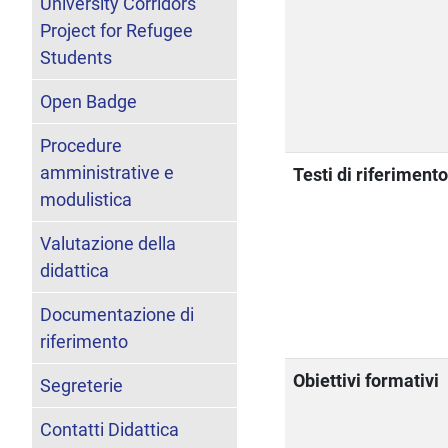
University Corridors
Project for Refugee
Students
Open Badge
Procedure
amministrative e
Testi di riferiment
modulistica
Valutazione della
didattica
Documentazione di
riferimento
Obiettivi formativi
Segreterie
Contatti Didattica