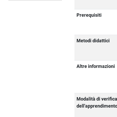
Prerequisiti
Metodi didattici
Altre informazioni
Modalità di verific
dell'apprendiment