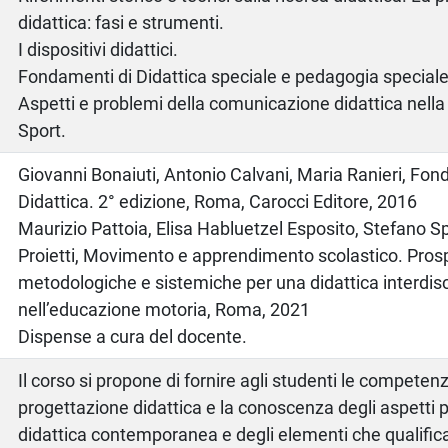
didattica: fasi e strumenti.
I dispositivi didattici.
Fondamenti di Didattica speciale e pedagogia speciale
Aspetti e problemi della comunicazione didattica nella
Sport.
o
Giovanni Bonaiuti, Antonio Calvani, Maria Ranieri, Fon
Didattica. 2° edizione, Roma, Carocci Editore, 2016
Maurizio Pattoia, Elisa Habluetzel Esposito, Stefano 
Proietti, Movimento e apprendimento scolastico. Pros
metodologiche e sistemiche per una didattica interdisc
nell’educazione motoria, Roma, 2021
Dispense a cura del docente.
Il corso si propone di fornire agli studenti le competenz
progettazione didattica e la conoscenza degli aspetti pi
didattica contemporanea e degli elementi che qualifi