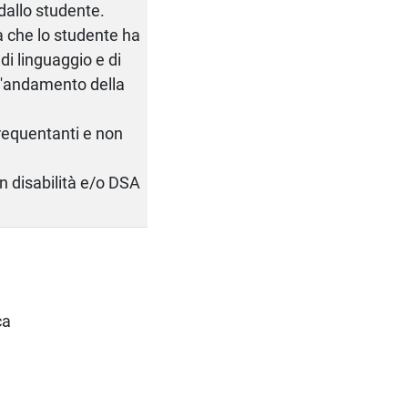
dallo studente.
tà che lo studente ha
i linguaggio e di
l'andamento della
frequentanti e non
on disabilità e/o DSA
ca