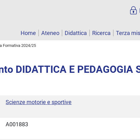
Home
Ateneo
Didattica
Ricerca
Terza mi
ta Formativa 2024/25
nto DIDATTICA E PEDAGOGIA 
Scienze motorie e sportive
A001883