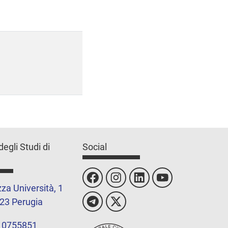
degli Studi di
Social
za Università, 1
23 Perugia
 0755851