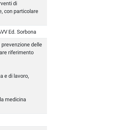
venti di
, con particolare
 AAVV Ed. Sorbona
 prevenzione delle
lare riferimento
 e di lavoro,
ella medicina