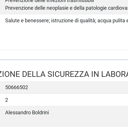
Prevenzione delle infezioni trasmissibili
Prevenzione delle neoplasie e della patologie cardiova
Salute e benessere; istruzione di qualità; acqua pulita 
IONE DELLA SICUREZZA IN LABOR
50666502
2
Alessandro Boldrini