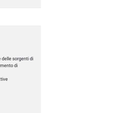
 delle sorgenti di
aumento di
ttive