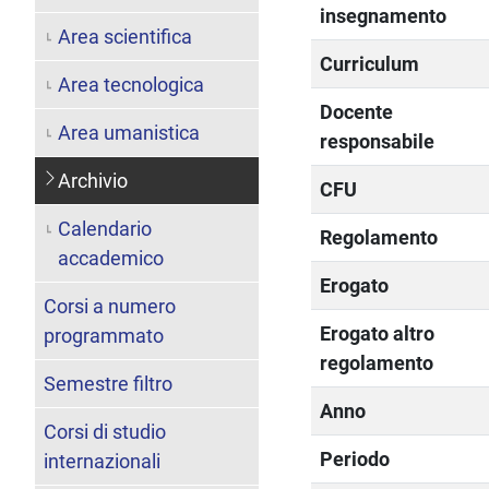
insegnamento
Area scientifica
Curriculum
Area tecnologica
Docente
Area umanistica
responsabile
Archivio
CFU
Calendario
Regolamento
accademico
Erogato
Corsi a numero
Erogato altro
programmato
regolamento
Semestre filtro
Anno
Corsi di studio
Periodo
internazionali