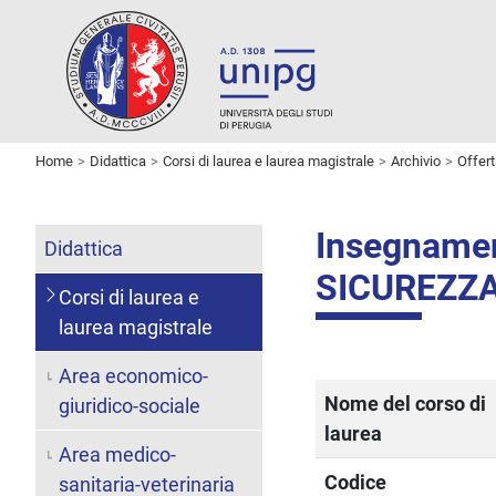
Home
Didattica
Corsi di laurea e laurea magistrale
Archivio
Offer
Insegname
Didattica
SICUREZZA
Corsi di laurea e
laurea magistrale
Area economico-
Nome del corso di
giuridico-sociale
laurea
Area medico-
Codice
sanitaria-veterinaria