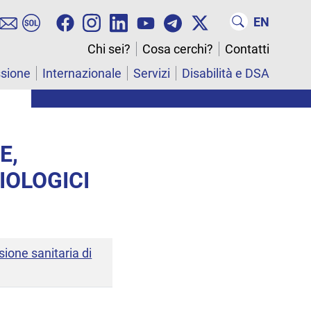
EN
Chi sei?
Cosa cerchi?
Contatti
ssione
Internazionale
Servizi
Disabilità e DSA
E,
IOLOGICI
sione sanitaria di