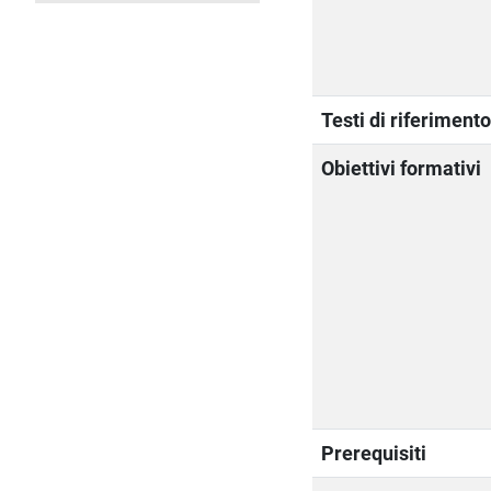
Testi di riferiment
Obiettivi formativi
Prerequisiti