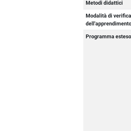
Metodi didattici
Modalità di verific
dell'apprendiment
Programma estes