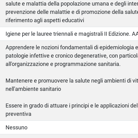
salute e malattia della popolazione umana e degli inter
prevenzione delle malattie e di promozione della salute
riferimento agli aspetti educativi
o
Igiene per le lauree triennali e magistrali II Edizione.
Apprendere le nozioni fondamentali di epidemiologia e
patologie infettive e cronico degenerative, con partico
all'organizzazione e programmazione sanitaria.
Mantenere e promuovere la salute negli ambienti di vita
nell'ambiente sanitario
Essere in grado di attuare i principi e le applicazioni d
preventiva
Nessuno