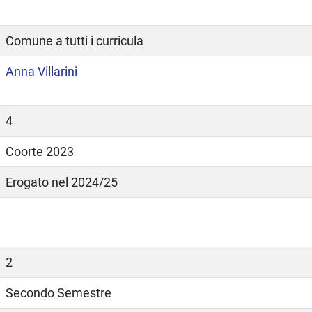
Comune a tutti i curricula
Anna Villarini
4
Coorte 2023
Erogato nel 2024/25
2
Secondo Semestre