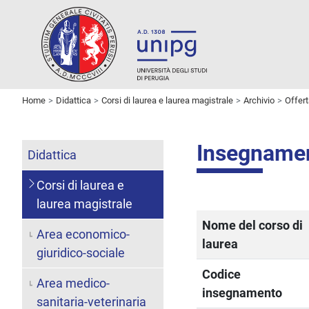
Home
Didattica
Corsi di laurea e laurea magistrale
Archivio
Offer
Insegname
Didattica
Corsi di laurea e
laurea magistrale
Nome del corso di
Area economico-
laurea
giuridico-sociale
Codice
Area medico-
insegnamento
sanitaria-veterinaria