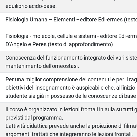
equilibrio acido-base.
o
Fisiologia Umana – Elementi –editore Edi-ermes (testo
Fisiologia - molecole, cellule e sistemi - editore Edi-erm
D'Angelo e Peres (testo di approfondimento)
Conoscenza del funzionamento integrato dei vari sistemi
mantenimento dell'omeostasi.
Per una miglior comprensione dei contenuti e per il ra
obiettivi dell'insegnamento è auspicabile che, all'inizio d
studente sia già in possesso delle conoscenze di base
Il corso è organizzato in lezioni frontali in aula su tutti
previsti dal programma.
L'attività didattica prevede anche la proiezione di filmat
argomenti trattati che integreranno le lezioni frontali.