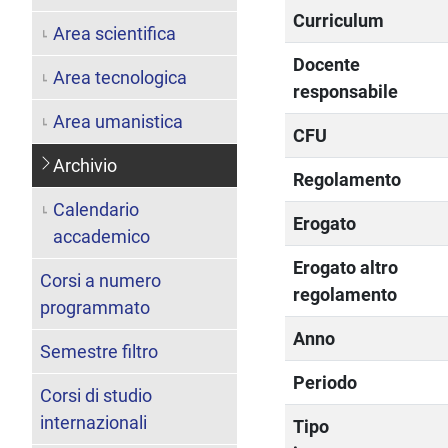
Curriculum
Area scientifica
Docente
Area tecnologica
responsabile
Area umanistica
CFU
Archivio
Regolamento
Calendario
Erogato
accademico
Erogato altro
Corsi a numero
regolamento
programmato
Anno
Semestre filtro
Periodo
Corsi di studio
internazionali
Tipo