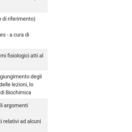
 di riferimento)
es - a cura di
 fisiologici atti al
ggiungimento degli
elle lezioni, lo
 di Biochimica
 gli argomenti
i relativi ad alcuni