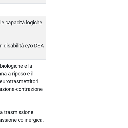
le capacità logiche
on disabilità e/o DSA
iologiche e la
na a riposo e il
neurotrasmettitori.
azione-contrazione
a trasmissione
issione colinergica.