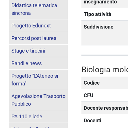
insegnamento
Didattica telematica
sincrona
Tipo attività
Progetto Edunext
Suddivisione
Percorsi post laurea
Stage e tirocini
Bandi e news
Biologia mol
Progetto "L'Ateneo si
Codice
forma"
CFU
Agevolazione Trasporto
Pubblico
Docente responsab
PA 110 e lode
Docenti