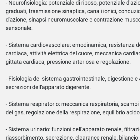
- Neurofisiologia: potenziale di riposo, potenziale d'azi
graduati, trasmissione sinaptica, canali ionici, conduz
d'azione, sinapsi neuromuscolare e contrazione muscol
sensoriale.
- Sistema cardiovascolare: emodinamica, resistenza dei
cardiaca, attività elettrica del cuore, meccanica cardiac
gittata cardiaca, pressione arteriosa e regolazione.
- Fisiologia del sistema gastrointestinale, digestione 
secrezioni dell'apparato digerente.
- Sistema respiratorio: meccanica respiratoria, scambi 
dei gas, regolazione della respirazione, equilibrio acid
- Sistema urinario: funzioni dell'apparato renale, filtra
riassorbimento, secrezione, clearance renale, bilancio i