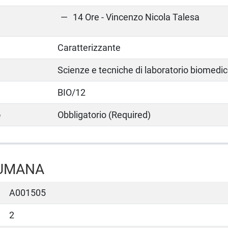
14 Ore - Vincenzo Nicola Talesa
Caratterizzante
Scienze e tecniche di laboratorio biomedi
BIO/12
o
Obbligatorio (Required)
 UMANA
A001505
2