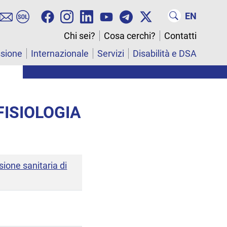
EN
Chi sei?
Cosa cerchi?
Contatti
ssione
Internazionale
Servizi
Disabilità e DSA
FISIOLOGIA
sione sanitaria di