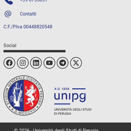
Contatti
C.F./P.Iva 00448820548
Social
© 2026 - Università degli Studi di Perugia