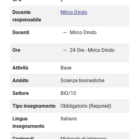
Docente
Mirco Dindo
responsabile
Docenti
Mirco Dindo
Ore
24 Ore - Mirco Dindo
Attività
Base
Ambito
Scienze biomediche
Settore
BIO/10
Tipo insegnamento
Obbligatorio (Required)
Lingua
Italiano
insegnamento
Contenuti
Molecole di interesse