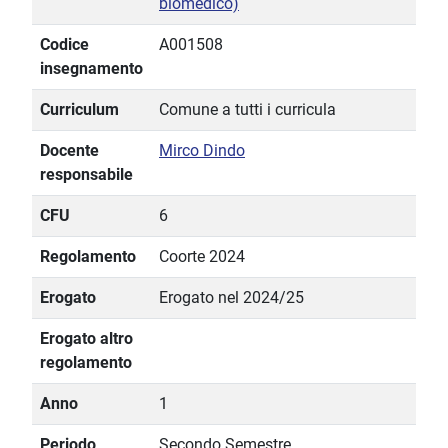
biomedico)
Codice
A001508
insegnamento
Curriculum
Comune a tutti i curricula
Docente
Mirco Dindo
responsabile
CFU
6
Regolamento
Coorte 2024
Erogato
Erogato nel 2024/25
Erogato altro
regolamento
Anno
1
Periodo
Secondo Semestre