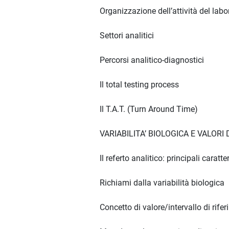
Organizzazione dell’attività del labo
Settori analitici
Percorsi analitico-diagnostici
Il total testing process
Il T.A.T. (Turn Around Time)
VARIABILITA’ BIOLOGICA E VALORI
Il referto analitico: principali caratte
Richiami dalla variabilità biologica
Concetto di valore/intervallo di rife