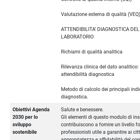
Valutazione esterna di qualità (VEQ
ATTENDIBILITA’ DIAGNOSTICA DEL
LABORATORIO
Richiami di qualità analitica
Rilevanza clinica del dato analitico: 
attendibilità diagnostica
Metodo di calcolo dei principali indic
diagnostica.
Obiettivi Agenda
Salute e benessere.
2030 per lo
Gli elementi di questo modulo di i
sviluppo
contribuiscono a fornire un livello f
sostenibile
professionisti utile a garantire ai cit
appropriatezza e affidabilità del con