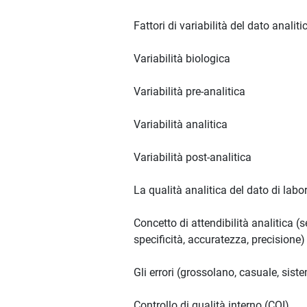
Fattori di variabilità del dato analiti
Variabilità biologica
Variabilità pre-analitica
Variabilità analitica
Variabilità post-analitica
La qualità analitica del dato di labo
Concetto di attendibilità analitica (se
specificità, accuratezza, precisione)
Gli errori (grossolano, casuale, sist
Controllo di qualità interno (CQI)