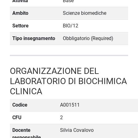
Attività
Base
Ambito
Scienze biomediche
Settore
BIO/12
Tipo insegnamento
Obbligatorio (Required)
ORGANIZZAZIONE DEL
LABORATORIO DI BIOCHIMICA
CLINICA
Codice
A001511
CFU
2
Docente
Silvia Covalovo
responsabile