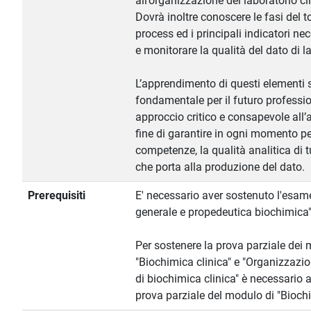
all’organizzazione del laboratorio cl
Dovrà inoltre conoscere le fasi del to
process ed i principali indicatori ne
e monitorare la qualità del dato di l
L’apprendimento di questi elementi 
fondamentale per il futuro professio
approccio critico e consapevole all’a
fine di garantire in ogni momento pe
competenze, la qualità analitica di t
che porta alla produzione del dato.
Prerequisiti
E' necessario aver sostenuto l'esam
generale e propedeutica biochimica"
Per sostenere la prova parziale dei 
"Biochimica clinica" e "Organizzazio
di biochimica clinica" è necessario 
prova parziale del modulo di "Bioch