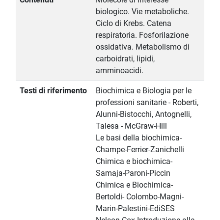
biologico. Vie metaboliche.
Ciclo di Krebs. Catena
respiratoria. Fosforilazione
ossidativa. Metabolismo di
carboidrati, lipidi,
amminoacidi.
Testi di riferimento
Biochimica e Biologia per le
professioni sanitarie - Roberti,
Alunni-Bistocchi, Antognelli,
Talesa - McGraw-Hill
Le basi della biochimica-
Champe-Ferrier-Zanichelli
Chimica e biochimica-
Samaja-Paroni-Piccin
Chimica e Biochimica-
Bertoldi- Colombo-Magni-
Marin-Palestini-EdiSES