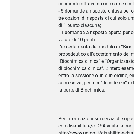
congiunto attraverso un esame scritt
- 5 domande a risposta chiusa per 
tre opzioni di risposta di cui solo un
di 1 punto ciascuna;
- 1 domanda a risposta aperta per 
valore di 10 punti
L’accertamento del modulo di “Bioc
propedeutico all’accertamento dei m
“Biochimica clinica” e “Organizzazio
di biochimica clinica”. L’intero esa
entro la sessione o, in sub ordine, e
successiva, pena la “decadenza” del
la parte di Biochimica.
Per informazioni sui servizi di suppo
con disabilità e/o DSA visita la pag
http://www.unipg.it/disabilita-e-dsa