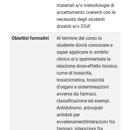
materiali e/o metodologie di
accertamento coerenti con le
necessità degli studenti
disabili e/o DSA"
Obiettivi formativi
Al termine del corso lo
studente dovrà conoscere e
saper applicare in ambito
clinico e/o sperimentale la
relazione dose-effetto tossico,
curve di tossicità,
tossicicnetica, tossicità
d'organi e sistemireazioni
avverse da farmaci,
classificazione ed esempi.
Antidotismo: principali
antidoti per
avvelenamentiInterazioni fra
farmaci, interazioni fra