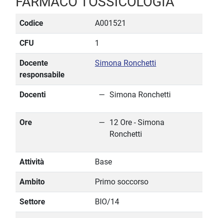
FARMACO TOSSICOLOGIA
Codice
A001521
CFU
1
Docente
Simona Ronchetti
responsabile
Docenti
Simona Ronchetti
Ore
12 Ore - Simona
Ronchetti
Attività
Base
Ambito
Primo soccorso
Settore
BIO/14