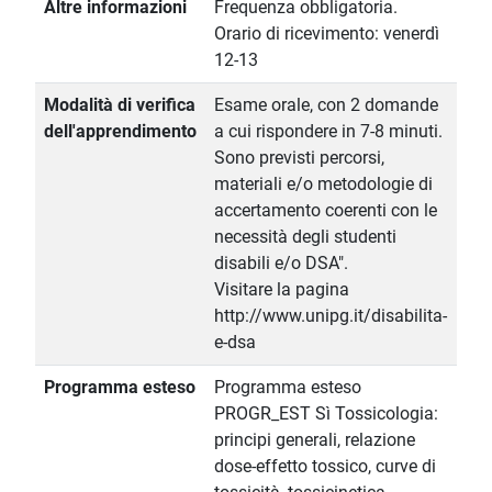
Altre informazioni
Frequenza obbligatoria.
Orario di ricevimento: venerdì
12-13
Modalità di verifica
Esame orale, con 2 domande
dell'apprendimento
a cui rispondere in 7-8 minuti.
Sono previsti percorsi,
materiali e/o metodologie di
accertamento coerenti con le
necessità degli studenti
disabili e/o DSA".
Visitare la pagina
http://www.unipg.it/disabilita-
e-dsa
Programma esteso
Programma esteso
PROGR_EST Sì Tossicologia:
principi generali, relazione
dose-effetto tossico, curve di