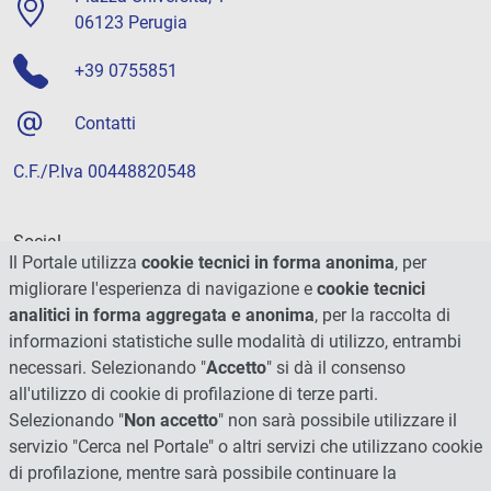
06123 Perugia
+39 0755851
Contatti
C.F./P.Iva 00448820548
Social
Il Portale utilizza
cookie tecnici in forma anonima
, per
migliorare l'esperienza di navigazione e
cookie tecnici
analitici in forma aggregata e anonima
, per la raccolta di
informazioni statistiche sulle modalità di utilizzo, entrambi
necessari. Selezionando "
Accetto
" si dà il consenso
all'utilizzo di cookie di profilazione di terze parti.
Selezionando "
Non accetto
" non sarà possibile utilizzare il
servizio "Cerca nel Portale" o altri servizi che utilizzano cookie
di profilazione, mentre sarà possibile continuare la