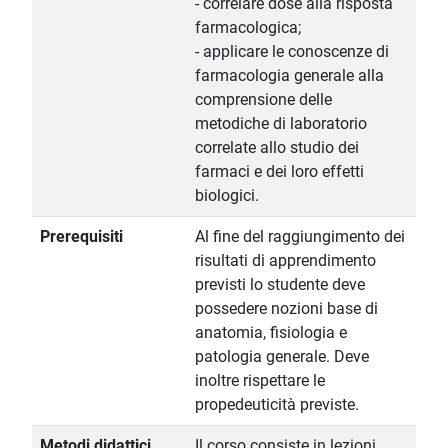
- correlare dose alla risposta
farmacologica;
- applicare le conoscenze di
farmacologia generale alla
comprensione delle
metodiche di laboratorio
correlate allo studio dei
farmaci e dei loro effetti
biologici.
Prerequisiti
Al fine del raggiungimento dei
risultati di apprendimento
previsti lo studente deve
possedere nozioni base di
anatomia, fisiologia e
patologia generale. Deve
inoltre rispettare le
propedeuticità previste.
Metodi didattici
Il corso consiste in lezioni