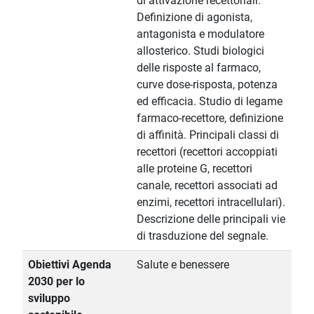
di attivazione recettoriali.
Definizione di agonista,
antagonista e modulatore
allosterico. Studi biologici
delle risposte al farmaco,
curve dose-risposta, potenza
ed efficacia. Studio di legame
farmaco-recettore, definizione
di affinità. Principali classi di
recettori (recettori accoppiati
alle proteine G, recettori
canale, recettori associati ad
enzimi, recettori intracellulari).
Descrizione delle principali vie
di trasduzione del segnale.
Obiettivi Agenda
Salute e benessere
2030 per lo
sviluppo