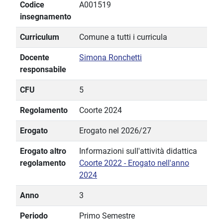
Codice
A001519
insegnamento
Curriculum
Comune a tutti i curricula
Docente
Simona Ronchetti
responsabile
CFU
5
Regolamento
Coorte 2024
Erogato
Erogato nel 2026/27
Erogato altro
Informazioni sull'attività didattica
regolamento
Coorte 2022 - Erogato nell'anno
2024
Anno
3
Periodo
Primo Semestre