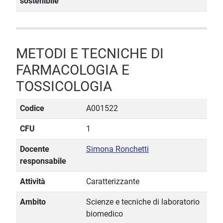
sostenibile
METODI E TECNICHE DI
FARMACOLOGIA E
TOSSICOLOGIA
Codice
A001522
CFU
1
Docente
Simona Ronchetti
responsabile
Attività
Caratterizzante
Ambito
Scienze e tecniche di laboratorio
biomedico