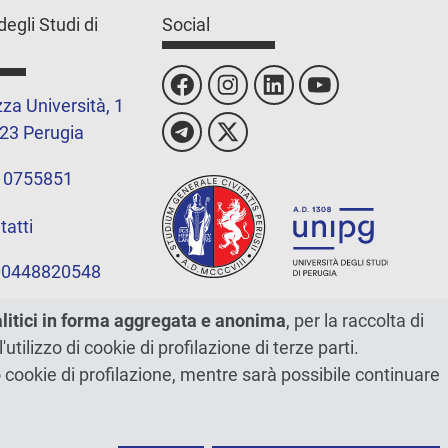
degli Studi di
Social
za Università, 1
23 Perugia
 0755851
tatti
 00448820548
alitici in forma aggregata e anonima
, per la raccolta di
l'utilizzo di cookie di profilazione di terze parti.
ano cookie di profilazione, mentre sarà possibile continuare