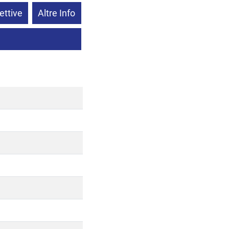
ettive
Altre Info