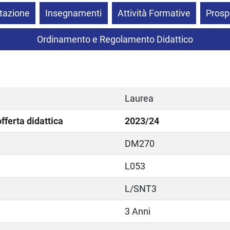
tazione
Insegnamenti
Attività Formative
Prosp
Ordinamento e Regolamento Didattico
Laurea
ferta didattica
2023/24
DM270
L053
L/SNT3
3 Anni