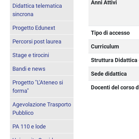
Anni Attivi
Didattica telematica
sincrona
Progetto Edunext
Tipo di accesso
Percorsi post laurea
Curriculum
Stage e tirocini
Struttura Didattic
Bandi e news
Sede didattica
Progetto "L'Ateneo si
Docenti del corso d
forma"
Agevolazione Trasporto
Pubblico
PA 110 e lode