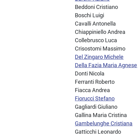
Beddoni Cristiano
Boschi Luigi
Cavalli Antonella
Chiappiniello Andrea
Collebrusco Luca
Crisostomi Massimo
Del Zingaro Michele
Della Fazia Maria Agnese
Donti Nicola
Ferranti Roberto
Fiacca Andrea
Fiorucci Stefano
Gagliardi Giuliano
Gallina Maria Cristina
Gambelunghe Cristiana
Gatticchi Leonardo