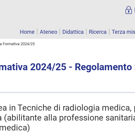
Home
Ateneo
Didattica
Ricerca
Terza mi
ta Formativa 2024/25
rmativa 2024/25 - Regolamento
ea in Tecniche di radiologia medica,
a (abilitante alla professione sanitari
a medica)