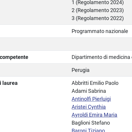
1 (Regolamento 2024)
2 (Regolamento 2023)
3 (Regolamento 2022)
Programmato nazionale
a competente
Dipartimento di medicina 
Perugia
i laurea
Abbritti Emilio Paolo
Adami Sabrina
Antinolfi Pierluigi
Aristei Cynthia
Ayroldi Emira Maria
Baglioni Stefano
Baroni Tiziano