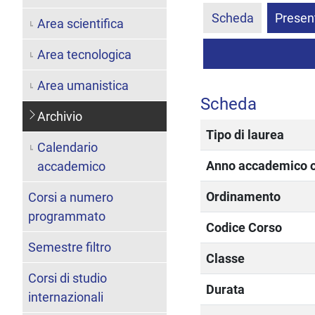
Scheda
Presen
Area scientifica
Area tecnologica
Area umanistica
Scheda
Archivio
Tipo di laurea
Calendario
Anno accademico of
accademico
Ordinamento
Corsi a numero
programmato
Codice Corso
Semestre filtro
Classe
Corsi di studio
Durata
internazionali