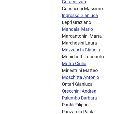
Gerace Ivan
Guasticchi Massimo
Ingrosso Gianluca
Lepri Graziano
Mandala' Mario
Marcantonini Marta
Marchesini Laura
Mazzeschi Claudia
Menichetti Leonardo
Metro Giulio
Minestrini Matteo
Moschitta Antonio
Ontari Gianluca
Orecchini Andrea
Palumbo Barbara
Panfili Filippo
Panzarola Paola