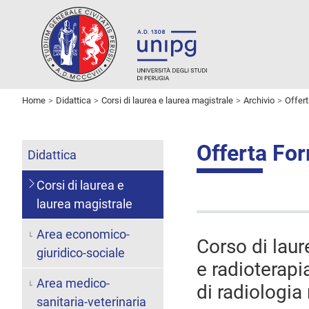
Home
Didattica
Corsi di laurea e laurea magistrale
Archivio
Offer
Offerta Fo
Didattica
Corsi di laurea e
laurea magistrale
Area economico-
Corso di laur
giuridico-sociale
e radioterapi
Area medico-
di radiologi
sanitaria-veterinaria