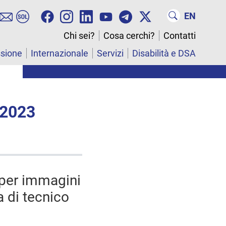
EN
Chi sei?
Cosa cerchi?
Contatti
ssione
Internazionale
Servizi
Disabilità e DSA
 2023
 per immagini
a di tecnico