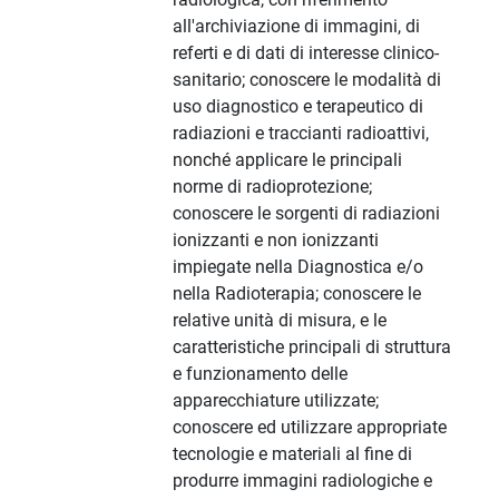
all'archiviazione di immagini, di
referti e di dati di interesse clinico-
sanitario; conoscere le modalità di
uso diagnostico e terapeutico di
radiazioni e traccianti radioattivi,
nonché applicare le principali
norme di radioprotezione;
conoscere le sorgenti di radiazioni
ionizzanti e non ionizzanti
impiegate nella Diagnostica e/o
nella Radioterapia; conoscere le
relative unità di misura, e le
caratteristiche principali di struttura
e funzionamento delle
apparecchiature utilizzate;
conoscere ed utilizzare appropriate
tecnologie e materiali al fine di
produrre immagini radiologiche e