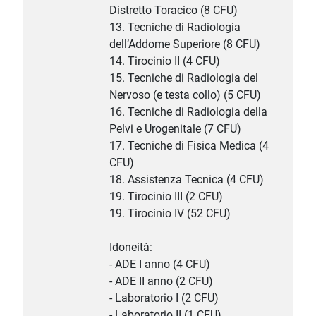
Distretto Toracico (8 CFU)
13. Tecniche di Radiologia
dell’Addome Superiore (8 CFU)
14. Tirocinio II (4 CFU)
15. Tecniche di Radiologia del
Nervoso (e testa collo) (5 CFU)
16. Tecniche di Radiologia della
Pelvi e Urogenitale (7 CFU)
17. Tecniche di Fisica Medica (4
CFU)
18. Assistenza Tecnica (4 CFU)
19. Tirocinio III (2 CFU)
19. Tirocinio IV (52 CFU)
Idoneità:
- ADE I anno (4 CFU)
- ADE II anno (2 CFU)
- Laboratorio I (2 CFU)
- Laboratorio II (1 CFU)