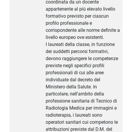
coordinata da un docente
appartenente al più elevato livello
formativo previsto per ciascun
profilo professionale e
corrispondente alle norme definite a
livello europeo ove esistenti.
I laureati della classe, in funzione
dei suddetti percorsi formativi,
devono raggiungere le competenze
previste negli specifici profili
professionali di cui alle aree
individuate dal decreto del
Ministero della Salute. In
particolare, nell'ambito della
professione sanitaria di Tecnico di
Radiologia Medica per immagini e
radioterapia, i laureati sono
operatori sanitari cui competono le
attribuzioni previste dal D.M. del