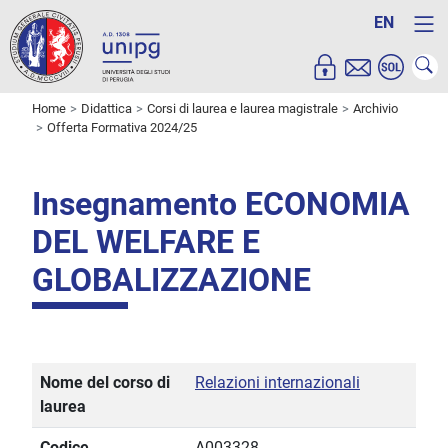
EN
Home
Didattica
Corsi di laurea e laurea magistrale
Archivio
Offerta Formativa 2024/25
Insegnamento ECONOMIA
DEL WELFARE E
GLOBALIZZAZIONE
Nome del corso di
Relazioni internazionali
laurea
Codice
A003328