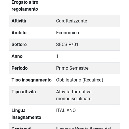
Erogato altro
regolamento
Attività
Caratterizzante
Ambito
Economico
Settore
SECS-P/01
Anno
1
Periodo
Primo Semestre
Tipo insegnamento
Obbligatorio (Required)
Tipo attività
Attività formativa
monodisciplinare
Lingua
ITALIANO
insegnamento