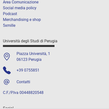
Area Comunicazione
Social media policy
Podcast
Merchandising e shop
5xmille
Università degli Studi di Perugia
Piazza Università, 1
06123 Perugia
+39 0755851
Contatti
C.F./P.Iva 00448820548
Social