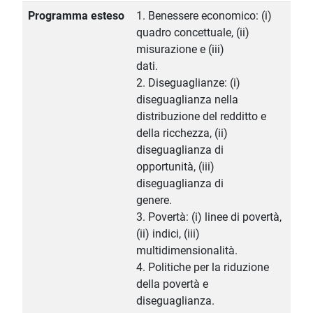
Programma esteso
1. Benessere economico: (i)
quadro concettuale, (ii)
misurazione e (iii)
dati.
2. Diseguaglianze: (i)
diseguaglianza nella
distribuzione del redditto e
della ricchezza, (ii)
diseguaglianza di
opportunità, (iii)
diseguaglianza di
genere.
3. Povertà: (i) linee di povertà,
(ii) indici, (iii)
multidimensionalità.
4. Politiche per la riduzione
della povertà e
diseguaglianza.