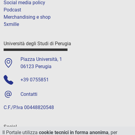
Social media policy
Podcast
Merchandising e shop
5xmille
Università degli Studi di Perugia
Piazza Università, 1
06123 Perugia
+39 0755851
Contatti
C.F./P.Iva 00448820548
Social
Il Portale utilizza
cookie tecnici in forma anonima
, per