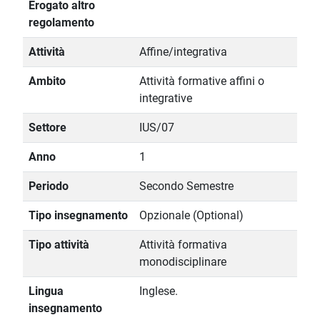
Erogato altro
regolamento
Attività
Affine/integrativa
Ambito
Attività formative affini o
integrative
Settore
IUS/07
Anno
1
Periodo
Secondo Semestre
Tipo insegnamento
Opzionale (Optional)
Tipo attività
Attività formativa
monodisciplinare
Lingua
Inglese.
insegnamento