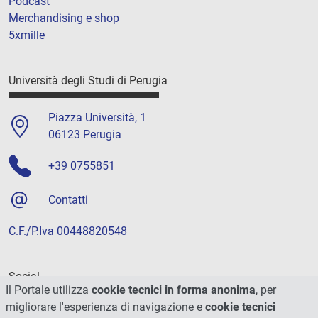
Podcast
Merchandising e shop
5xmille
Università degli Studi di Perugia
Piazza Università, 1
06123 Perugia
+39 0755851
Contatti
C.F./P.Iva 00448820548
Social
Il Portale utilizza
cookie tecnici in forma anonima
, per
migliorare l'esperienza di navigazione e
cookie tecnici