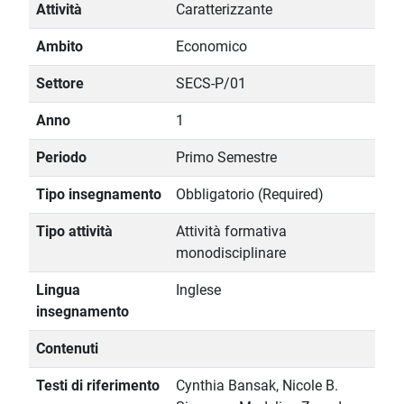
Attività
Caratterizzante
Ambito
Economico
Settore
SECS-P/01
Anno
1
Periodo
Primo Semestre
Tipo insegnamento
Obbligatorio (Required)
Tipo attività
Attività formativa
monodisciplinare
Lingua
Inglese
insegnamento
Contenuti
Testi di riferimento
Cynthia Bansak, Nicole B.