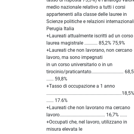
medio nazionale relativo a tutti i corsi
appartenenti alla classe delle lauree in
Scienze politiche e relazioni internazionali
Perugia Italia
+Laureati attualmente iscritti ad un corso
laurea magistrale ........... 85,2% 75,9%
+Laureati che non lavorano, non cercano
lavoro, ma sono impegnati
in un corso universitario o in un
tirocinio/praticantato........................... 68,
...... 59,8%
+Tasso di occupazione a 1 anno
...............................................................18,5
...... 17.6%
+Laureati che non lavorano ma cercano
lavoro...................................... 16,7% ......
+Occupati che, nel lavoro, utilizzano in
misura elevata le