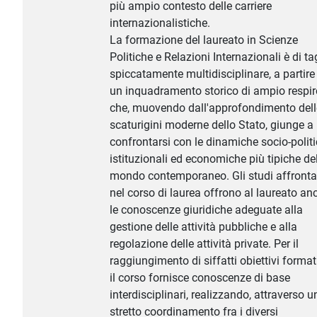
più ampio contesto delle carriere
internazionalistiche.
La formazione del laureato in Scienze
Politiche e Relazioni Internazionali è di ta
spiccatamente multidisciplinare, a partire
un inquadramento storico di ampio respir
che, muovendo dall'approfondimento dell
scaturigini moderne dello Stato, giunge a
confrontarsi con le dinamiche socio-politi
istituzionali ed economiche più tipiche de
mondo contemporaneo. Gli studi affronta
nel corso di laurea offrono al laureato an
le conoscenze giuridiche adeguate alla
gestione delle attività pubbliche e alla
regolazione delle attività private. Per il
raggiungimento di siffatti obiettivi formati
il corso fornisce conoscenze di base
interdisciplinari, realizzando, attraverso u
stretto coordinamento fra i diversi