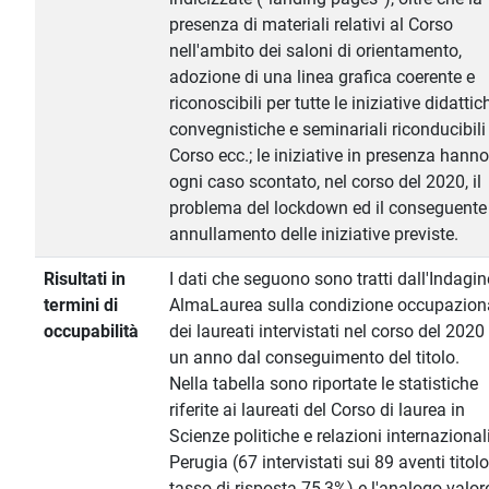
presenza di materiali relativi al Corso
nell'ambito dei saloni di orientamento,
adozione di una linea grafica coerente e
riconoscibili per tutte le iniziative didattic
convegnistiche e seminariali riconducibili
Corso ecc.; le iniziative in presenza hanno
ogni caso scontato, nel corso del 2020, il
problema del lockdown ed il conseguente
annullamento delle iniziative previste.
Risultati in
I dati che seguono sono tratti dall'Indagin
termini di
AlmaLaurea sulla condizione occupazion
occupabilità
dei laureati intervistati nel corso del 2020
un anno dal conseguimento del titolo.
Nella tabella sono riportate le statistiche
riferite ai laureati del Corso di laurea in
Scienze politiche e relazioni internazionali
Perugia (67 intervistati sui 89 aventi titolo
tasso di risposta 75,3%) e l'analogo valor