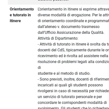
Orientamento
L’orientamento in itinere si esprime attrav
e tutorato in
diverse modalità di erogazione. Per le atti
itinere
di orientamento coordinate e programma
dall’ateneo v. documento trasmesso
dall’Ufficio Assicurazione della Qualità.
Attività di Dipartimento:
- Attività di tutorato in itinere è svolta da tu
docenti del CdS, tipicamente durante le or
ricevimento ed è rivolta ad assistere nella
risoluzione di problemi legati alla condiz
di
studente e al metodo di studio.
- Sono previsti, inoltre, docenti di riferime
incaricati ai quali gli studenti possono
rivolgersi in caso di necessità per richiede
un servizio di tutorato personale e per
concordare le corrispondenti modalità di
svolgimento. Gli studenti che lo richiedan