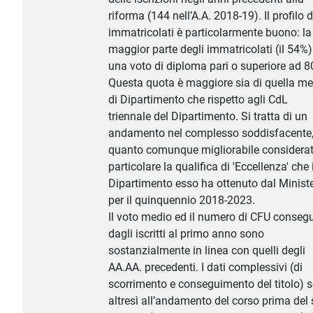
riforma (144 nell’A.A. 2018-19). Il profilo d
immatricolati è particolarmente buono: la
maggior parte degli immatricolati (il 54%
una voto di diploma pari o superiore ad 8
Questa quota è maggiore sia di quella m
di Dipartimento che rispetto agli CdL
triennale del Dipartimento. Si tratta di un
andamento nel complesso soddisfacente,
quanto comunque migliorabile considerat
particolare la qualifica di 'Eccellenza' che i
Dipartimento esso ha ottenuto dal Minist
per il quinquennio 2018-2023.
Il voto medio ed il numero di CFU consegu
dagli iscritti al primo anno sono
sostanzialmente in linea con quelli degli
AA.AA. precedenti. I dati complessivi (di
scorrimento e conseguimento del titolo) 
altresì all’andamento del corso prima del