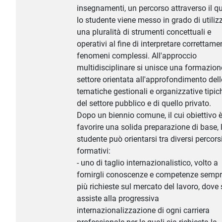
insegnamenti, un percorso attraverso il q
lo studente viene messo in grado di utiliz
una pluralità di strumenti concettuali e
operativi al fine di interpretare correttame
fenomeni complessi. All'approccio
multidisciplinare si unisce una formazion
settore orientata all'approfondimento dell
tematiche gestionali e organizzative tipic
del settore pubblico e di quello privato.
Dopo un biennio comune, il cui obiettivo è
favorire una solida preparazione di base, 
studente può orientarsi tra diversi percors
formativi:
- uno di taglio internazionalistico, volto a
fornirgli conoscenze e competenze semp
più richieste sul mercato del lavoro, dove 
assiste alla progressiva
internazionalizzazione di ogni carriera