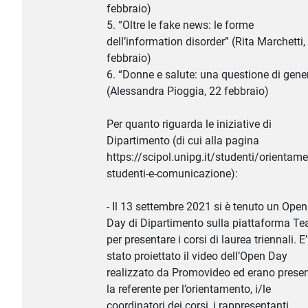
febbraio)
5. “Oltre le fake news: le forme
dell’information disorder” (Rita Marchetti,
febbraio)
6. “Donne e salute: una questione di gene
(Alessandra Pioggia, 22 febbraio)
Per quanto riguarda le iniziative di
Dipartimento (di cui alla pagina
https://scipol.unipg.it/studenti/orientame
studenti-e-comunicazione):
- Il 13 settembre 2021 si è tenuto un Open
Day di Dipartimento sulla piattaforma T
per presentare i corsi di laurea triennali. E’
stato proiettato il video dell’Open Day
realizzato da Promovideo ed erano presen
la referente per l’orientamento, i/le
coordinatori dei corsi, i rappresentanti