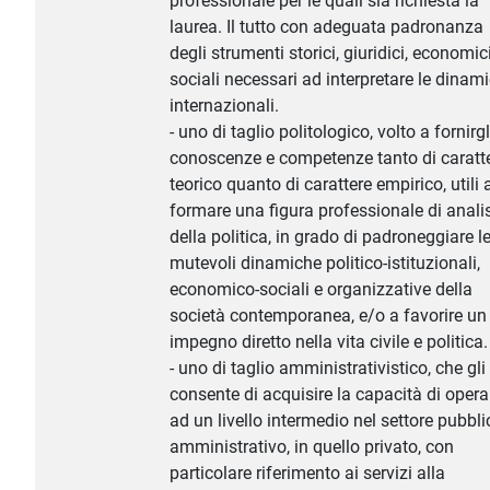
professionale per le quali sia richiesta la
laurea. Il tutto con adeguata padronanza
degli strumenti storici, giuridici, economic
sociali necessari ad interpretare le dinam
internazionali.
- uno di taglio politologico, volto a fornirgl
conoscenze e competenze tanto di caratt
teorico quanto di carattere empirico, utili 
formare una figura professionale di anali
della politica, in grado di padroneggiare l
mutevoli dinamiche politico-istituzionali,
economico-sociali e organizzative della
società contemporanea, e/o a favorire un
impegno diretto nella vita civile e politica.
- uno di taglio amministrativistico, che gli
consente di acquisire la capacità di opera
ad un livello intermedio nel settore pubbli
amministrativo, in quello privato, con
particolare riferimento ai servizi alla