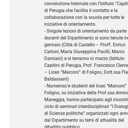
convenzione triennale con l’Istituto “Capit
di Perugia che facilita il contatto e la
collaborazione con la scuola per tutte le
iniziative di orientamento.
- Singole lezioni di orientamento da parte 
docenti del Dipartimento si sono tenute in
gennaio (Città di Castello – Proff. Enrico
Carloni, Maria Giuseppina Pacilli, Marco
Damiani) e si terranno in marzo (Istituto
Capitini di Perugia, Prof. Francesco Cleme
– Liceo “Marconi” di Foligno, Dott.ssa Fl
Baldassarri)
- Numerosi/e studenti del liceo “Marconi” 
Foligno, su iniziativa della Prof.ssa Amin
Maneggia, hanno partecipato agli incontri
ciclo di seminari interdisciplinari “I Dialog
di Scienze politiche” organizzati ogni an
dal Dipartimento su temi di attualità del
dibattito pubblico.