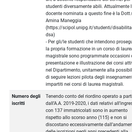
studenti diversamente abili. Attualmente 
docente nominata a questo fine è la Dott
Amina Maneggia
(https://scipol.unipg.it/studenti/disabilita
dsa)
- Per gli/le studenti che intendono proseg
la propria formazione in un corso di laure
magistrale sono programmate occasioni 
presentazione e illustrazione dei corsi atti
nel Dipartimento, unitamente alla possibil
di seguire lezioni pilota degli insegnamen
impartiti nei corsi di laurea magistrali.
Numero degli
Tenendo conto del riordino operato a part
iscritti
dall’A.A. 2019-2020, i dati relativi all’ingr
con 137 immatricolati sono in aumento
rispetto allo scorso anno (115) e non si
discostano eccessivamente dall’andame
delle iscrizioni negli anni precedenti alla