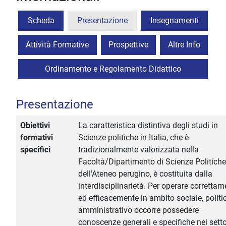
Scheda
Presentazione
Insegnamenti
Attività Formative
Prospettive
Altre Info
Ordinamento e Regolamento Didattico
Presentazione
Obiettivi
La caratteristica distintiva degli studi in
formativi
Scienze politiche in Italia, che è
specifici
tradizionalmente valorizzata nella
Facoltà/Dipartimento di Scienze Politiche
dell'Ateneo perugino, è costituita dalla
interdisciplinarietà. Per operare correttam
ed efficacemente in ambito sociale, politi
amministrativo occorre possedere
conoscenze generali e specifiche nei setto