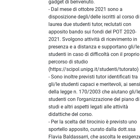
gadget di benvenuto.
- Dal mese di ottobre 2021 sono a
disposizione degli/delle iscritti al corso di
laurea due studenti tutor, reclutati con
apposito bando sui fondi del POT 2020-
2021. Svolgono attività di ricevimento in
presenza e a distanza e supportano gli/le
studenti in caso di difficoltà con il proprio
percorso di studio
(https://scipol.unipg.it/studenti/tutorato)
- Sono inoltre previsti tutor identificati tra
gli/le studenti capaci e meritevoli, ai sens
della legge n. 170/2003 che aiutano gli/l
studenti con l’organizzazione del piano di
studi e altri aspetti legati alle attività
didattiche del corso.
- Per la scelta del tirocinio è previsto uno
sportello apposito, curato dalla dott.ssa
Flavia Baldassarri, che ascolta le esigenz