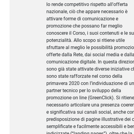
lo rende competitivo rispetto all'offerta
nazionale, ciò che appare necessario è
attivare forme di comunicazione e
promozione che possano far meglio
conoscere il Corso, i suoi contenuti e le s
potenzialità. Allo scopo si ritiene utile
sfruttare al meglio le possibilità promozio
offerte dalla Rete, dai social media e dall
comunicazione digitale. In questa direzio
sono già state attivate diverse iniziative 
sono state rafforzate nel corso della
primavera 2020 con l’individuazione di u
partner tecnico per lo sviluppo della
promozione on line (GreenClick). Si ritien
necessario articolare una presenza coere
e significativa sui canali social, anche co
predisposizione di pagine illustrative dei 
semplificate e facilmente accessibili e be
indicizzate (“landing pages”), oltre che la