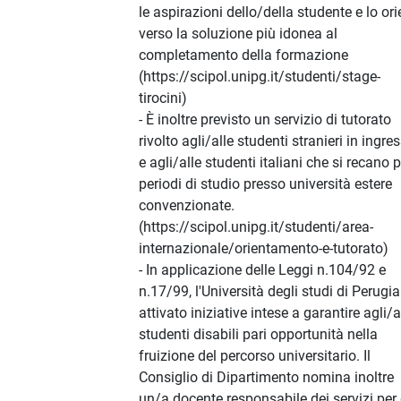
le aspirazioni dello/della studente e lo or
verso la soluzione più idonea al
completamento della formazione
(https://scipol.unipg.it/studenti/stage-
tirocini)
- È inoltre previsto un servizio di tutorato
rivolto agli/alle studenti stranieri in ingre
e agli/alle studenti italiani che si recano p
periodi di studio presso università estere
convenzionate.
(https://scipol.unipg.it/studenti/area-
internazionale/orientamento-e-tutorato)
- In applicazione delle Leggi n.104/92 e
n.17/99, l'Università degli studi di Perugi
attivato iniziative intese a garantire agli/a
studenti disabili pari opportunità nella
fruizione del percorso universitario. Il
Consiglio di Dipartimento nomina inoltre
un/a docente responsabile dei servizi per 