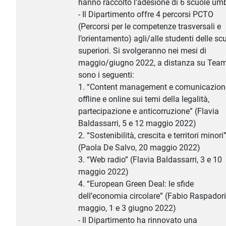
hanno raccolto l’adesione di 6 scuole umb
- Il Dipartimento offre 4 percorsi PCTO
(Percorsi per le competenze trasversali e
l’orientamento) agli/alle studenti delle sc
superiori. Si svolgeranno nei mesi di
maggio/giugno 2022, a distanza su Team
sono i seguenti:
1. “Content management e comunicazion
offline e online sui temi della legalità,
partecipazione e anticorruzione” (Flavia
Baldassarri, 5 e 12 maggio 2022)
2. “Sostenibilità, crescita e territori minori
(Paola De Salvo, 20 maggio 2022)
3. “Web radio” (Flavia Baldassarri, 3 e 10
maggio 2022)
4. “European Green Deal: le sfide
dell’economia circolare” (Fabio Raspadori
maggio, 1 e 3 giugno 2022)
- Il Dipartimento ha rinnovato una