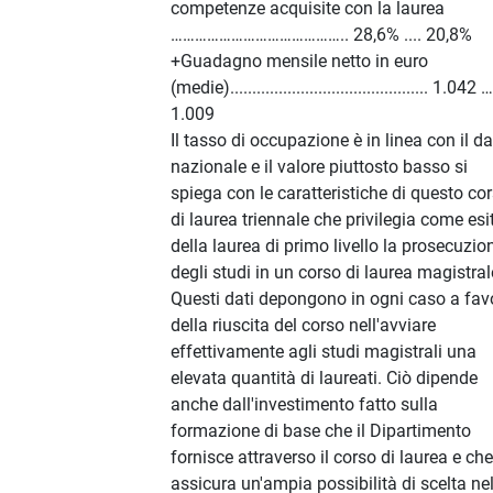
competenze acquisite con la laurea
…………………………………….. 28,6% .... 20,8%
+Guadagno mensile netto in euro
(medie)............................................. 1.042 …
1.009
Il tasso di occupazione è in linea con il d
nazionale e il valore piuttosto basso si
spiega con le caratteristiche di questo co
di laurea triennale che privilegia come esi
della laurea di primo livello la prosecuzio
degli studi in un corso di laurea magistral
Questi dati depongono in ogni caso a fav
della riuscita del corso nell'avviare
effettivamente agli studi magistrali una
elevata quantità di laureati. Ciò dipende
anche dall'investimento fatto sulla
formazione di base che il Dipartimento
fornisce attraverso il corso di laurea e che
assicura un'ampia possibilità di scelta ne