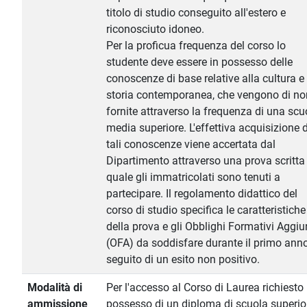
titolo di studio conseguito all'estero e
riconosciuto idoneo.
Per la proficua frequenza del corso lo
studente deve essere in possesso delle
conoscenze di base relative alla cultura e 
storia contemporanea, che vengono di n
fornite attraverso la frequenza di una scu
media superiore. L'effettiva acquisizione d
tali conoscenze viene accertata dal
Dipartimento attraverso una prova scritta 
quale gli immatricolati sono tenuti a
partecipare. Il regolamento didattico del
corso di studio specifica le caratteristiche
della prova e gli Obblighi Formativi Aggiun
(OFA) da soddisfare durante il primo ann
seguito di un esito non positivo.
Modalità di
Per l'accesso al Corso di Laurea richiesto 
ammissione
possesso di un diploma di scuola superio