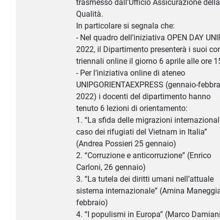
trasmesso dall’Ufficio Assicurazione della
Qualità.
In particolare si segnala che:
- Nel quadro dell’iniziativa OPEN DAY UN
2022, il Dipartimento presenterà i suoi cor
triennali online il giorno 6 aprile alle ore 1
- Per l’iniziativa online di ateneo
UNIPGORIENTAEXPRESS (gennaio-febbra
2022) i docenti del dipartimento hanno
tenuto 6 lezioni di orientamento:
1. “La sfida delle migrazioni internazionali.
caso dei rifugiati del Vietnam in Italia”
(Andrea Possieri 25 gennaio)
2. “Corruzione e anticorruzione” (Enrico
Carloni, 26 gennaio)
3. “La tutela dei diritti umani nell’attuale
sistema internazionale” (Amina Maneggia
febbraio)
4. “I populismi in Europa” (Marco Damiani