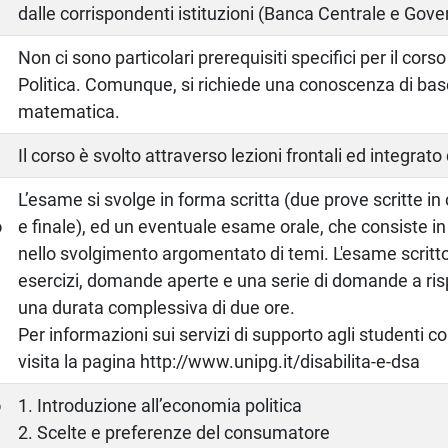
dalle corrispondenti istituzioni (Banca Centrale e Gove
Non ci sono particolari prerequisiti specifici per il cor
Politica. Comunque, si richiede una conoscenza di bas
matematica.
Il corso è svolto attraverso lezioni frontali ed integrato
a
L’esame si svolge in forma scritta (due prove scritte in
o
e finale), ed un eventuale esame orale, che consiste 
nello svolgimento argomentato di temi. L'esame scrit
esercizi, domande aperte e una serie di domande a ris
una durata complessiva di due ore.
Per informazioni sui servizi di supporto agli studenti c
visita la pagina http://www.unipg.it/disabilita-e-dsa
o
1. Introduzione all’economia politica
2. Scelte e preferenze del consumatore