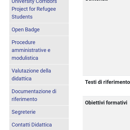
University Corridors
Project for Refugee
Students
Open Badge
Procedure
amministrative e
modulistica
Valutazione della
didattica
Testi di riferiment
Documentazione di
riferimento
Obiettivi formativi
Segreterie
Contatti Didattica