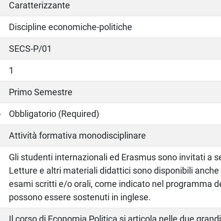
Caratterizzante
Discipline economiche-politiche
SECS-P/01
1
Primo Semestre
o
Obbligatorio (Required)
Attività formativa monodisciplinare
Gli studenti internazionali ed Erasmus sono invitati a se
Letture e altri materiali didattici sono disponibili anche 
esami scritti e/o orali, come indicato nel programma 
possono essere sostenuti in inglese.
Il corso di Economia Politica si articola nelle due grand