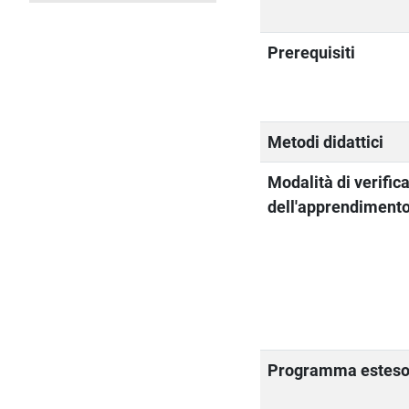
Prerequisiti
Metodi didattici
Modalità di verific
dell'apprendiment
Programma estes