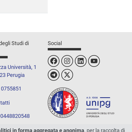
degli Studi di
Social
za Università, 1
23 Perugia
 0755851
tatti
 00448820548
alitici in forma aggregata e anonima
, per la raccolta di