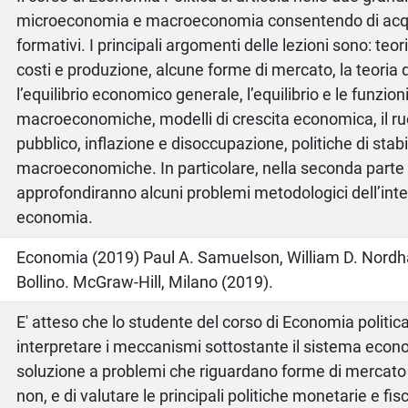
microeconomia e macroeconomia consentendo di acqui
formativi. I principali argomenti delle lezioni sono: te
costi e produzione, alcune forme di mercato, la teoria d
l’equilibrio economico generale, l’equilibrio e le funzion
macroeconomiche, modelli di crescita economica, il ruo
pubblico, inflazione e disoccupazione, politiche di stab
macroeconomiche. In particolare, nella seconda parte 
approfondiranno alcuni problemi metodologici dell’inte
economia.
o
Economia (2019) Paul A. Samuelson, William D. Nordha
Bollino. McGraw-Hill, Milano (2019).
E' atteso che lo studente del corso di Economia politic
interpretare i meccanismi sottostante il sistema econ
soluzione a problemi che riguardano forme di mercato 
non, e di valutare le principali politiche monetarie e fis