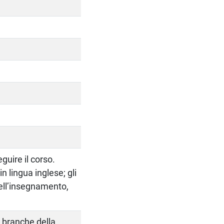
guire il corso.
in lingua inglese; gli
dell’insegnamento,
i branche della