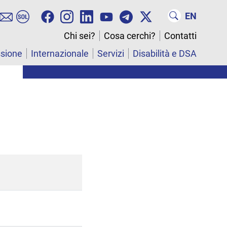
EN
Chi sei?
Cosa cerchi?
Contatti
ssione
Internazionale
Servizi
Disabilità e DSA