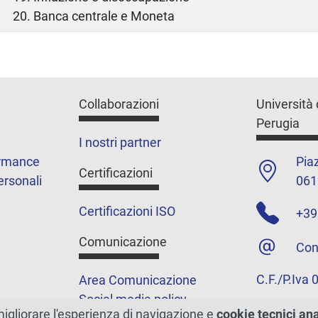
20. Banca centrale e Moneta
Collaborazioni
Università 
Perugia
I nostri partner
ormance
Piaz
Certificazioni
ersonali
061
Certificazioni ISO
+39
Comunicazione
Con
C.F./P.Iva
Area Comunicazione
Social media policy
migliorare l'esperienza di navigazione e
cookie tecnici an