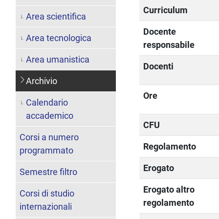
Curriculum
Area scientifica
Docente
Area tecnologica
responsabile
Area umanistica
Docenti
Archivio
Ore
Calendario
accademico
CFU
Corsi a numero
Regolamento
programmato
Erogato
Semestre filtro
Erogato altro
Corsi di studio
regolamento
internazionali