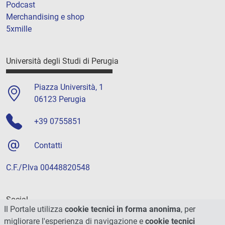
Podcast
Merchandising e shop
5xmille
Università degli Studi di Perugia
Piazza Università, 1
06123 Perugia
+39 0755851
Contatti
C.F./P.Iva 00448820548
Social
Il Portale utilizza
cookie tecnici in forma anonima
, per
migliorare l'esperienza di navigazione e
cookie tecnici