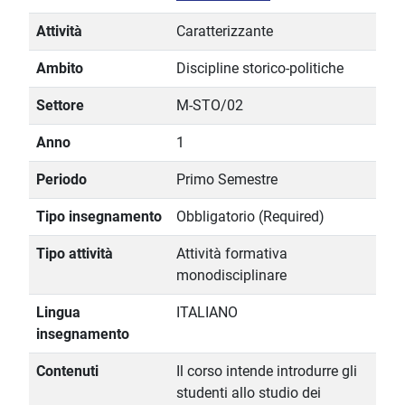
Attività
Caratterizzante
Ambito
Discipline storico-politiche
Settore
M-STO/02
Anno
1
Periodo
Primo Semestre
Tipo insegnamento
Obbligatorio (Required)
Tipo attività
Attività formativa
monodisciplinare
Lingua
ITALIANO
insegnamento
Contenuti
Il corso intende introdurre gli
studenti allo studio dei