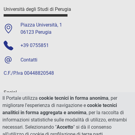
Università degli Studi di Perugia
Piazza Università, 1
06123 Perugia
+39 0755851
Contatti
C.F./P.Iva 00448820548
Social
Il Portale utilizza
cookie tecnici in forma anonima
, per
migliorare l'esperienza di navigazione e
cookie tecnici
analitici in forma aggregata e anonima
, per la raccolta di
informazioni statistiche sulle modalità di utilizzo, entrambi
necessari. Selezionando "
Accetto
" si dà il consenso
all'utilizzo di cookie di profilazione di terze parti.