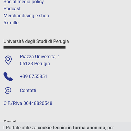
Social media policy
Podcast
Merchandising e shop
5xmille
Università degli Studi di Perugia
Piazza Università, 1
06123 Perugia
+39 0755851
Contatti
C.F./P.Iva 00448820548
Social
Il Portale utilizza
cookie tecnici in forma anonima
, per