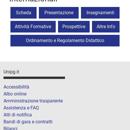
Scheda
Presentazione
Insegnamenti
Attività Formative
Prospettive
Altre Info
Ordinamento e Regolamento Didattico
Unipg.it
Accessibilità
Albo online
Amministrazione trasparente
Assistenza e FAQ
Atti di notifica
Bandi di gara e contratti
Bilanci