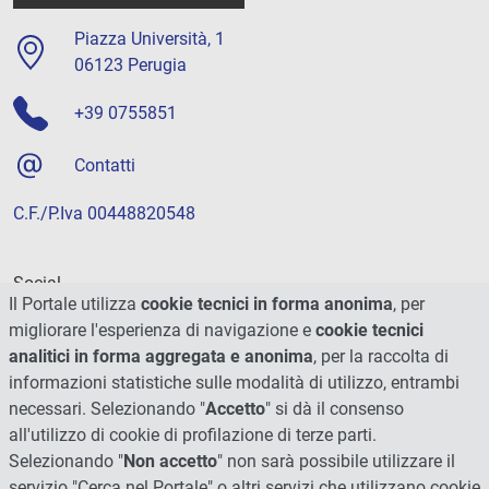
Piazza Università, 1
06123 Perugia
+39 0755851
Contatti
C.F./P.Iva 00448820548
Social
Il Portale utilizza
cookie tecnici in forma anonima
, per
migliorare l'esperienza di navigazione e
cookie tecnici
analitici in forma aggregata e anonima
, per la raccolta di
informazioni statistiche sulle modalità di utilizzo, entrambi
necessari. Selezionando "
Accetto
" si dà il consenso
all'utilizzo di cookie di profilazione di terze parti.
Selezionando "
Non accetto
" non sarà possibile utilizzare il
servizio "Cerca nel Portale" o altri servizi che utilizzano cookie