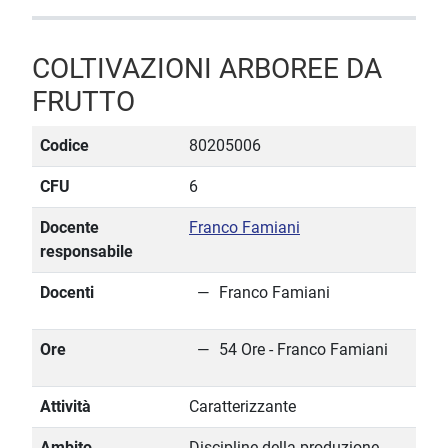
COLTIVAZIONI ARBOREE DA
FRUTTO
Codice
80205006
CFU
6
Docente
Franco Famiani
responsabile
Docenti
Franco Famiani
Ore
54 Ore - Franco Famiani
Attività
Caratterizzante
Ambito
Discipline della produzione