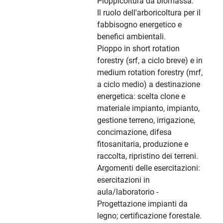
Pioppicoltura da biomassa:
Il ruolo dell'arboricoltura per il
fabbisogno energetico e
benefici ambientali.
Pioppo in short rotation
forestry (srf, a ciclo breve) e in
medium rotation forestry (mrf,
a ciclo medio) a destinazione
energetica: scelta clone e
materiale impianto, impianto,
gestione terreno, irrigazione,
concimazione, difesa
fitosanitaria, produzione e
raccolta, ripristino dei terreni.
Argomenti delle esercitazioni:
esercitazioni in
aula/laboratorio -
Progettazione impianti da
legno; certificazione forestale.