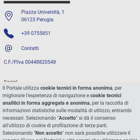
Piazza Università, 1
06123 Perugia
+39 0755851
Contatti
C.F./P.Iva 00448820548
Social
Il Portale utilizza
cookie tecnici in forma anonima
, per
migliorare l'esperienza di navigazione e
cookie tecnici
analitici in forma aggregata e anonima
, per la raccolta di
informazioni statistiche sulle modalità di utilizzo, entrambi
necessari. Selezionando "
Accetto
" si dà il consenso
all'utilizzo di cookie di profilazione di terze parti.
Selezionando "
Non accetto
" non sarà possibile utilizzare il