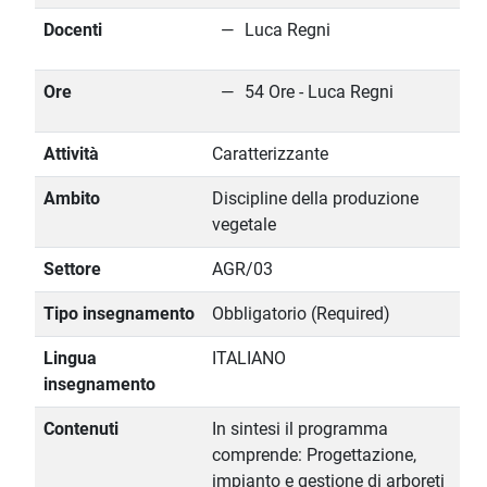
Docenti
Luca Regni
Ore
54 Ore - Luca Regni
Attività
Caratterizzante
Ambito
Discipline della produzione
vegetale
Settore
AGR/03
Tipo insegnamento
Obbligatorio (Required)
Lingua
ITALIANO
insegnamento
Contenuti
In sintesi il programma
comprende: Progettazione,
impianto e gestione di arboreti