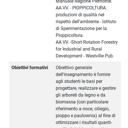
Manuale Regione Piemonte.
AA.VV. - PIOPPICOLTURA:
produzioni di qualità nel
rispetto dell’ambiente - Istituto
di Sperimentazione per la
Pioppicoltura.
AA.VV. -Short Rotation Forestry
for Industrial and Rural
Development - Westville Pub.
Obiettivi formativi
Obiettivo generale
dell'insegnamento è fornire
agli studenti le basi per
progettare, realizzare e gestire
gli arboreti da legno e da
biomassa (con particolare
riferimento a noce, ciliegio,
pioppo e paulownia) al fine di
ottimizzare i risultati quanti-