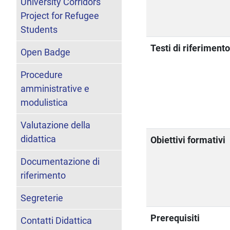
University Corridors
Project for Refugee
Students
Testi di riferiment
Open Badge
Procedure
amministrative e
modulistica
Valutazione della
didattica
Obiettivi formativi
Documentazione di
riferimento
Segreterie
Prerequisiti
Contatti Didattica