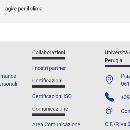
agire per il clima
Collaborazioni
Università 
Perugia
I nostri partner
ormance
Piaz
Certificazioni
ersonali
061
Certificazioni ISO
+39
Comunicazione
Con
C.F./P.Iva
Area Comunicazione