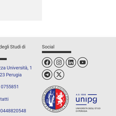
degli Studi di
Social
za Università, 1
23 Perugia
 0755851
tatti
 00448820548