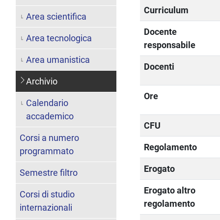
Curriculum
Area scientifica
Docente
Area tecnologica
responsabile
Area umanistica
Docenti
Archivio
Ore
Calendario
accademico
CFU
Corsi a numero
Regolamento
programmato
Erogato
Semestre filtro
Erogato altro
Corsi di studio
regolamento
internazionali