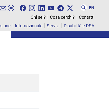
EN
Chi sei?
Cosa cerchi?
Contatti
ssione
Internazionale
Servizi
Disabilità e DSA