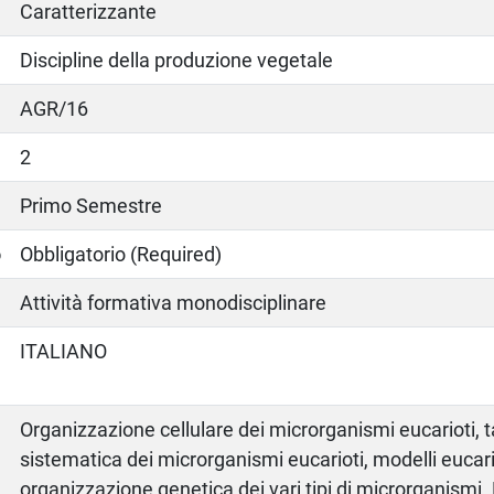
Caratterizzante
Discipline della produzione vegetale
AGR/16
2
Primo Semestre
o
Obbligatorio (Required)
Attività formativa monodisciplinare
ITALIANO
Organizzazione cellulare dei microrganismi eucarioti,
sistematica dei microrganismi eucarioti, modelli eucari
organizzazione genetica dei vari tipi di microrganismi. P