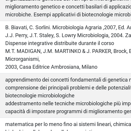
miglioramento genetico e concetti basilari di applicazi
microbiche. Esempi applicativi di biotecnologie microb
o
B. Biavati, C. Sorlini. Microbiologia Agraria ,2007, Ed
J.J. Perry, J.T. Staley, S. Lowry Microbiologia, 2004. Z
Dispense integrative distribuite durante il corso
M.T. MADIGAN, J.M. MARTINKO & J. PARKER, Brock, Bi
Microrganismi,
2003, Casa Editrice Ambrosiana, Milano
apprendimento dei concetti fondamentali di genetica
comprensione dei principali problemi e delle potenziali
biotecnologie microbiologiche
addestramento nelle tecniche microbiologiche più imp
capacità di impostare programmi di miglioramento ge
matematica per lo meno fino ai sistemi lineari, chimica