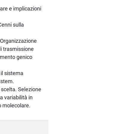
are e implicazioni
Cenni sulla
. Organizzazione
di trasmissione
rimento genico
 il sistema
System.
 scelta. Selezione
a variabilità in
io molecolare.