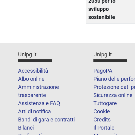
2030 per lo
sviluppo
sostenibile
Unipg.it
Unipg.it
Accessibilità
PagoPA
Albo online
Piano delle perf
Amministrazione
Protezione dati p
trasparente
Sicurezza online
Assistenza e FAQ
Tuttogare
Atti di notifica
Cookie
Bandi di gara e contratti
Credits
Bilanci
Il Portale