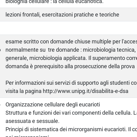
biologhia cellulare : la cellula eucariotica.
lezioni frontali, esercitazioni pratiche e teoriche
a
esame scritto con domande chiuse multiple per l'acces
o
normalmente su tre domande : microbiologia tecnica, 
generale, microbiologia applicata. Il superamento corr
domanda è prerequisito alla prosecuzione della prov
Per informazioni sui servizi di supporto agli studenti c
visita la pagina http://www.unipg.it/disabilita-e-dsa
o
Organizzazione cellulare degli eucarioti
Struttura e funzioni dei vari componenti della cellula. 
asessuata e sessuale.
Principi di sistematica dei microrganismi eucarioti. Il 