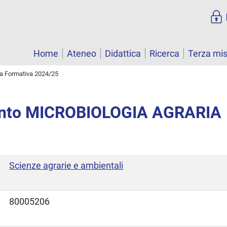
Home
Ateneo
Didattica
Ricerca
Terza mi
ta Formativa 2024/25
nto MICROBIOLOGIA AGRARIA
Scienze agrarie e ambientali
80005206