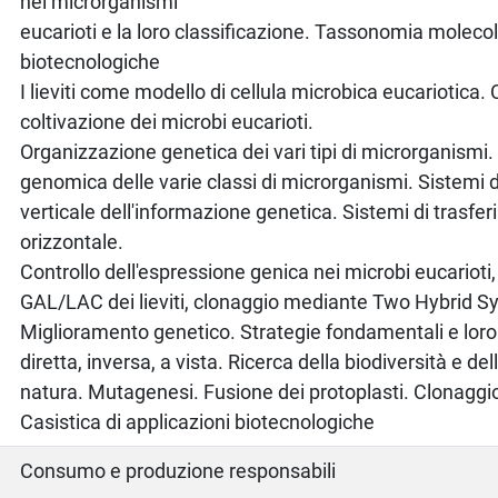
nei microrganismi
eucarioti e la loro classificazione. Tassonomia molecol
biotecnologiche
I lieviti come modello di cellula microbica eucariotica. 
coltivazione dei microbi eucarioti.
Organizzazione genetica dei vari tipi di microrganismi
genomica delle varie classi di microrganismi. Sistemi 
verticale dell'informazione genetica. Sistemi di trasfe
orizzontale.
Controllo dell'espressione genica nei microbi eucarioti,
GAL/LAC dei lieviti, clonaggio mediante Two Hybrid 
Miglioramento genetico. Strategie fondamentali e loro
diretta, inversa, a vista. Ricerca della biodiversità e dell
natura. Mutagenesi. Fusione dei protoplasti. Clonagg
Casistica di applicazioni biotecnologiche
Consumo e produzione responsabili